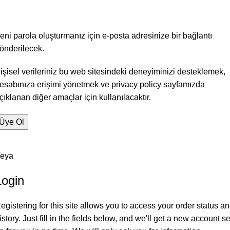
eni parola oluşturmanız için e-posta adresinize bir bağlantı
önderilecek.
işisel verileriniz bu web sitesindeki deneyiminizi desteklemek,
esabınıza erişimi yönetmek ve
privacy policy
sayfamızda
çıklanan diğer amaçlar için kullanılacaktır.
Üye Ol
eya
Login
egistering for this site allows you to access your order status a
istory. Just fill in the fields below, and we'll get a new account se