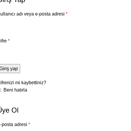
ullanıcı adı veya e-posta adresi
*
ifre
*
Giriş yap
ifrenizi mi kaybettiniz?
Beni hatırla
Üye Ol
-posta adresi
*