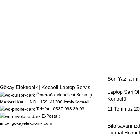
Son Yazılarımı
Gökay Elektronik | Kocaeli Laptop Servisi
Laptop Şarj O
Ömerağa Mahallesi Belsa İş
Kontrolü
Merkezi Kat: 1 NO : 159, 41300 İzmit/Kocaeli
11 Temmuz 20
Telefon: 0537 993 39 93
E-Posta :
info@gokayelektronik.com
Bilgisayarınız
Format Hizmet