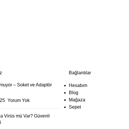
z
Bağlantılar
lmuyor – Soket ve Adaptör
Hesabım
Blog
Mağaza
25
Yorum Yok
Sepet
da Virüs mü Var? Güvenli
i