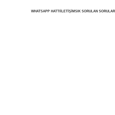
WHATSAPP HATTI
İLETIŞIM
SIK SORULAN SORULAR