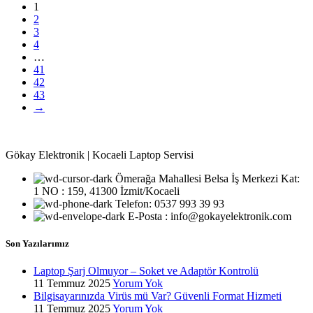
1
2
3
4
…
41
42
43
→
Gökay Elektronik | Kocaeli Laptop Servisi
Ömerağa Mahallesi Belsa İş Merkezi Kat:
1 NO : 159, 41300 İzmit/Kocaeli
Telefon: 0537 993 39 93
E-Posta : info@gokayelektronik.com
Son Yazılarımız
Laptop Şarj Olmuyor – Soket ve Adaptör Kontrolü
11 Temmuz 2025
Yorum Yok
Bilgisayarınızda Virüs mü Var? Güvenli Format Hizmeti
11 Temmuz 2025
Yorum Yok