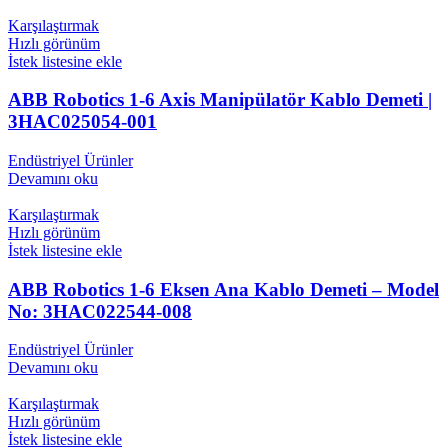
Karşılaştırmak
Hızlı görünüm
İstek listesine ekle
ABB Robotics 1-6 Axis Manipülatör Kablo Demeti |
3HAC025054-001
Endüstriyel Ürünler
Devamını oku
Karşılaştırmak
Hızlı görünüm
İstek listesine ekle
ABB Robotics 1-6 Eksen Ana Kablo Demeti – Model
No: 3HAC022544-008
Endüstriyel Ürünler
Devamını oku
Karşılaştırmak
Hızlı görünüm
İstek listesine ekle