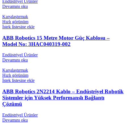
Endüstriyel Ürünler
Devamını oku
Karşılaştırmak
Hızlı görünüm
İstek listesine ekle
ABB Robotics 15 Metre Motor Güç Kablosu –
Model No: 3HAC040319-002
Endüstriyel Ürünler
Devamını oku
Karşılaştırmak
Hızlı görünüm
İstek listesine ekle
ABB Robotics 2N2214 Kablo – Endüstriyel Robotik
Sistemler için Yüksek Performanslı Bağlantı
Çözümü
Endüstriyel Ürünler
Devamını oku