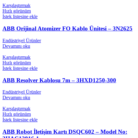
Karşılaştırmak
Hızlı görünüm
İstek listesine ekle
ABB Orijinal Atomizer FO Kablo Ünitesi – 3N2625
Endüstriyel Ürünler
Devamını oku
Karşılaştırmak
Hızlı görünüm
İstek listesine ekle
ABB Resolver Kablosu 7m – 3HXD1250-300
Endüstriyel Ürünler
Devamını oku
Karşılaştırmak
Hızlı görünüm
İstek listesine ekle
ABB Robot İletişim Kartı DSQC602 – Model No: