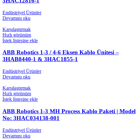
3HAC12816-1
Endüstriyel Ürünler
Devamını oku
Karşılaştırmak
Hızlı görünüm
İstek listesine ekle
ABB Robotics 1-3 / 4-6 Eksen Kablo Ünitesi –
3HAB8440-1 & 3HAC1855-1
Endüstriyel Ürünler
Devamını oku
Karşılaştırmak
Hızlı görünüm
İstek listesine ekle
ABB Robotics 1-3 MH Process Kablo Paketi | Model
No: 3HAC034138-001
Endüstriyel Ürünler
Devamını oku