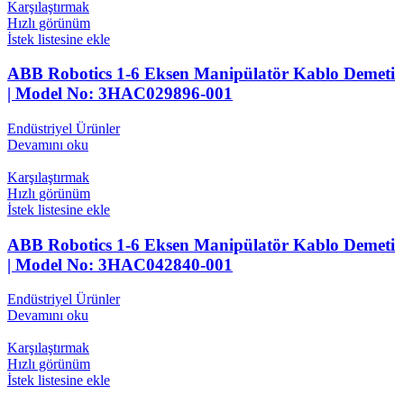
Karşılaştırmak
Hızlı görünüm
İstek listesine ekle
ABB Robotics 1-6 Eksen Manipülatör Kablo Demeti
| Model No: 3HAC029896-001
Endüstriyel Ürünler
Devamını oku
Karşılaştırmak
Hızlı görünüm
İstek listesine ekle
ABB Robotics 1-6 Eksen Manipülatör Kablo Demeti
| Model No: 3HAC042840-001
Endüstriyel Ürünler
Devamını oku
Karşılaştırmak
Hızlı görünüm
İstek listesine ekle