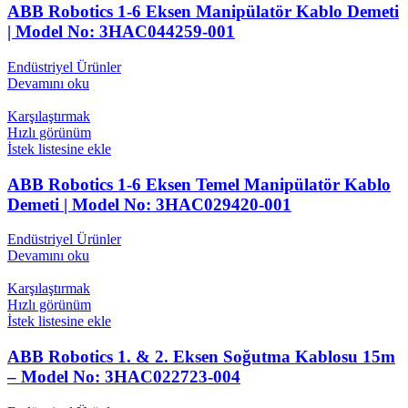
ABB Robotics 1-6 Eksen Manipülatör Kablo Demeti
| Model No: 3HAC044259-001
Endüstriyel Ürünler
Devamını oku
Karşılaştırmak
Hızlı görünüm
İstek listesine ekle
ABB Robotics 1-6 Eksen Temel Manipülatör Kablo
Demeti | Model No: 3HAC029420-001
Endüstriyel Ürünler
Devamını oku
Karşılaştırmak
Hızlı görünüm
İstek listesine ekle
ABB Robotics 1. & 2. Eksen Soğutma Kablosu 15m
– Model No: 3HAC022723-004