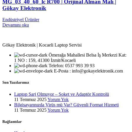
MG_03_40_60_lc R700 | Orijinal Alman Malı |
Gökay Elektronik
Endüstriyel Ürünler
Devamını oku
Gökay Elektronik | Kocaeli Laptop Servisi
Ömerağa Mahallesi Belsa İş Merkezi Kat:
1 NO : 159, 41300 İzmit/Kocaeli
Telefon: 0537 993 39 93
E-Posta : info@gokayelektronik.com
Son Yazılarımız
Laptop Şarj Olmuyor – Soket ve Adaptör Kontrolü
11 Temmuz 2025
Yorum Yok
Bilgisayarınızda Virüs mü Var? Güvenli Format Hizmeti
11 Temmuz 2025
Yorum Yok
Bağlantılar