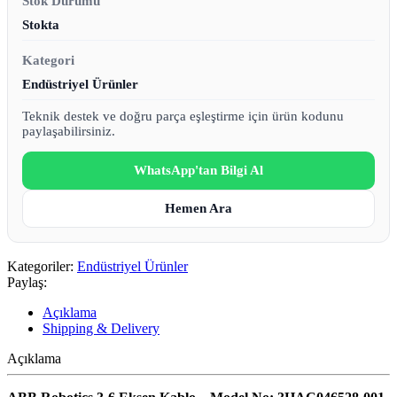
Stok Durumu
Stokta
Kategori
Endüstriyel Ürünler
Teknik destek ve doğru parça eşleştirme için ürün kodunu
paylaşabilirsiniz.
WhatsApp'tan Bilgi Al
Hemen Ara
Kategoriler:
Endüstriyel Ürünler
Paylaş:
Açıklama
Shipping & Delivery
Açıklama