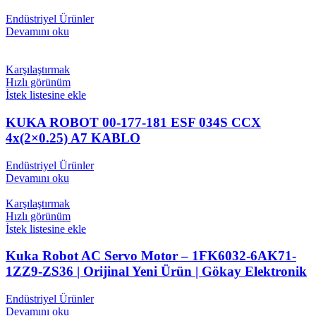
Endüstriyel Ürünler
Devamını oku
Karşılaştırmak
Hızlı görünüm
İstek listesine ekle
KUKA ROBOT 00-177-181 ESF 034S CCX
4x(2×0.25) A7 KABLO
Endüstriyel Ürünler
Devamını oku
Karşılaştırmak
Hızlı görünüm
İstek listesine ekle
Kuka Robot AC Servo Motor – 1FK6032-6AK71-
1ZZ9-ZS36 | Orijinal Yeni Ürün | Gökay Elektronik
Endüstriyel Ürünler
Devamını oku