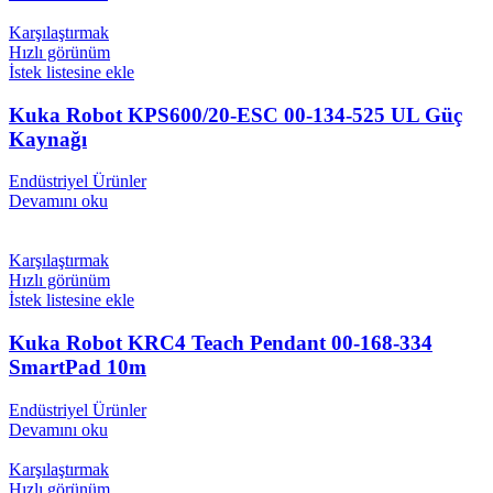
Karşılaştırmak
Hızlı görünüm
İstek listesine ekle
Kuka Robot KPS600/20-ESC 00-134-525 UL Güç
Kaynağı
Endüstriyel Ürünler
Devamını oku
Karşılaştırmak
Hızlı görünüm
İstek listesine ekle
Kuka Robot KRC4 Teach Pendant 00-168-334
SmartPad 10m
Endüstriyel Ürünler
Devamını oku
Karşılaştırmak
Hızlı görünüm