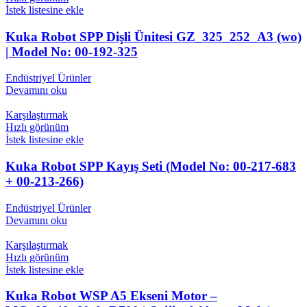
İstek listesine ekle
Kuka Robot SPP Dişli Ünitesi GZ_325_252_A3 (wo)
| Model No: 00-192-325
Endüstriyel Ürünler
Devamını oku
Karşılaştırmak
Hızlı görünüm
İstek listesine ekle
Kuka Robot SPP Kayış Seti (Model No: 00-217-683
+ 00-213-266)
Endüstriyel Ürünler
Devamını oku
Karşılaştırmak
Hızlı görünüm
İstek listesine ekle
Kuka Robot WSP A5 Ekseni Motor –