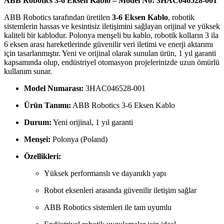
ABB Robotics 3-6 Eksen Kablo – Model No: 3HAC046528-001
ABB Robotics tarafından üretilen
3-6 Eksen Kablo
, robotik
sistemlerin hassas ve kesintisiz iletişimini sağlayan orijinal ve yüksek
kaliteli bir kablodur. Polonya menşeli bu kablo, robotik kolların 3 ila
6 eksen arası hareketlerinde güvenilir veri iletimi ve enerji aktarımı
için tasarlanmıştır. Yeni ve orijinal olarak sunulan ürün, 1 yıl garanti
kapsamında olup, endüstriyel otomasyon projelerinizde uzun ömürlü
kullanım sunar.
Model Numarası:
3HAC046528-001
Ürün Tanımı:
ABB Robotics 3-6 Eksen Kablo
Durum:
Yeni orijinal, 1 yıl garanti
Menşei:
Polonya (Poland)
Özellikleri:
Yüksek performanslı ve dayanıklı yapı
Robot eksenleri arasında güvenilir iletişim sağlar
ABB Robotics sistemleri ile tam uyumlu