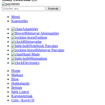
Aramak
Menü
Kategoriler
Adaptörler
Bilgisayar Aksesuarları
Fashion
Bilgisayarlar
Notebook Parçaları
Bilgisayar Parçaları
Hand Made
Minimalism
Electronics
Home
Mağaza
Blog
Hakkımızda
İletişim
İstek Listesi
Karşılaştırmak
Giriş / Kayıt Ol