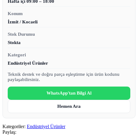
Hafta içi 09:00 – 18:00
Konum
İzmit / Kocaeli
Stok Durumu
Stokta
Kategori
Endüstriyel Ürünler
Teknik destek ve doğru parça eşleştirme için ürün kodunu
paylaşabilirsiniz.
WhatsApp'tan Bilgi Al
Hemen Ara
Kategoriler:
Endüstriyel Ürünler
Paylaş: