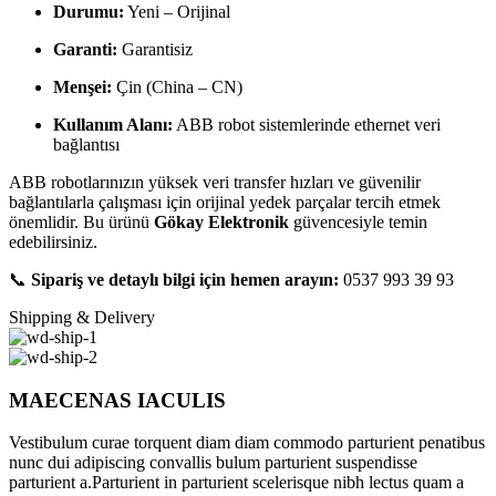
Durumu:
Yeni – Orijinal
Garanti:
Garantisiz
Menşei:
Çin (China – CN)
Kullanım Alanı:
ABB robot sistemlerinde ethernet veri
bağlantısı
ABB robotlarınızın yüksek veri transfer hızları ve güvenilir
bağlantılarla çalışması için orijinal yedek parçalar tercih etmek
önemlidir. Bu ürünü
Gökay Elektronik
güvencesiyle temin
edebilirsiniz.
📞
Sipariş ve detaylı bilgi için hemen arayın:
0537 993 39 93
Shipping & Delivery
MAECENAS IACULIS
Vestibulum curae torquent diam diam commodo parturient penatibus
nunc dui adipiscing convallis bulum parturient suspendisse
parturient a.Parturient in parturient scelerisque nibh lectus quam a