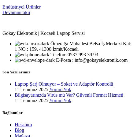
Endüstriyel Ürünler
Devamını oku
Gökay Elektronik | Kocaeli Laptop Servisi
Ömerağa Mahallesi Belsa İş Merkezi Kat:
1 NO : 159, 41300 İzmit/Kocaeli
Telefon: 0537 993 39 93
E-Posta : info@gokayelektronik.com
Son Yazılarımız
Laptop Şarj Olmuyor – Soket ve Adaptör Kontrolü
11 Temmuz 2025
Yorum Yok
Bilgisayarınızda Virüs mü Var? Güvenli Format Hizmeti
11 Temmuz 2025
Yorum Yok
Bağlantılar
Hesabım
Blog
Mağaza