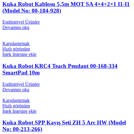
Kuka Robot Kablosu 5,5m MOT SA 4×4+2×1 I1-I1
(Model No: 00-184-928)
Endüstriyel Ürünler
Devamını oku
Karşılaştırmak
Hızlı görünüm
İstek listesine ekle
Kuka Robot KRC4 Teach Pendant 00-168-334
SmartPad 10m
Endüstriyel Ürünler
Devamını oku
Karşılaştırmak
Hızlı görünüm
İstek listesine ekle
Kuka Robot SPP Kayış Seti ZH 5 Arc HW (Model
No: 00-213-266)