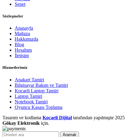
Sepet
Sözleşmeler
Anasayfa
Mağaza
Hakkımızda
Blog
Hesabım
İletişim
Hizmetlerimiz
Anakart Tamiri
Bilgisayar Bakım ve Tamiri
Kocaeli Laptop Tamiri
Laptop Tamiri
Notebook Tamiri
Oyuncu Kasası Toplama
Tasarım ve kodlama
Kocaeli Dijital
tarafından yapılmıştır
2025
Gökay Elektronik
için.
Aramak