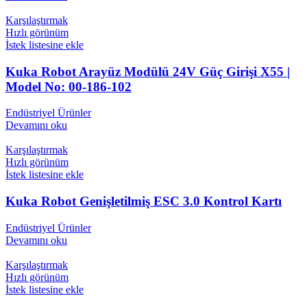
Karşılaştırmak
Hızlı görünüm
İstek listesine ekle
Kuka Robot Arayüz Modülü 24V Güç Girişi X55 |
Model No: 00-186-102
Endüstriyel Ürünler
Devamını oku
Karşılaştırmak
Hızlı görünüm
İstek listesine ekle
Kuka Robot Genişletilmiş ESC 3.0 Kontrol Kartı
Endüstriyel Ürünler
Devamını oku
Karşılaştırmak
Hızlı görünüm
İstek listesine ekle