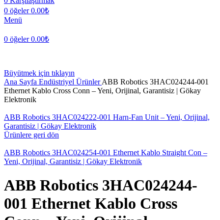
0
Karşılaştırmak
0
öğeler
0.00
₺
Menü
0
öğeler
0.00
₺
Büyütmek için tıklayın
Ana Sayfa
Endüstriyel Ürünler
ABB Robotics 3HAC024244-001
Ethernet Kablo Cross Conn – Yeni, Orijinal, Garantisiz | Gökay
Elektronik
ABB Robotics 3HAC024222-001 Harn-Fan Unit – Yeni, Orijinal,
Garantisiz | Gökay Elektronik
Ürünlere geri dön
ABB Robotics 3HAC024254-001 Ethernet Kablo Straight Con –
Yeni, Orijinal, Garantisiz | Gökay Elektronik
ABB Robotics 3HAC024244-
001 Ethernet Kablo Cross