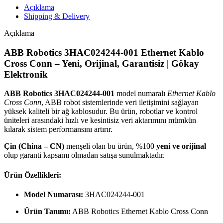
Açıklama
Shipping & Delivery
Açıklama
ABB Robotics 3HAC024244-001 Ethernet Kablo
Cross Conn – Yeni, Orijinal, Garantisiz | Gökay
Elektronik
ABB Robotics 3HAC024244-001
model numaralı
Ethernet Kablo
Cross Conn
, ABB robot sistemlerinde veri iletişimini sağlayan
yüksek kaliteli bir ağ kablosudur. Bu ürün, robotlar ve kontrol
üniteleri arasındaki hızlı ve kesintisiz veri aktarımını mümkün
kılarak sistem performansını artırır.
Çin (China – CN)
menşeli olan bu ürün, %100
yeni ve orijinal
olup garanti kapsamı olmadan satışa sunulmaktadır.
Ürün Özellikleri:
Model Numarası:
3HAC024244-001
Ürün Tanımı:
ABB Robotics Ethernet Kablo Cross Conn