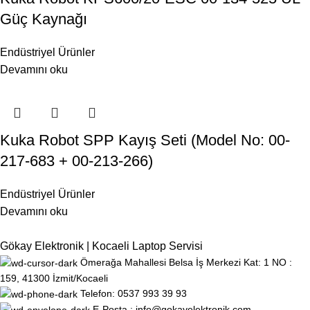
Güç Kaynağı
Endüstriyel Ürünler
Devamını oku
Kuka Robot SPP Kayış Seti (Model No: 00-
217-683 + 00-213-266)
Endüstriyel Ürünler
Devamını oku
Gökay Elektronik | Kocaeli Laptop Servisi
Ömerağa Mahallesi Belsa İş Merkezi Kat: 1 NO :
159, 41300 İzmit/Kocaeli
Telefon: 0537 993 39 93
E-Posta : info@gokayelektronik.com