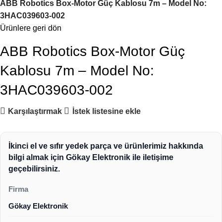
ABB Robotics Box-Motor Güç Kablosu 7m – Model No:
3HAC039603-002
Ürünlere geri dön
ABB Robotics Box-Motor Güç
Kablosu 7m – Model No:
3HAC039603-002
Karşılaştırmak
İstek listesine ekle
İkinci el ve sıfır yedek parça ve ürünlerimiz hakkında
bilgi almak için Gökay Elektronik ile iletişime
geçebilirsiniz.
Firma
Gökay Elektronik