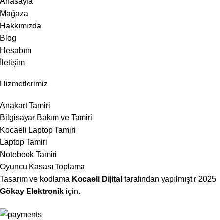
Anasayfa
Mağaza
Hakkımızda
Blog
Hesabım
İletişim
Hizmetlerimiz
Anakart Tamiri
Bilgisayar Bakım ve Tamiri
Kocaeli Laptop Tamiri
Laptop Tamiri
Notebook Tamiri
Oyuncu Kasası Toplama
Tasarım ve kodlama
Kocaeli Dijital
tarafından yapılmıştır
2025
Gökay Elektronik
için.