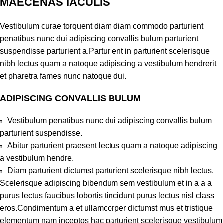
MAECENAS IACULIS
Vestibulum curae torquent diam diam commodo parturient
penatibus nunc dui adipiscing convallis bulum parturient
suspendisse parturient a.Parturient in parturient scelerisque
nibh lectus quam a natoque adipiscing a vestibulum hendrerit
et pharetra fames nunc natoque dui.
ADIPISCING CONVALLIS BULUM
Vestibulum penatibus nunc dui adipiscing convallis bulum
parturient suspendisse.
Abitur parturient praesent lectus quam a natoque adipiscing
a vestibulum hendre.
Diam parturient dictumst parturient scelerisque nibh lectus.
Scelerisque adipiscing bibendum sem vestibulum et in a a a
purus lectus faucibus lobortis tincidunt purus lectus nisl class
eros.Condimentum a et ullamcorper dictumst mus et tristique
elementum nam inceptos hac parturient scelerisque vestibulum