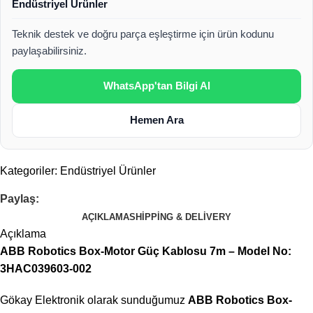
Endüstriyel Ürünler
Teknik destek ve doğru parça eşleştirme için ürün kodunu
paylaşabilirsiniz.
WhatsApp'tan Bilgi Al
Hemen Ara
Kategoriler:
Endüstriyel Ürünler
Paylaş:
AÇIKLAMA
SHIPPING & DELIVERY
Açıklama
ABB Robotics Box-Motor Güç Kablosu 7m – Model No:
3HAC039603-002
Gökay Elektronik olarak sunduğumuz
ABB Robotics Box-