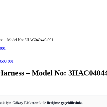
ess – Model No: 3HAC040449-001
-001
0503-001
Harness – Model No: 3HAC0404
ak için Gökay Elektronik ile iletişime geçebilirsiniz.