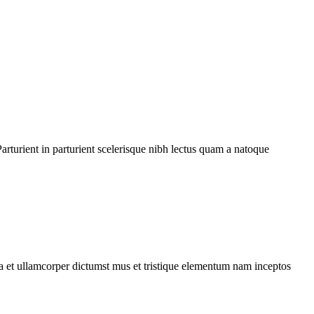
rturient in parturient scelerisque nibh lectus quam a natoque
 a et ullamcorper dictumst mus et tristique elementum nam inceptos