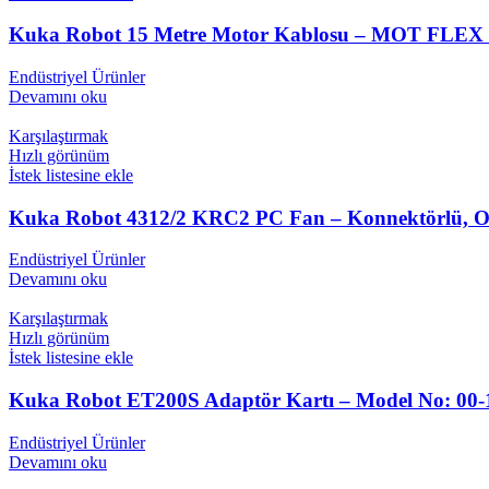
Kuka Robot 15 Metre Motor Kablosu – MOT FLEX X
Endüstriyel Ürünler
Devamını oku
Karşılaştırmak
Hızlı görünüm
İstek listesine ekle
Kuka Robot 4312/2 KRC2 PC Fan – Konnektörlü, Ori
Endüstriyel Ürünler
Devamını oku
Karşılaştırmak
Hızlı görünüm
İstek listesine ekle
Kuka Robot ET200S Adaptör Kartı – Model No: 00-
Endüstriyel Ürünler
Devamını oku