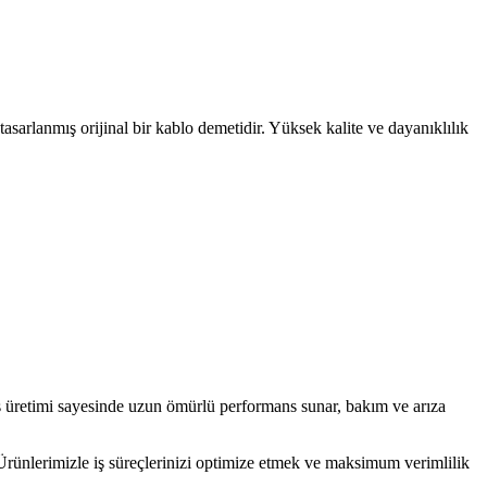
 tasarlanmış orijinal bir kablo demetidir. Yüksek kalite ve dayanıklılık
as üretimi sayesinde uzun ömürlü performans sunar, bakım ve arıza
z. Ürünlerimizle iş süreçlerinizi optimize etmek ve maksimum verimlilik