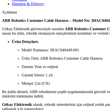
Shipping & Delivery
Açıklama
ABB Robotics Customer Cable Harness – Model No: 3HAC0404
Gökay Elektronik güvencesiyle sunulan
ABB Robotics Customer C
sunan bu ürün, robotik otomasyon süreçlerinizin kesintisiz ve verimli ç
Ürün Detayları:
Model Numarası: 3HAC040449-001
Ürün Türü: ABB Robotics Customer Cable Harness
Durum: Yeni ve orijinal
Garanti Süresi: 1 yıl
Menşei: Çin (CN)
Bu kablo demeti, ABB robotlarının çeşitli uygulamalarında güvenli ve 
risklerini minimuma indirir.
Gökay Elektronik
olarak, robotik sistemleriniz için orijinal yedek p
sağlamak için yanınızdayız.