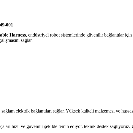
49-001
able Harness
, endüstriyel robot sistemlerinde güvenilir bağlantılar için
alışmasını sağlar.
sağlam elektrik bağlantıları sağlar. Yüksek kaliteli malzemesi ve hass
arçaları hızlı ve güvenilir şekilde temin ediyor, teknik destek sağlıyoru