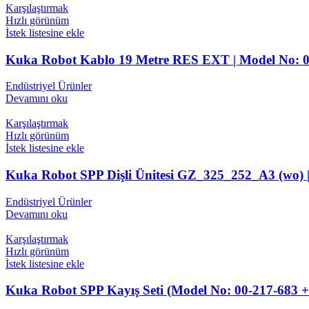
Karşılaştırmak
Hızlı görünüm
İstek listesine ekle
Kuka Robot Kablo 19 Metre RES EXT | Model No: 0
Endüstriyel Ürünler
Devamını oku
Karşılaştırmak
Hızlı görünüm
İstek listesine ekle
Kuka Robot SPP Dişli Ünitesi GZ_325_252_A3 (wo) 
Endüstriyel Ürünler
Devamını oku
Karşılaştırmak
Hızlı görünüm
İstek listesine ekle
Kuka Robot SPP Kayış Seti (Model No: 00-217-683 +