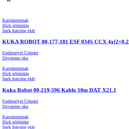
Karşılaştırmak
Hızlı görünüm
İstek listesine ekle
KUKA ROBOT 00-177-181 ESF 034S CCX 4x(2×0.
Endüstriyel Ürünler
Devamını oku
Karşılaştırmak
Hızlı görünüm
İstek listesine ekle
Kuka Robot 00-219-596 Kablo 10m DAT X21.1
Endüstriyel Ürünler
Devamını oku
Karşılaştırmak
Hızlı görünüm
İstek listesine ekle