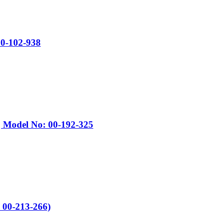
0-102-938
| Model No: 00-192-325
 00-213-266)