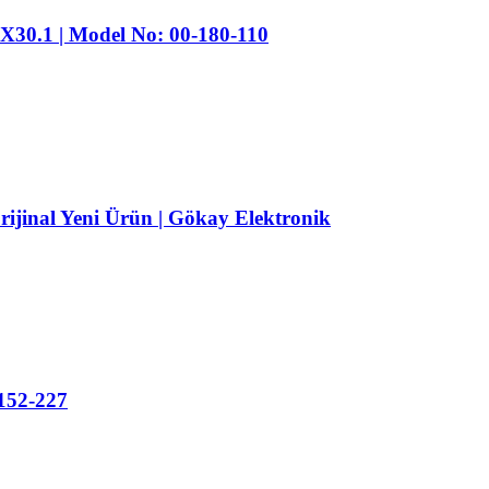
30.1 | Model No: 00-180-110
jinal Yeni Ürün | Gökay Elektronik
152-227