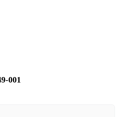
49-001