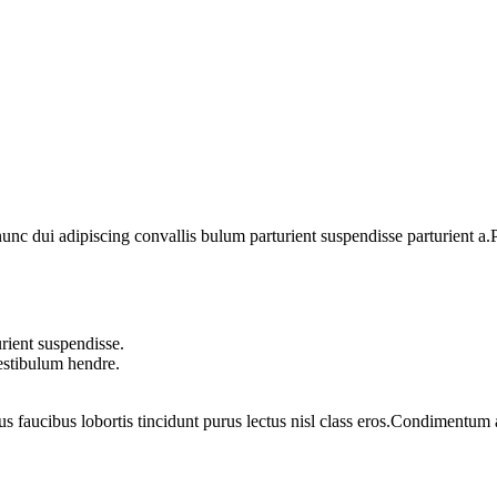
 dui adipiscing convallis bulum parturient suspendisse parturient a.Pa
rient suspendisse.
vestibulum hendre.
us faucibus lobortis tincidunt purus lectus nisl class eros.Condimentum