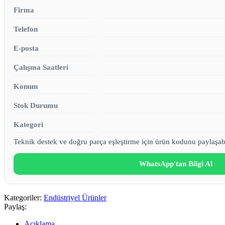
Firma
Telefon
E-posta
Çalışma Saatleri
Konum
Stok Durumu
Kategori
Teknik destek ve doğru parça eşleştirme için ürün kodunu paylaşabi
WhatsApp'tan Bilgi Al
Kategoriler:
Endüstriyel Ürünler
Paylaş:
Açıklama