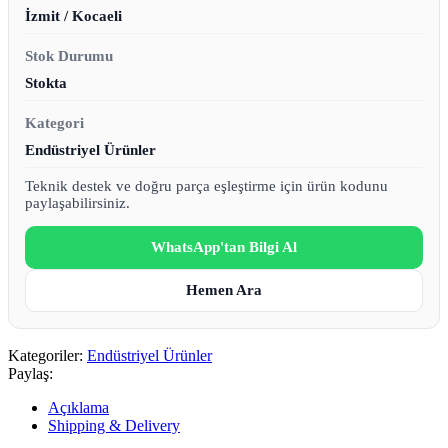
İzmit / Kocaeli
Stok Durumu
Stokta
Kategori
Endüstriyel Ürünler
Teknik destek ve doğru parça eşleştirme için ürün kodunu
paylaşabilirsiniz.
WhatsApp'tan Bilgi Al
Hemen Ara
Kategoriler:
Endüstriyel Ürünler
Paylaş:
Açıklama
Shipping & Delivery