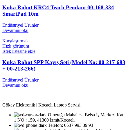
Kuka Robot KRC4 Teach Pendant 00-168-334
SmartPad 10m
Endüstriyel Ürünler
Devamını oku
Karşılaştırmak
Hızlı görünüm
İstek listesine ekle
Kuka Robot SPP Kayış Seti (Model No: 00-217-683
+ 00-213-266)
Endüstriyel Ürünler
Devamını oku
Gökay Elektronik | Kocaeli Laptop Servisi
Ömerağa Mahallesi Belsa İş Merkezi Kat:
1 NO : 159, 41300 İzmit/Kocaeli
Telefon: 0537 993 39 93