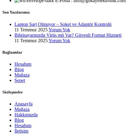
E-Posta : info@gokayelektronik.com
Son Yazılarımız
Laptop Şarj Olmuyor – Soket ve Adaptör Kontrolü
11 Temmuz 2025
Yorum Yok
Bilgisayarınızda Virüs mü Var? Güvenli Format Hizmeti
11 Temmuz 2025
Yorum Yok
Bağlantılar
Hesabım
Blog
Mağaza
Sepet
Sözleşmeler
Anasayfa
Mağaza
Hakkımızda
Blog
Hesabım
İletişim