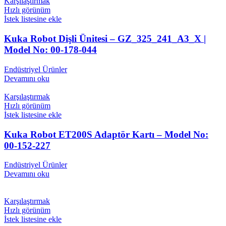
Karşılaştırmak
Hızlı görünüm
İstek listesine ekle
Kuka Robot Dişli Ünitesi – GZ_325_241_A3_X |
Model No: 00-178-044
Endüstriyel Ürünler
Devamını oku
Karşılaştırmak
Hızlı görünüm
İstek listesine ekle
Kuka Robot ET200S Adaptör Kartı – Model No:
00-152-227
Endüstriyel Ürünler
Devamını oku
Karşılaştırmak
Hızlı görünüm
İstek listesine ekle