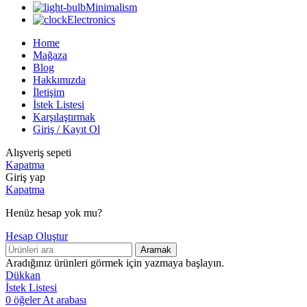
Minimalism
Electronics
Home
Mağaza
Blog
Hakkımızda
İletişim
İstek Listesi
Karşılaştırmak
Giriş / Kayıt Ol
Alışveriş sepeti
Kapatma
Giriş yap
Kapatma
Henüz hesap yok mu?
Hesap Oluştur
Aramak
Aradığınız ürünleri görmek için yazmaya başlayın.
Dükkan
İstek Listesi
0
öğeler
At arabası