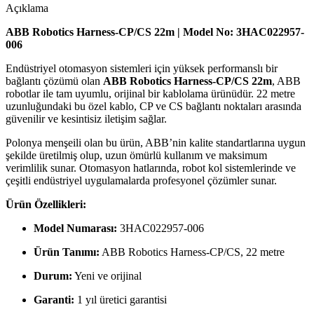
Açıklama
ABB Robotics Harness-CP/CS 22m | Model No: 3HAC022957-
006
Endüstriyel otomasyon sistemleri için yüksek performanslı bir
bağlantı çözümü olan
ABB Robotics Harness-CP/CS 22m
, ABB
robotlar ile tam uyumlu, orijinal bir kablolama ürünüdür. 22 metre
uzunluğundaki bu özel kablo, CP ve CS bağlantı noktaları arasında
güvenilir ve kesintisiz iletişim sağlar.
Polonya menşeili olan bu ürün, ABB’nin kalite standartlarına uygun
şekilde üretilmiş olup, uzun ömürlü kullanım ve maksimum
verimlilik sunar. Otomasyon hatlarında, robot kol sistemlerinde ve
çeşitli endüstriyel uygulamalarda profesyonel çözümler sunar.
Ürün Özellikleri:
Model Numarası:
3HAC022957-006
Ürün Tanımı:
ABB Robotics Harness-CP/CS, 22 metre
Durum:
Yeni ve orijinal
Garanti:
1 yıl üretici garantisi