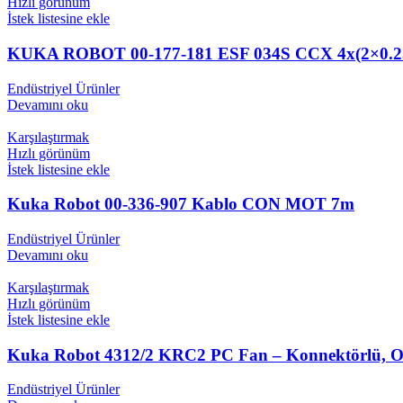
Hızlı görünüm
İstek listesine ekle
KUKA ROBOT 00-177-181 ESF 034S CCX 4x(2×0.
Endüstriyel Ürünler
Devamını oku
Karşılaştırmak
Hızlı görünüm
İstek listesine ekle
Kuka Robot 00-336-907 Kablo CON MOT 7m
Endüstriyel Ürünler
Devamını oku
Karşılaştırmak
Hızlı görünüm
İstek listesine ekle
Kuka Robot 4312/2 KRC2 PC Fan – Konnektörlü, Ori
Endüstriyel Ürünler