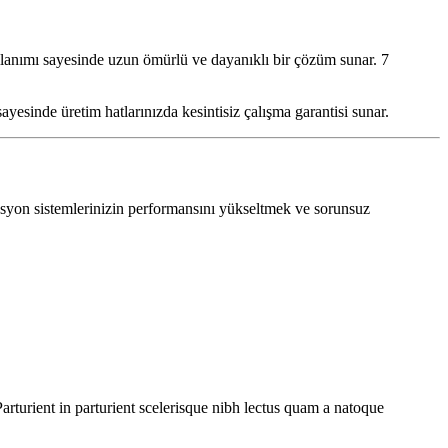
ullanımı sayesinde uzun ömürlü ve dayanıklı bir çözüm sunar. 7
ayesinde üretim hatlarınızda kesintisiz çalışma garantisi sunar.
syon sistemlerinizin performansını yükseltmek ve sorunsuz
rturient in parturient scelerisque nibh lectus quam a natoque