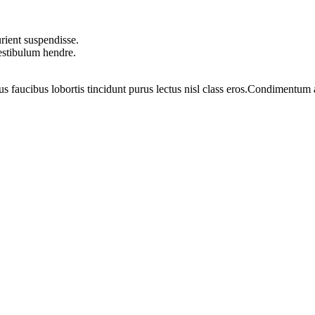
rient suspendisse.
vestibulum hendre.
us faucibus lobortis tincidunt purus lectus nisl class eros.Condimentum