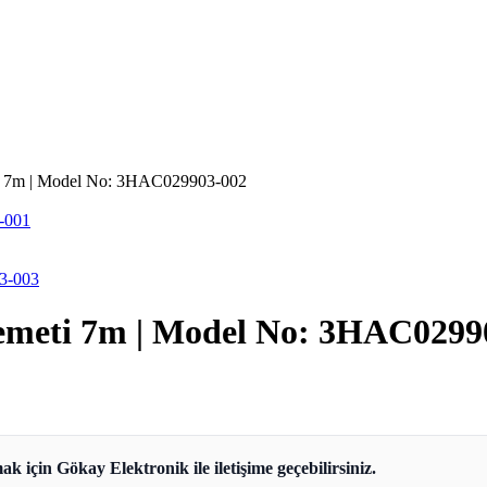
i 7m | Model No: 3HAC029903-002
-001
3-003
emeti 7m | Model No: 3HAC0299
ak için Gökay Elektronik ile iletişime geçebilirsiniz.