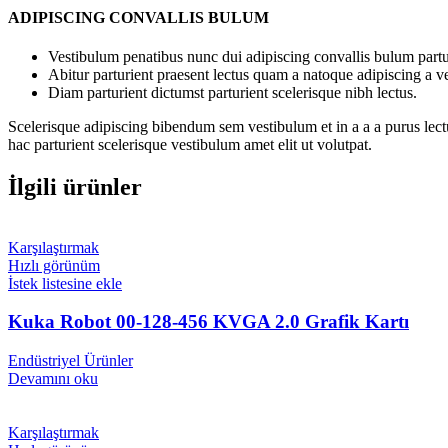
ADIPISCING CONVALLIS BULUM
Vestibulum penatibus nunc dui adipiscing convallis bulum partu
Abitur parturient praesent lectus quam a natoque adipiscing a 
Diam parturient dictumst parturient scelerisque nibh lectus.
Scelerisque adipiscing bibendum sem vestibulum et in a a a purus lect
hac parturient scelerisque vestibulum amet elit ut volutpat.
İlgili ürünler
Karşılaştırmak
Hızlı görünüm
İstek listesine ekle
Kuka Robot 00-128-456 KVGA 2.0 Grafik Kartı
Endüstriyel Ürünler
Devamını oku
Karşılaştırmak