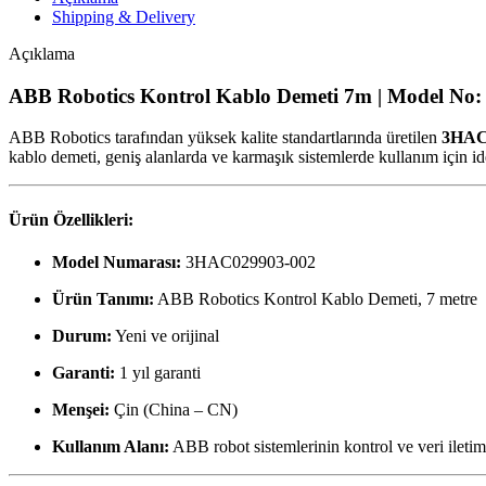
Shipping & Delivery
Açıklama
ABB Robotics Kontrol Kablo Demeti 7m | Model N
ABB Robotics tarafından yüksek kalite standartlarında üretilen
3HAC
kablo demeti, geniş alanlarda ve karmaşık sistemlerde kullanım için ide
Ürün Özellikleri:
Model Numarası:
3HAC029903-002
Ürün Tanımı:
ABB Robotics Kontrol Kablo Demeti, 7 metre
Durum:
Yeni ve orijinal
Garanti:
1 yıl garanti
Menşei:
Çin (China – CN)
Kullanım Alanı:
ABB robot sistemlerinin kontrol ve veri ilet