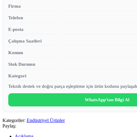
Firma
Telefon
E-posta
Çalışma Saatleri
Konum
Stok Durumu
Kategori
Teknik destek ve doğru parça eşleştirme için ürün kodunu paylaşabi
WhatsApp'tan Bilgi Al
Kategoriler:
Endüstriyel Ürünler
Paylaş:
Açıklama