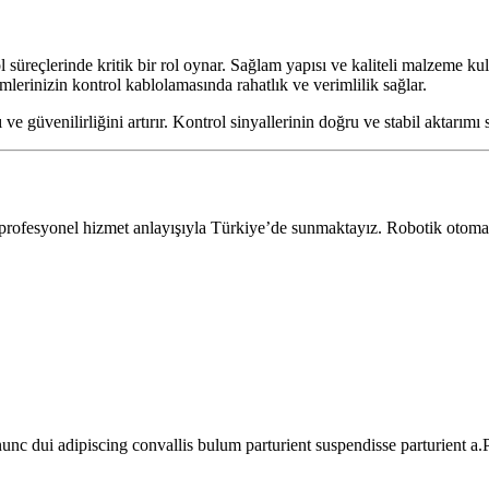
 süreçlerinde kritik bir rol oynar. Sağlam yapısı ve kaliteli malzeme k
lerinizin kontrol kablolamasında rahatlık ve verimlilik sağlar.
 güvenilirliğini artırır. Kontrol sinyallerinin doğru ve stabil aktarımı s
 profesyonel hizmet anlayışıyla Türkiye’de sunmaktayız. Robotik otoma
 dui adipiscing convallis bulum parturient suspendisse parturient a.Pa