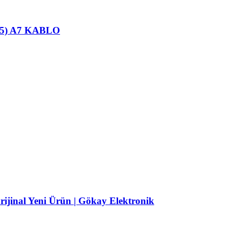
25) A7 KABLO
jinal Yeni Ürün | Gökay Elektronik