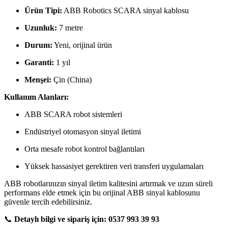
Ürün Tipi:
ABB Robotics SCARA sinyal kablosu
Uzunluk:
7 metre
Durum:
Yeni, orijinal ürün
Garanti:
1 yıl
Menşei:
Çin (China)
Kullanım Alanları:
ABB SCARA robot sistemleri
Endüstriyel otomasyon sinyal iletimi
Orta mesafe robot kontrol bağlantıları
Yüksek hassasiyet gerektiren veri transferi uygulamaları
ABB robotlarınızın sinyal iletim kalitesini artırmak ve uzun süreli
performans elde etmek için bu orijinal ABB sinyal kablosunu
güvenle tercih edebilirsiniz.
📞
Detaylı bilgi ve sipariş için:
0537 993 39 93