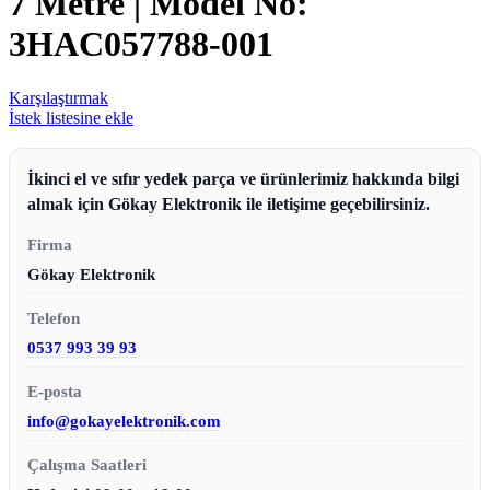
7 Metre | Model No:
3HAC057788-001
Karşılaştırmak
İstek listesine ekle
İkinci el ve sıfır yedek parça ve ürünlerimiz hakkında bilgi
almak için Gökay Elektronik ile iletişime geçebilirsiniz.
Firma
Gökay Elektronik
Telefon
0537 993 39 93
E-posta
info@gokayelektronik.com
Çalışma Saatleri