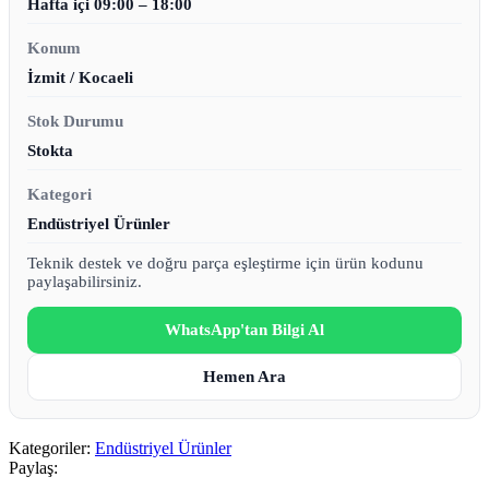
Hafta içi 09:00 – 18:00
Konum
İzmit / Kocaeli
Stok Durumu
Stokta
Kategori
Endüstriyel Ürünler
Teknik destek ve doğru parça eşleştirme için ürün kodunu
paylaşabilirsiniz.
WhatsApp'tan Bilgi Al
Hemen Ara
Kategoriler:
Endüstriyel Ürünler
Paylaş: