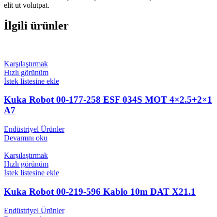
elit ut volutpat.
İlgili ürünler
Karşılaştırmak
Hızlı görünüm
İstek listesine ekle
Kuka Robot 00-177-258 ESF 034S MOT 4×2.5+2×1
A7
Endüstriyel Ürünler
Devamını oku
Karşılaştırmak
Hızlı görünüm
İstek listesine ekle
Kuka Robot 00-219-596 Kablo 10m DAT X21.1
Endüstriyel Ürünler