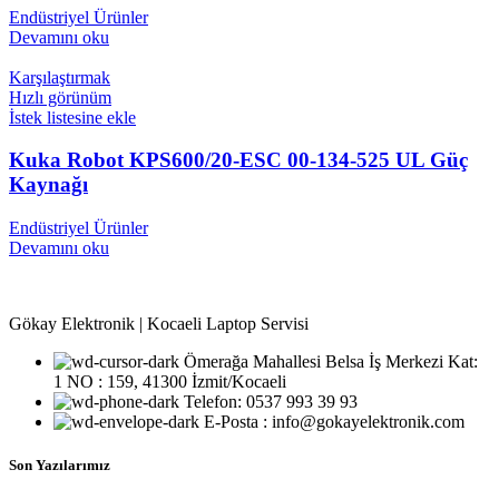
Endüstriyel Ürünler
Devamını oku
Karşılaştırmak
Hızlı görünüm
İstek listesine ekle
Kuka Robot KPS600/20-ESC 00-134-525 UL Güç
Kaynağı
Endüstriyel Ürünler
Devamını oku
Gökay Elektronik | Kocaeli Laptop Servisi
Ömerağa Mahallesi Belsa İş Merkezi Kat:
1 NO : 159, 41300 İzmit/Kocaeli
Telefon: 0537 993 39 93
E-Posta : info@gokayelektronik.com
Son Yazılarımız