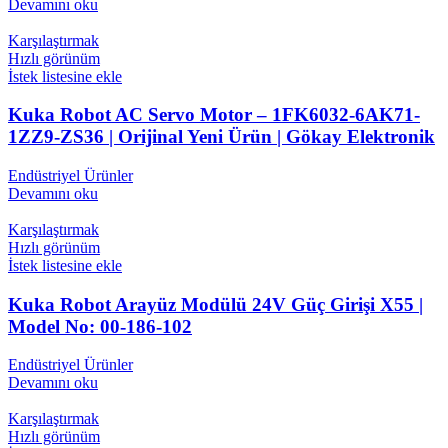
Devamını oku
Karşılaştırmak
Hızlı görünüm
İstek listesine ekle
Kuka Robot AC Servo Motor – 1FK6032-6AK71-
1ZZ9-ZS36 | Orijinal Yeni Ürün | Gökay Elektronik
Endüstriyel Ürünler
Devamını oku
Karşılaştırmak
Hızlı görünüm
İstek listesine ekle
Kuka Robot Arayüz Modülü 24V Güç Girişi X55 |
Model No: 00-186-102
Endüstriyel Ürünler
Devamını oku
Karşılaştırmak
Hızlı görünüm