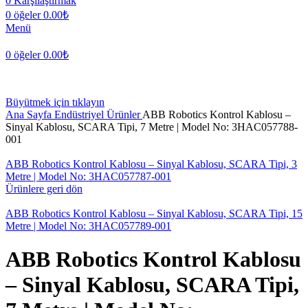
0
Karşılaştırmak
0
öğeler
0.00
₺
Menü
0
öğeler
0.00
₺
Büyütmek için tıklayın
Ana Sayfa
Endüstriyel Ürünler
ABB Robotics Kontrol Kablosu –
Sinyal Kablosu, SCARA Tipi, 7 Metre | Model No: 3HAC057788-
001
ABB Robotics Kontrol Kablosu – Sinyal Kablosu, SCARA Tipi, 3
Metre | Model No: 3HAC057787-001
Ürünlere geri dön
ABB Robotics Kontrol Kablosu – Sinyal Kablosu, SCARA Tipi, 15
Metre | Model No: 3HAC057789-001
ABB Robotics Kontrol Kablosu
– Sinyal Kablosu, SCARA Tipi,