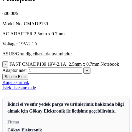
600.00
₺
Model No. CMADP139
AC ADAPTER 2.5mm x 0.7mm
Voltage: 19V-2.1A
ASUS/Grundig cihazlarla uyumludur.
FAST CMADP139 19V-2.1A, 2.5mm x 0.7mm Notebook
Adaptör adet
Sepete Ekle
Karşılaştırmak
İstek listesine ekle
İkinci el ve sıfır yedek parça ve ürünlerimiz hakkında bilgi
almak için Gökay Elektronik ile iletişime geçebilirsiniz.
Firma
Gökay Elektronik