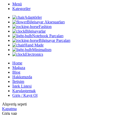
Menü
Kategoriler
Adaptörler
Bilgisayar Aksesuarları
Fashion
Bilgisayarlar
Notebook Parçaları
Bilgisayar Parçaları
Hand Made
Minimalism
Electronics
Home
Mağaza
Blog
Hakkımızda
İletişim
İstek Listesi
Karşılaştırmak
Giriş / Kayıt Ol
Alışveriş sepeti
Kapatma
Giriş yap