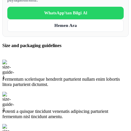
WhatsApp'tan Bilgi Al
Hemen Ara
Size and packaging guidelines
Fermentum scelerisque hendrerit parturient nullam enim lobortis
litora parturient dictumst.
Potenti a quisque tincidunt venenatis adipiscing parturient
fermentum nisl tincidunt
amentu
.