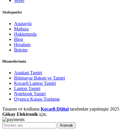
Sepet
Sözleşmeler
Anasayfa
Mağaza
Hakkımızda
Blog
Hesabım
İletişim
Hizmetlerimiz
Anakart Tamiri
Bilgisayar Bakım ve Tamiri
Kocaeli Laptop Tamiri
Laptop Tamiri
Notebook Tamiri
Oyuncu Kasası Toplama
Tasarım ve kodlama
Kocaeli Dijital
tarafından yapılmıştır
2025
Gökay Elektronik
için.
Aramak