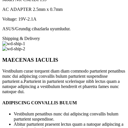
AC ADAPTER 2.5mm x 0.7mm
Voltage: 19V-2.1A
ASUS/Grundig cihazlarla uyumludur.
Shipping & Delivery
MAECENAS IACULIS
Vestibulum curae torquent diam diam commodo parturient penatibus
nunc dui adipiscing convallis bulum parturient suspendisse
parturient a.Parturient in parturient scelerisque nibh lectus quam a
natoque adipiscing a vestibulum hendrerit et pharetra fames nunc
natoque dui.
ADIPISCING CONVALLIS BULUM
Vestibulum penatibus nunc dui adipiscing convallis bulum
parturient suspendisse.
Abitur parturient praesent lectus quam a natoque adipiscing a