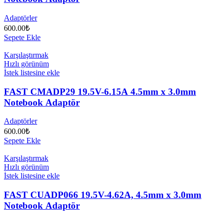
Adaptörler
600.00
₺
Sepete Ekle
Karşılaştırmak
Hızlı görünüm
İstek listesine ekle
FAST CMADP29 19.5V-6.15A 4.5mm x 3.0mm
Notebook Adaptör
Adaptörler
600.00
₺
Sepete Ekle
Karşılaştırmak
Hızlı görünüm
İstek listesine ekle
FAST CUADP066 19.5V-4.62A, 4.5mm x 3.0mm
Notebook Adaptör