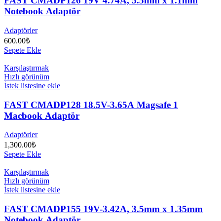
FAST CMADP126 19V 4.74A, 5.5mm x 1.1mm
Notebook Adaptör
Adaptörler
600.00
₺
Sepete Ekle
Karşılaştırmak
Hızlı görünüm
İstek listesine ekle
FAST CMADP128 18.5V-3.65A Magsafe 1
Macbook Adaptör
Adaptörler
1,300.00
₺
Sepete Ekle
Karşılaştırmak
Hızlı görünüm
İstek listesine ekle
FAST CMADP155 19V-3.42A, 3.5mm x 1.35mm
Notebook Adaptör