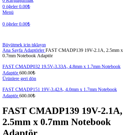
0
Karşılaştırmak
0
öğeler
0.00
₺
Menü
0
öğeler
0.00
₺
Büyütmek için tıklayın
Ana Sayfa
Adaptörler
FAST CMADP139 19V-2.1A, 2.5mm x
0.7mm Notebook Adaptör
FAST CMADP032 19.5V-3.33A, 4.8mm x 1.7mm Notebook
Adaptör
600.00
₺
Ürünlere geri dön
FAST CMADP151 19V-3.42A, 4.0mm x 1.7mm Notebook
Adaptör
600.00
₺
FAST CMADP139 19V-2.1A,
2.5mm x 0.7mm Notebook
Adaptör