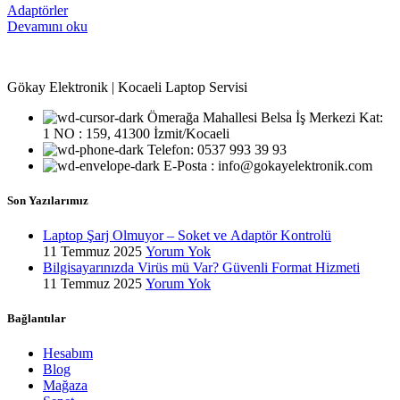
Adaptörler
Devamını oku
Gökay Elektronik | Kocaeli Laptop Servisi
Ömerağa Mahallesi Belsa İş Merkezi Kat:
1 NO : 159, 41300 İzmit/Kocaeli
Telefon: 0537 993 39 93
E-Posta : info@gokayelektronik.com
Son Yazılarımız
Laptop Şarj Olmuyor – Soket ve Adaptör Kontrolü
11 Temmuz 2025
Yorum Yok
Bilgisayarınızda Virüs mü Var? Güvenli Format Hizmeti
11 Temmuz 2025
Yorum Yok
Bağlantılar
Hesabım
Blog
Mağaza