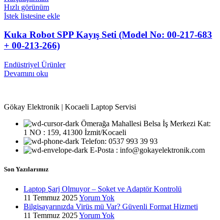
Hızlı görünüm
İstek listesine ekle
Kuka Robot SPP Kayış Seti (Model No: 00-217-683
+ 00-213-266)
Endüstriyel Ürünler
Devamını oku
Gökay Elektronik | Kocaeli Laptop Servisi
Ömerağa Mahallesi Belsa İş Merkezi Kat:
1 NO : 159, 41300 İzmit/Kocaeli
Telefon: 0537 993 39 93
E-Posta : info@gokayelektronik.com
Son Yazılarımız
Laptop Şarj Olmuyor – Soket ve Adaptör Kontrolü
11 Temmuz 2025
Yorum Yok
Bilgisayarınızda Virüs mü Var? Güvenli Format Hizmeti
11 Temmuz 2025
Yorum Yok