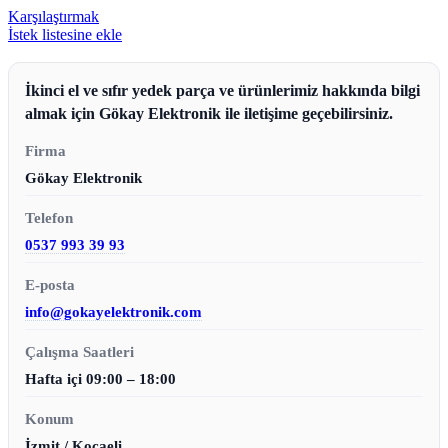
Karşılaştırmak
İstek listesine ekle
İkinci el ve sıfır yedek parça ve ürünlerimiz hakkında bilgi
almak için Gökay Elektronik ile iletişime geçebilirsiniz.
Firma
Gökay Elektronik
Telefon
0537 993 39 93
E-posta
info@gokayelektronik.com
Çalışma Saatleri
Hafta içi 09:00 – 18:00
Konum
İzmit / Kocaeli