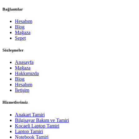
Bağlantılar
Hesabım
Blog
Mağaza
Sepet
Sözleşmeler
Anasayfa
Mağaza
Hakkımızda
Blog
Hesabım
İletişim
Hizmetlerimiz
Anakart Tamiri
Bilgisayar Bakım ve Tamiri
Kocaeli Laptop Tamiri
Laptop Tamiri
Notebook Tamiri