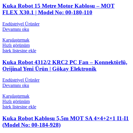
Kuka Robot 15 Metre Motor Kablosu – MOT
FLEX X30.1 | Model No: 00-180-110
Endüstriyel Ürünler
Devamını oku
Karşılaştırmak
Hızlı görünüm
İstek listesine ekle
Kuka Robot 4312/2 KRC2 PC Fan – Konnektörlü,
Orijinal Yeni Ürün | Gökay Elektronik
Endüstriyel Ürünler
Devamını oku
Karşılaştırmak
Hızlı görünüm
İstek listesine ekle
Kuka Robot Kablosu 5,5m MOT SA 4×4+2×1 I1-I1
(Model No: 00-184-928)