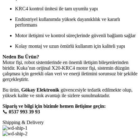
KRC4 kontrol ünitesi ile tam uyumlu yapı
Endüstriyel kullanımda yüksek dayanıklılık ve kararlı
performans
Motor iletişimi ve kontrol süreçlerinde güvenli bağlantı sağlar
Kolay montaj ve uzun ömürlü kullanım için kaliteli yapı
Neden Bu Ürün?
Motor fişi, robot sistemlerinde en önemli iletişim bileşenlerinden
biridir. Kuka’nın orijinal X20-KRC4 motor fişi, sistemin düzgün
çalışması için gerekli olan veri ve enerji iletimini sorunsuz bir şekilde
gerçekleştirir.
Bu ürün,
Gökay Elektronik
güvencesiyle tedarik edilmekte olup,
yüksek kalite ve stok avantajı ile sizlere sunulmaktadır.
Sipariş ve bilgi için bizimle hemen iletişime geçin:
📞
0537 993 39 93
Shipping & Delivery