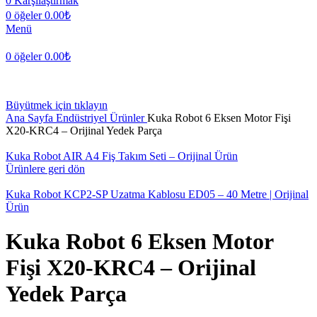
0
Karşılaştırmak
0
öğeler
0.00
₺
Menü
0
öğeler
0.00
₺
Büyütmek için tıklayın
Ana Sayfa
Endüstriyel Ürünler
Kuka Robot 6 Eksen Motor Fişi
X20-KRC4 – Orijinal Yedek Parça
Kuka Robot AIR A4 Fiş Takım Seti – Orijinal Ürün
Ürünlere geri dön
Kuka Robot KCP2-SP Uzatma Kablosu ED05 – 40 Metre | Orijinal
Ürün
Kuka Robot 6 Eksen Motor
Fişi X20-KRC4 – Orijinal
Yedek Parça