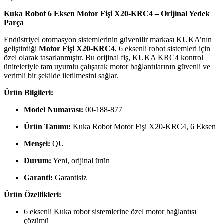
Kuka Robot 6 Eksen Motor Fişi X20-KRC4 – Orijinal Yedek
Parça
Endüstriyel otomasyon sistemlerinin güvenilir markası KUKA’nın
geliştirdiği
Motor Fişi X20-KRC4
, 6 eksenli robot sistemleri için
özel olarak tasarlanmıştır. Bu orijinal fiş, KUKA KRC4 kontrol
üniteleriyle tam uyumlu çalışarak motor bağlantılarının güvenli ve
verimli bir şekilde iletilmesini sağlar.
Ürün Bilgileri:
Model Numarası:
00-188-877
Ürün Tanımı:
Kuka Robot Motor Fişi X20-KRC4, 6 Eksen
Menşei:
QU
Durum:
Yeni, orijinal ürün
Garanti:
Garantisiz
Ürün Özellikleri:
6 eksenli Kuka robot sistemlerine özel motor bağlantısı
çözümü