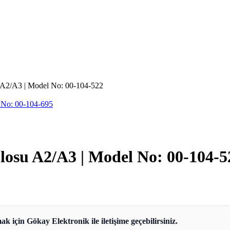
A2/A3 | Model No: 00-104-522
No: 00-104-695
osu A2/A3 | Model No: 00-104-5
ak için Gökay Elektronik ile iletişime geçebilirsiniz.