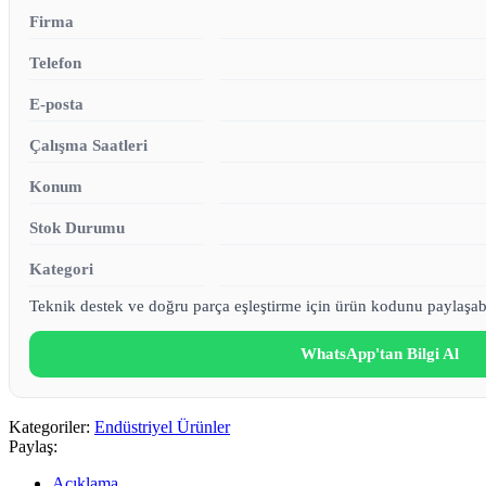
Firma
Telefon
E-posta
Çalışma Saatleri
Konum
Stok Durumu
Kategori
Teknik destek ve doğru parça eşleştirme için ürün kodunu paylaşabi
WhatsApp'tan Bilgi Al
Kategoriler:
Endüstriyel Ürünler
Paylaş:
Açıklama