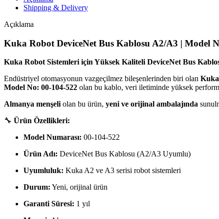
Shipping & Delivery
Açıklama
Kuka Robot DeviceNet Bus Kablosu A2/A3 | Model N
Kuka Robot Sistemleri için Yüksek Kaliteli DeviceNet Bus Kablo
Endüstriyel otomasyonun vazgeçilmez bileşenlerinden biri olan
Kuka
Model No: 00-104-522
olan bu kablo, veri iletiminde yüksek perform
Almanya menşeli
olan bu ürün,
yeni ve orijinal ambalajında
sunul
🔧
Ürün Özellikleri:
Model Numarası:
00-104-522
Ürün Adı:
DeviceNet Bus Kablosu (A2/A3 Uyumlu)
Uyumluluk:
Kuka A2 ve A3 serisi robot sistemleri
Durum:
Yeni, orijinal ürün
Garanti Süresi:
1 yıl