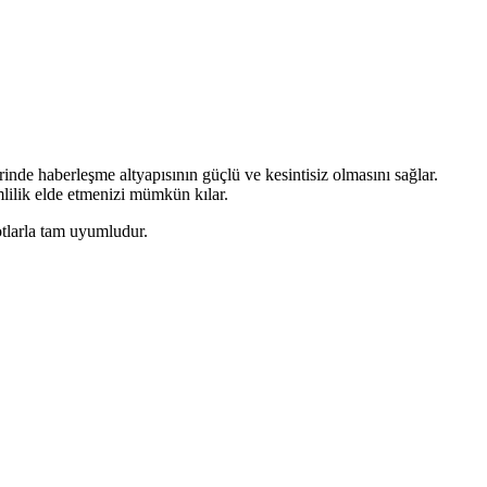
rinde haberleşme altyapısının güçlü ve kesintisiz olmasını sağlar.
lilik elde etmenizi mümkün kılar.
otlarla tam uyumludur.