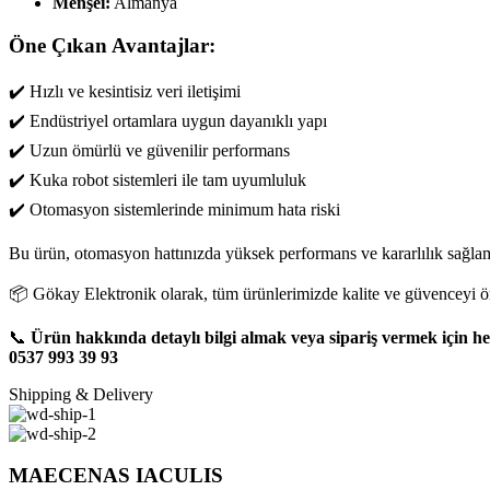
Menşei:
Almanya
Öne Çıkan Avantajlar:
✔️ Hızlı ve kesintisiz veri iletişimi
✔️ Endüstriyel ortamlara uygun dayanıklı yapı
✔️ Uzun ömürlü ve güvenilir performans
✔️ Kuka robot sistemleri ile tam uyumluluk
✔️ Otomasyon sistemlerinde minimum hata riski
Bu ürün, otomasyon hattınızda yüksek performans ve kararlılık sağlam
📦 Gökay Elektronik olarak, tüm ürünlerimizde kalite ve güvenceyi ö
📞
Ürün hakkında detaylı bilgi almak veya sipariş vermek için he
0537 993 39 93
Shipping & Delivery
MAECENAS IACULIS