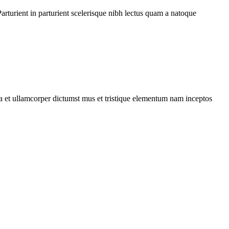
rturient in parturient scelerisque nibh lectus quam a natoque
 a et ullamcorper dictumst mus et tristique elementum nam inceptos