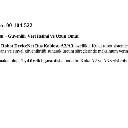
o: 00-104-522
su – Güvenilir Veri İletimi ve Uzun Ömür
 Robot DeviceNet Bus Kablosu A2/A3
, özellikle Kuka robot sistemle
ans ve sinyal güvenilirliği sunarak üretim süreçlerinde maksimum verim
makta olup,
1 yıl üretici garantisi
altındadır. Kuka A2 ve A3 serisi rob