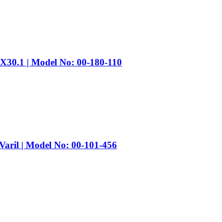
30.1 | Model No: 00-180-110
aril | Model No: 00-101-456