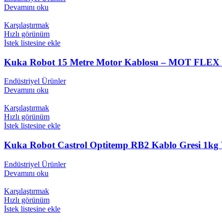
Devamını oku
Karşılaştırmak
Hızlı görünüm
İstek listesine ekle
Kuka Robot 15 Metre Motor Kablosu – MOT FLEX X
Endüstriyel Ürünler
Devamını oku
Karşılaştırmak
Hızlı görünüm
İstek listesine ekle
Kuka Robot Castrol Optitemp RB2 Kablo Gresi 1kg V
Endüstriyel Ürünler
Devamını oku
Karşılaştırmak
Hızlı görünüm
İstek listesine ekle