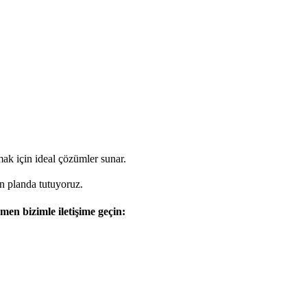
ak için ideal çözümler sunar.
n planda tutuyoruz.
men bizimle iletişime geçin: