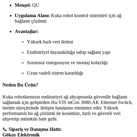
Menşei:
QU
Uygulama Alanı:
Kuka robot kontrol sistemleri için ağ
bağlantı çözümü
Avantajlar:
Yüksek hızlı veri iletimi
Endüstriyel dayanıklılığa sahip sağlam yapı
Sorunsuz entegrasyon ve montaj kolaylığı
Uzun vadeli sistem kararlılığı
Neden Bu Ürün?
Kuka robotlarınızın endüstriyel ağ altyapısında güvenilir bağlantı
sağlamak için geliştirilen Ha-VIS mCon 3080-AK Ethernet Switch,
üretim süreçlerinde iletişim hatalarını minimize eder. Yüksek
performanslı bu ağ çözümü ile kesintisiz, hızlı ve güvenli veri
alışverişi mümkün hale gelir.
📞
Sipariş ve Danışma Hattı:
Gökay Elektronik