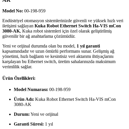
Model No:
00-198-959
Endüstriyel otomasyon sistemlerinizde güvenli ve yüksek hızlı veri
iletişimi sağlayan
Kuka Robot Ethernet Switch Ha-VIS mCon
3080-AK
, Kuka robot sistemleri için özel olarak geliştirilmiş
güvenilir bir ağ anahtarlama çözümüdür.
Yeni ve orijinal durumda olan bu model,
1 yıl garanti
kapsamındadır ve uzun ömürlü performans sunar. Gelişmiş ağ
yönetimi, hızlı bağlantı ve kesintisiz veri aktarımı ihtiyaçlarını
karşılayan bu Ethernet switch, üretim sahalarınızda maksimum
verimlilik sağlar.
Ürün Özellikleri:
Model Numarası:
00-198-959
Ürün Adı:
Kuka Robot Ethernet Switch Ha-VIS mCon
3080-AK
Durum:
Yeni ve orijinal
Garanti Süresi:
1 yıl