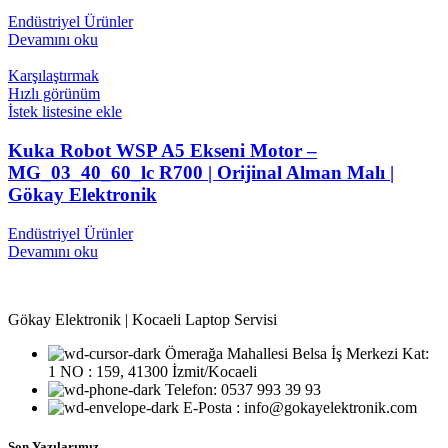
Endüstriyel Ürünler
Devamını oku
Karşılaştırmak
Hızlı görünüm
İstek listesine ekle
Kuka Robot WSP A5 Ekseni Motor –
MG_03_40_60_lc R700 | Orijinal Alman Malı |
Gökay Elektronik
Endüstriyel Ürünler
Devamını oku
Gökay Elektronik | Kocaeli Laptop Servisi
Ömerağa Mahallesi Belsa İş Merkezi Kat:
1 NO : 159, 41300 İzmit/Kocaeli
Telefon: 0537 993 39 93
E-Posta : info@gokayelektronik.com
Son Yazılarımız