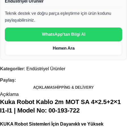
Endüstriyel Ürünler
Teknik destek ve doğru parça eşleştirme için ürün kodunu
paylaşabilirsiniz.
WhatsApp'tan Bilgi Al
Hemen Ara
Kategoriler:
Endüstriyel Ürünler
Paylaş:
AÇIKLAMA
SHIPPING & DELIVERY
Açıklama
Kuka Robot Kablo 2m MOT SA 4×2.5+2×1
I1-I1 | Model No: 00-193-722
KUKA Robot Sistemleri İçin Dayanıklı ve Yüksek