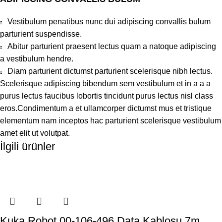
Vestibulum penatibus nunc dui adipiscing convallis bulum
parturient suspendisse.
Abitur parturient praesent lectus quam a natoque adipiscing
a vestibulum hendre.
Diam parturient dictumst parturient scelerisque nibh lectus.
Scelerisque adipiscing bibendum sem vestibulum et in a a a
purus lectus faucibus lobortis tincidunt purus lectus nisl class
eros.Condimentum a et ullamcorper dictumst mus et tristique
elementum nam inceptos hac parturient scelerisque vestibulum
amet elit ut volutpat.
İlgili ürünler
Kuka Robot 00-106-496 Data Kablosu 7m