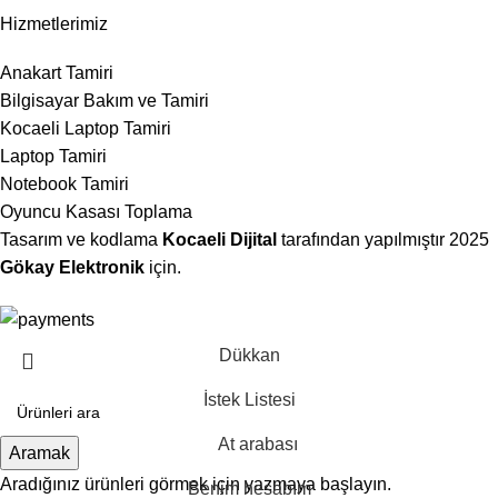
Hizmetlerimiz
Anakart Tamiri
Bilgisayar Bakım ve Tamiri
Kocaeli Laptop Tamiri
Laptop Tamiri
Notebook Tamiri
Oyuncu Kasası Toplama
Tasarım ve kodlama
Kocaeli Dijital
tarafından yapılmıştır
2025
Gökay Elektronik
için.
Dükkan
İstek Listesi
At arabası
Aramak
Aradığınız ürünleri görmek için yazmaya başlayın.
Benim hesabım