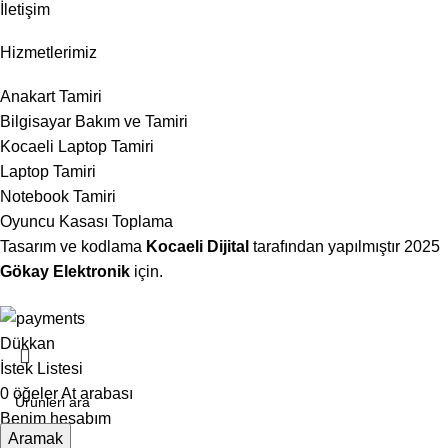
İletişim
Hizmetlerimiz
Anakart Tamiri
Bilgisayar Bakım ve Tamiri
Kocaeli Laptop Tamiri
Laptop Tamiri
Notebook Tamiri
Oyuncu Kasası Toplama
Tasarım ve kodlama
Kocaeli Dijital
tarafından yapılmıştır
2025
Gökay Elektronik
için.
Dükkan
İstek Listesi
0
öğeler
At arabası
Benim hesabım
Aramak