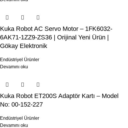
Kuka Robot AC Servo Motor – 1FK6032-
6AK71-1ZZ9-ZS36 | Orijinal Yeni Ürün |
Gökay Elektronik
Endüstriyel Ürünler
Devamını oku
Kuka Robot ET200S Adaptör Kartı – Model
No: 00-152-227
Endüstriyel Ürünler
Devamını oku