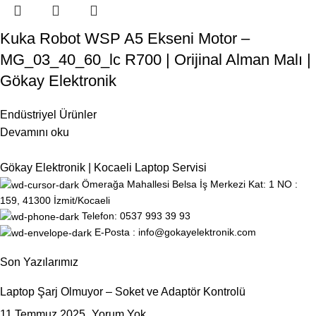
Kuka Robot WSP A5 Ekseni Motor –
MG_03_40_60_lc R700 | Orijinal Alman Malı |
Gökay Elektronik
Endüstriyel Ürünler
Devamını oku
Gökay Elektronik | Kocaeli Laptop Servisi
Ömerağa Mahallesi Belsa İş Merkezi Kat: 1 NO :
159, 41300 İzmit/Kocaeli
Telefon: 0537 993 39 93
E-Posta : info@gokayelektronik.com
Son Yazılarımız
Laptop Şarj Olmuyor – Soket ve Adaptör Kontrolü
11 Temmuz 2025
Yorum Yok