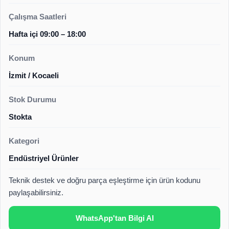
Çalışma Saatleri
Hafta içi 09:00 – 18:00
Konum
İzmit / Kocaeli
Stok Durumu
Stokta
Kategori
Endüstriyel Ürünler
Teknik destek ve doğru parça eşleştirme için ürün kodunu
paylaşabilirsiniz.
WhatsApp'tan Bilgi Al