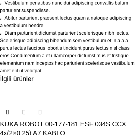
Vestibulum penatibus nunc dui adipiscing convallis bulum
parturient suspendisse.
Abitur parturient praesent lectus quam a natoque adipiscing
a vestibulum hendre.
Diam parturient dictumst parturient scelerisque nibh lectus.
Scelerisque adipiscing bibendum sem vestibulum et in a a a
purus lectus faucibus lobortis tincidunt purus lectus nisl class
eros.Condimentum a et ullamcorper dictumst mus et tristique
elementum nam inceptos hac parturient scelerisque vestibulum
amet elit ut volutpat.
İlgili ürünler
KUKA ROBOT 00-177-181 ESF 034S CCX
4x(2×0.25) A7 KABLO