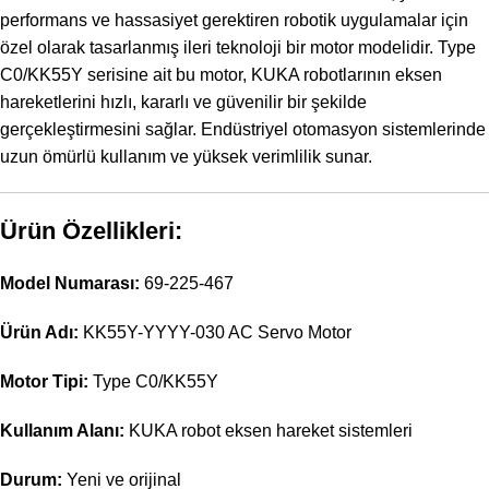
performans ve hassasiyet gerektiren robotik uygulamalar için
özel olarak tasarlanmış ileri teknoloji bir motor modelidir. Type
C0/KK55Y serisine ait bu motor, KUKA robotlarının eksen
hareketlerini hızlı, kararlı ve güvenilir bir şekilde
gerçekleştirmesini sağlar. Endüstriyel otomasyon sistemlerinde
uzun ömürlü kullanım ve yüksek verimlilik sunar.
Ürün Özellikleri:
Model Numarası:
69-225-467
Ürün Adı:
KK55Y-YYYY-030 AC Servo Motor
Motor Tipi:
Type C0/KK55Y
Kullanım Alanı:
KUKA robot eksen hareket sistemleri
Durum:
Yeni ve orijinal