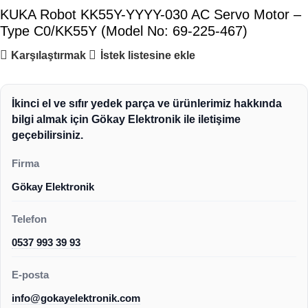
KUKA Robot KK55Y-YYYY-030 AC Servo Motor –
Type C0/KK55Y (Model No: 69-225-467)
Karşılaştırmak
İstek listesine ekle
İkinci el ve sıfır yedek parça ve ürünlerimiz hakkında
bilgi almak için Gökay Elektronik ile iletişime
geçebilirsiniz.
Firma
Gökay Elektronik
Telefon
0537 993 39 93
E-posta
info@gokayelektronik.com