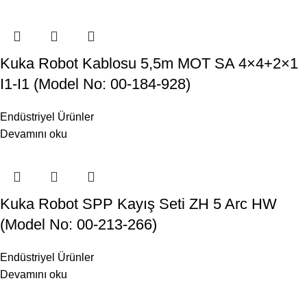
Kuka Robot Kablosu 5,5m MOT SA 4×4+2×1
I1-I1 (Model No: 00-184-928)
Endüstriyel Ürünler
Devamını oku
Kuka Robot SPP Kayış Seti ZH 5 Arc HW
(Model No: 00-213-266)
Endüstriyel Ürünler
Devamını oku