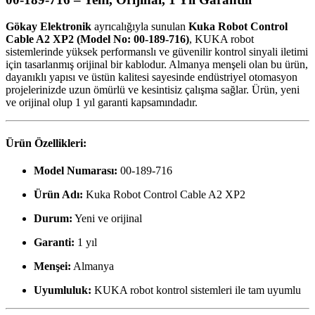
Gökay Elektronik
ayrıcalığıyla sunulan
Kuka Robot Control
Cable A2 XP2 (Model No: 00-189-716)
, KUKA robot
sistemlerinde yüksek performanslı ve güvenilir kontrol sinyali iletimi
için tasarlanmış orijinal bir kablodur. Almanya menşeli olan bu ürün,
dayanıklı yapısı ve üstün kalitesi sayesinde endüstriyel otomasyon
projelerinizde uzun ömürlü ve kesintisiz çalışma sağlar. Ürün, yeni
ve orijinal olup 1 yıl garanti kapsamındadır.
Ürün Özellikleri:
Model Numarası:
00-189-716
Ürün Adı:
Kuka Robot Control Cable A2 XP2
Durum:
Yeni ve orijinal
Garanti:
1 yıl
Menşei:
Almanya
Uyumluluk:
KUKA robot kontrol sistemleri ile tam uyumlu