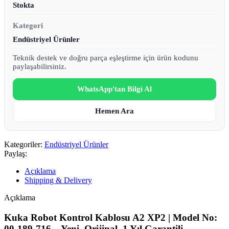
Stokta
Kategori
Endüstriyel Ürünler
Teknik destek ve doğru parça eşleştirme için ürün kodunu
paylaşabilirsiniz.
WhatsApp'tan Bilgi Al
Hemen Ara
Kategoriler:
Endüstriyel Ürünler
Paylaş:
Açıklama
Shipping & Delivery
Açıklama
Kuka Robot Kontrol Kablosu A2 XP2 | Model No:
00-189-716 – Yeni, Orijinal, 1 Yıl Garantili