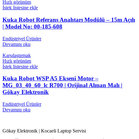
Hızlı görünüm
İstek listesine ekle
Kuka Robot Referans Anahtarı Modülü – 15m Açılı
| Model No: 00-185-608
Endüstriyel Ürünler
Devamını oku
Karşılaştırmak
Hızlı görünüm
İstek listesine ekle
Kuka Robot WSP A5 Ekseni Motor –
MG_03_40_60_lc R700 | Orijinal Alman Malı |
Gökay Elektronik
Endüstriyel Ürünler
Devamını oku
Gökay Elektronik | Kocaeli Laptop Servisi