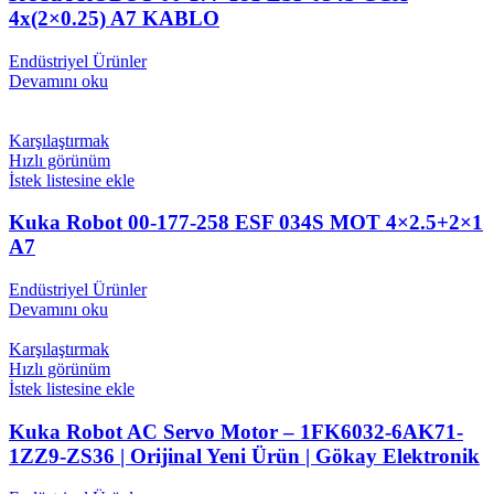
4x(2×0.25) A7 KABLO
Endüstriyel Ürünler
Devamını oku
Karşılaştırmak
Hızlı görünüm
İstek listesine ekle
Kuka Robot 00-177-258 ESF 034S MOT 4×2.5+2×1
A7
Endüstriyel Ürünler
Devamını oku
Karşılaştırmak
Hızlı görünüm
İstek listesine ekle
Kuka Robot AC Servo Motor – 1FK6032-6AK71-
1ZZ9-ZS36 | Orijinal Yeni Ürün | Gökay Elektronik