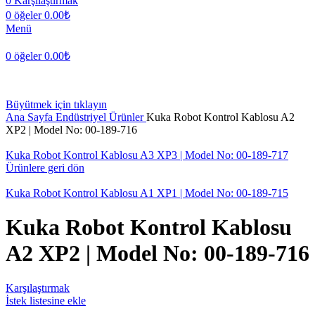
0
Karşılaştırmak
0
öğeler
0.00
₺
Menü
0
öğeler
0.00
₺
Büyütmek için tıklayın
Ana Sayfa
Endüstriyel Ürünler
Kuka Robot Kontrol Kablosu A2
XP2 | Model No: 00-189-716
Kuka Robot Kontrol Kablosu A3 XP3 | Model No: 00-189-717
Ürünlere geri dön
Kuka Robot Kontrol Kablosu A1 XP1 | Model No: 00-189-715
Kuka Robot Kontrol Kablosu
A2 XP2 | Model No: 00-189-716
Karşılaştırmak
İstek listesine ekle