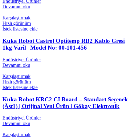
Endüstriyel Ürünler
Devamını oku
Karşılaştırmak
Hızlı görünüm
İstek listesine ekle
Kuka Robot Castrol Optitemp RB2 Kablo Gresi
1kg Varil | Model No: 00-101-456
Endüstriyel Ürünler
Devamını oku
Karşılaştırmak
Hızlı görünüm
İstek listesine ekle
Kuka Robot KRC2 CI Board – Standart Seçenek
(Äst1) | Orijinal Yeni Ürün | Gökay Elektronik
Endüstriyel Ürünler
Devamını oku
Karşılaştırmak