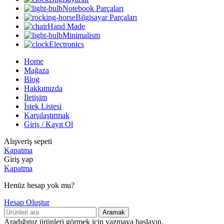
Notebook Parçaları
Bilgisayar Parçaları
Hand Made
Minimalism
Electronics
Home
Mağaza
Blog
Hakkımızda
İletişim
İstek Listesi
Karşılaştırmak
Giriş / Kayıt Ol
Alışveriş sepeti
Kapatma
Giriş yap
Kapatma
Henüz hesap yok mu?
Hesap Oluştur
Aramak
Aradığınız ürünleri görmek için yazmaya başlayın.