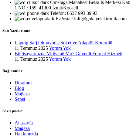
Ömerağa Mahallesi Belsa İş Merkezi Kat:
1 NO : 159, 41300 İzmit/Kocaeli
Telefon: 0537 993 39 93
E-Posta : info@gokayelektronik.com
Son Yazılarımız
Laptop Şarj Olmuyor – Soket ve Adaptör Kontrolü
11 Temmuz 2025
Yorum Yok
Bilgisayarınızda Virüs mü Var? Güvenli Format Hizmeti
11 Temmuz 2025
Yorum Yok
Bağlantılar
Hesabım
Blog
Mağaza
Sepet
Sözleşmeler
Anasayfa
Mağaza
Hakkımızda