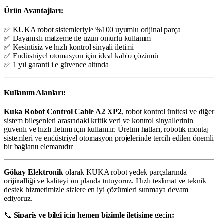
Ürün Avantajları:
✅ KUKA robot sistemleriyle %100 uyumlu orijinal parça
✅ Dayanıklı malzeme ile uzun ömürlü kullanım
✅ Kesintisiz ve hızlı kontrol sinyali iletimi
✅ Endüstriyel otomasyon için ideal kablo çözümü
✅ 1 yıl garanti ile güvence altında
Kullanım Alanları:
Kuka Robot Control Cable A2 XP2
, robot kontrol ünitesi ve diğer
sistem bileşenleri arasındaki kritik veri ve kontrol sinyallerinin
güvenli ve hızlı iletimi için kullanılır. Üretim hatları, robotik montaj
sistemleri ve endüstriyel otomasyon projelerinde tercih edilen önemli
bir bağlantı elemanıdır.
Gökay Elektronik
olarak KUKA robot yedek parçalarında
orijinalliği ve kaliteyi ön planda tutuyoruz. Hızlı teslimat ve teknik
destek hizmetimizle sizlere en iyi çözümleri sunmaya devam
ediyoruz.
📞
Sipariş ve bilgi için hemen bizimle iletişime geçin: