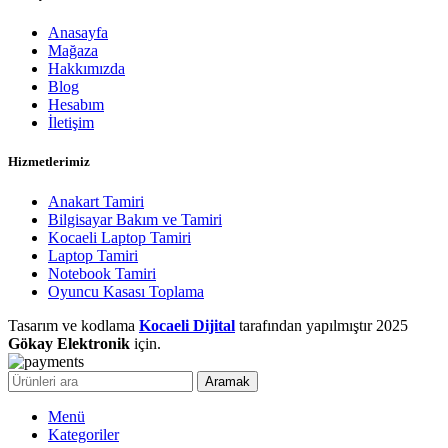
Anasayfa
Mağaza
Hakkımızda
Blog
Hesabım
İletişim
Hizmetlerimiz
Anakart Tamiri
Bilgisayar Bakım ve Tamiri
Kocaeli Laptop Tamiri
Laptop Tamiri
Notebook Tamiri
Oyuncu Kasası Toplama
Tasarım ve kodlama
Kocaeli Dijital
tarafından yapılmıştır
2025
Gökay Elektronik
için.
Aramak
Menü
Kategoriler