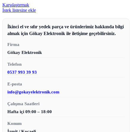
Karşılaştırmak
İstek listesine ekle
İkinci el ve sıfır yedek parça ve ürünlerimiz hakkında bilgi
almak için Gökay Elektronik ile iletişime geçebilirsiniz.
Firma
Gökay Elektronik
Telefon
0537 993 39 93
E-posta
info@gokayelektronik.com
Çalışma Saatleri
Hafta içi 09:00 – 18:00
Konum
İzmit / Kocaeli