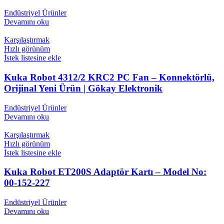
Endüstriyel Ürünler
Devamını oku
Karşılaştırmak
Hızlı görünüm
İstek listesine ekle
Kuka Robot 4312/2 KRC2 PC Fan – Konnektörlü,
Orijinal Yeni Ürün | Gökay Elektronik
Endüstriyel Ürünler
Devamını oku
Karşılaştırmak
Hızlı görünüm
İstek listesine ekle
Kuka Robot ET200S Adaptör Kartı – Model No:
00-152-227
Endüstriyel Ürünler
Devamını oku