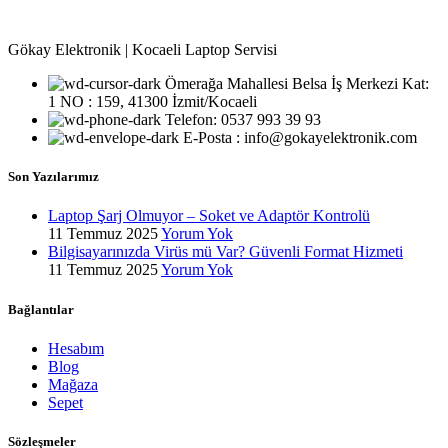
Gökay Elektronik | Kocaeli Laptop Servisi
Ömerağa Mahallesi Belsa İş Merkezi Kat:
1 NO : 159, 41300 İzmit/Kocaeli
Telefon: 0537 993 39 93
E-Posta : info@gokayelektronik.com
Son Yazılarımız
Laptop Şarj Olmuyor – Soket ve Adaptör Kontrolü
11 Temmuz 2025
Yorum Yok
Bilgisayarınızda Virüs mü Var? Güvenli Format Hizmeti
11 Temmuz 2025
Yorum Yok
Bağlantılar
Hesabım
Blog
Mağaza
Sepet
Sözleşmeler