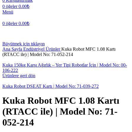
0
Karşılaştırmak
0
öğeler
0.00
₺
Menü
0
öğeler
0.00
₺
Büyütmek için tıklayın
Ana Sayfa
Endüstriyel Ürünler
Kuka Robot MFC 1.08 Kartı
(RTACC ile) | Model No: 71-052-214
Kuka 150kg Karşı Ağırlık – Yer Tipi Robotlar İçin | Model No: 00-
106-222
Ürünlere geri dön
Kuka Robot DSEAT Kartı | Model No: 71-039-272
Kuka Robot MFC 1.08 Kartı
(RTACC ile) | Model No: 71-
052-214