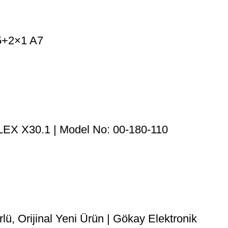
5+2×1 A7
EX X30.1 | Model No: 00-180-110
, Orijinal Yeni Ürün | Gökay Elektronik