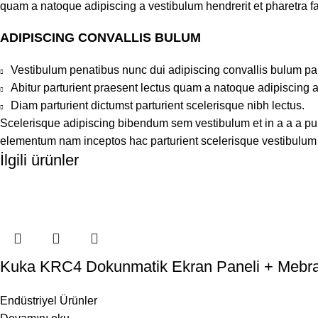
quam a natoque adipiscing a vestibulum hendrerit et pharetra 
ADIPISCING CONVALLIS BULUM
Vestibulum penatibus nunc dui adipiscing convallis bulum pa
Abitur parturient praesent lectus quam a natoque adipiscing 
Diam parturient dictumst parturient scelerisque nibh lectus.
Scelerisque adipiscing bibendum sem vestibulum et in a a a puru
elementum nam inceptos hac parturient scelerisque vestibulum a
İlgili ürünler
Kuka KRC4 Dokunmatik Ekran Paneli + Mebran
Endüstriyel Ürünler