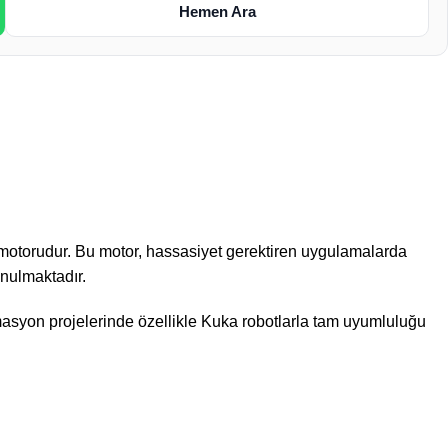
Hemen Ara
ik motorudur. Bu motor, hassasiyet gerektiren uygulamalarda
unulmaktadır.
asyon projelerinde özellikle Kuka robotlarla tam uyumluluğu