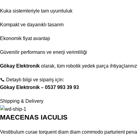
Kuka sistemleriyle tam uyumluluk
Kompakt ve dayanıklı tasarım
Ekonomik fiyat avantajı
Güvenilir performans ve enerji verimliliği
Gökay Elektronik
olarak, tüm robotik yedek parça ihtiyaçlarını
📞 Detaylı bilgi ve sipariş için:
Gökay Elektronik – 0537 993 39 93
Shipping & Delivery
MAECENAS IACULIS
Vestibulum curae torquent diam diam commodo parturient penatib