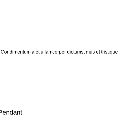
s.Condimentum a et ullamcorper dictumst mus et tristique
Pendant