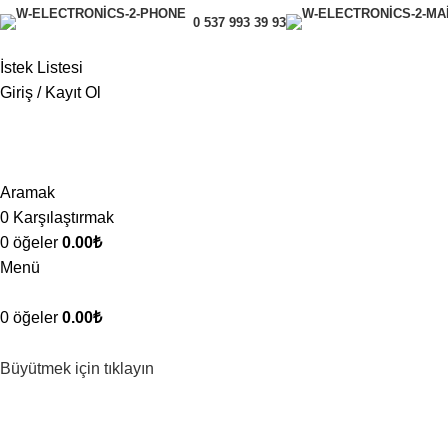
0 537 993 39 93
İstek Listesi
Giriş / Kayıt Ol
Aramak
0
Karşılaştırmak
0
öğeler
0.00
₺
Menü
0
öğeler
0.00
₺
Büyütmek için tıklayın