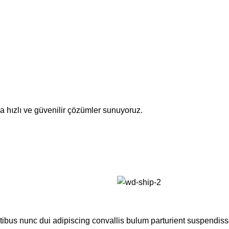
za hızlı ve güvenilir çözümler sunuyoruz.
us nunc dui adipiscing convallis bulum parturient suspendisse p