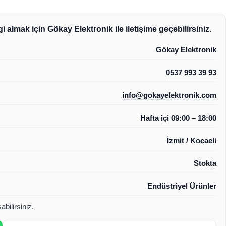
i almak için Gökay Elektronik ile iletişime geçebilirsiniz.
Gökay Elektronik
0537 993 39 93
info@gokayelektronik.com
Hafta içi 09:00 – 18:00
İzmit / Kocaeli
Stokta
Endüstriyel Ürünler
bilirsiniz.