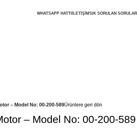
WHATSAPP HATTI
İLETIŞIM
SIK SORULAN SORULAR
or – Model No: 00-200-589
Ürünlere geri dön
tor – Model No: 00-200-589