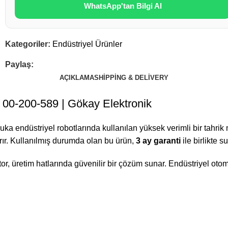
WhatsApp'tan Bilgi Al
Kategoriler:
Endüstriyel Ürünler
Paylaş:
AÇIKLAMA
SHIPPING & DELIVERY
0-200-589 | Gökay Elektronik
Kuka endüstriyel robotlarında kullanılan yüksek verimli bir tahr
tırır. Kullanılmış durumda olan bu ürün,
3 ay garanti
ile birlikte s
 üretim hatlarında güvenilir bir çözüm sunar. Endüstriyel otom