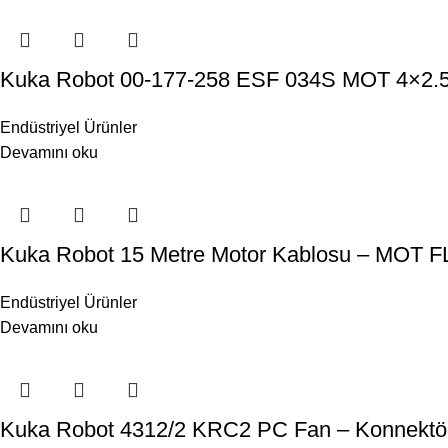
Kuka Robot 00-177-258 ESF 034S MOT 4×2.
Endüstriyel Ürünler
Devamını oku
Kuka Robot 15 Metre Motor Kablosu – MOT FL
Endüstriyel Ürünler
Devamını oku
Kuka Robot 4312/2 KRC2 PC Fan – Konnektörlü