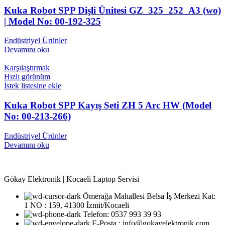
Kuka Robot SPP Dişli Ünitesi GZ_325_252_A3 (wo)
| Model No: 00-192-325
Endüstriyel Ürünler
Devamını oku
Karşılaştırmak
Hızlı görünüm
İstek listesine ekle
Kuka Robot SPP Kayış Seti ZH 5 Arc HW (Model
No: 00-213-266)
Endüstriyel Ürünler
Devamını oku
Gökay Elektronik | Kocaeli Laptop Servisi
Ömerağa Mahallesi Belsa İş Merkezi Kat:
1 NO : 159, 41300 İzmit/Kocaeli
Telefon: 0537 993 39 93
E-Posta : info@gokayelektronik.com