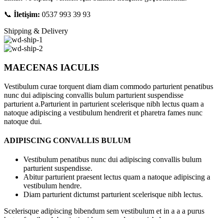
📞
İletişim:
0537 993 39 93
Shipping & Delivery
MAECENAS IACULIS
Vestibulum curae torquent diam diam commodo parturient penatibus
nunc dui adipiscing convallis bulum parturient suspendisse
parturient a.Parturient in parturient scelerisque nibh lectus quam a
natoque adipiscing a vestibulum hendrerit et pharetra fames nunc
natoque dui.
ADIPISCING CONVALLIS BULUM
Vestibulum penatibus nunc dui adipiscing convallis bulum
parturient suspendisse.
Abitur parturient praesent lectus quam a natoque adipiscing a
vestibulum hendre.
Diam parturient dictumst parturient scelerisque nibh lectus.
Scelerisque adipiscing bibendum sem vestibulum et in a a a purus