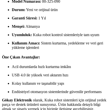
Model Numarası:
00-325-090
Durum:
Yeni ve orijinal ürün
Garanti Süresi:
1 Yıl
Menşei:
Almanya
Uyumluluk:
Kuka robot kontrol sistemleriyle tam uyum
Kullanım Amacı:
Sistem kurtarma, yedekleme ve veri geri
yükleme işlemleri
Öne Çıkan Avantajlar:
Acil durumlarda hızlı kurtarma imkânı
USB 4.0 ile yüksek veri aktarım hızı
Kolay kullanım ve taşınabilir yapı
Endüstriyel otomasyon sistemlerinde güvenilir performans
Gökay Elektronik
olarak, Kuka robot sistemleri için orijinal yedek
parça ve destek ürünleri sunuyoruz. Ürün hakkında detaylı bilgi
almak ve sipariş vermek için bizimle iletişime geçebilirsiniz.