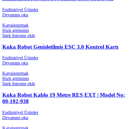
Endüstriyel Ürünler
Devamını oku
Karşılaştırmak
Hızlı görünüm
İstek listesine ekle
Kuka Robot Genişletilmiş ESC 3.0 Kontrol Kartı
Endüstriyel Ürünler
Devamını oku
Karşılaştırmak
Hızlı görünüm
İstek listesine ekle
Kuka Robot Kablo 19 Metre RES EXT | Model No:
00-102-938
Endüstriyel Ürünler
Devamını oku
Karşılaştırmak