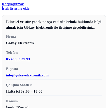
Karşılaştırmak
İstek listesine ekle
İkinci el ve sıfır yedek parça ve ürünlerimiz hakkında bilgi
almak için Gökay Elektronik ile iletişime geçebilirsiniz.
Firma
Gökay Elektronik
Telefon
0537 993 39 93
E-posta
info@gokayelektronik.com
Çalışma Saatleri
Hafta içi 09:00 – 18:00
Konum
İzmit / Kocaeli