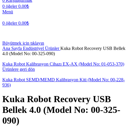
0
Karşılaştırmak
0
öğeler
0.00
₺
Menü
0
öğeler
0.00
₺
Büyütmek için tıklayın
Ana Sayfa
Endüstriyel Ürünler
Kuka Robot Recovery USB Bellek
4.0 (Model No: 00-325-090)
Kuka Robot Kalibrasyon Cihazı EX-AX (Model No: 01-053-370)
Ürünlere geri dön
Kuka Robot SEMD/MEMD Kalibrasyon Kiti (Model No: 00-228-
936)
Kuka Robot Recovery USB
Bellek 4.0 (Model No: 00-325-
090)