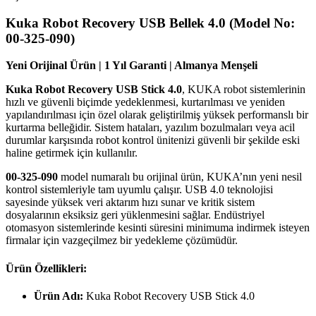
Kuka Robot Recovery USB Bellek 4.0 (Model No:
00-325-090)
Yeni Orijinal Ürün | 1 Yıl Garanti | Almanya Menşeli
Kuka Robot Recovery USB Stick 4.0
, KUKA robot sistemlerinin
hızlı ve güvenli biçimde yedeklenmesi, kurtarılması ve yeniden
yapılandırılması için özel olarak geliştirilmiş yüksek performanslı bir
kurtarma belleğidir. Sistem hataları, yazılım bozulmaları veya acil
durumlar karşısında robot kontrol ünitenizi güvenli bir şekilde eski
haline getirmek için kullanılır.
00-325-090
model numaralı bu orijinal ürün, KUKA’nın yeni nesil
kontrol sistemleriyle tam uyumlu çalışır. USB 4.0 teknolojisi
sayesinde yüksek veri aktarım hızı sunar ve kritik sistem
dosyalarının eksiksiz geri yüklenmesini sağlar. Endüstriyel
otomasyon sistemlerinde kesinti süresini minimuma indirmek isteyen
firmalar için vazgeçilmez bir yedekleme çözümüdür.
Ürün Özellikleri:
Ürün Adı:
Kuka Robot Recovery USB Stick 4.0