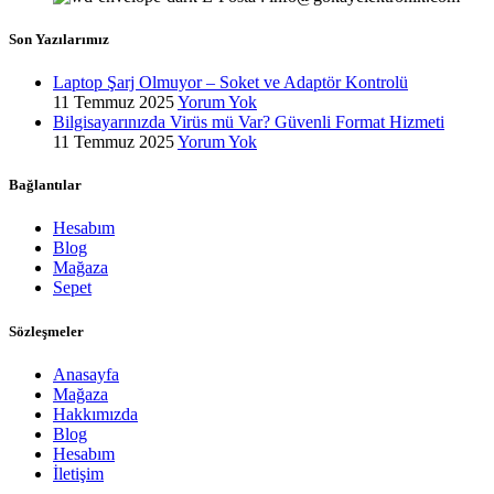
Son Yazılarımız
Laptop Şarj Olmuyor – Soket ve Adaptör Kontrolü
11 Temmuz 2025
Yorum Yok
Bilgisayarınızda Virüs mü Var? Güvenli Format Hizmeti
11 Temmuz 2025
Yorum Yok
Bağlantılar
Hesabım
Blog
Mağaza
Sepet
Sözleşmeler
Anasayfa
Mağaza
Hakkımızda
Blog
Hesabım
İletişim