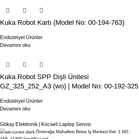
Kuka Robot Kartı (Model No: 00-194-763)
Endüstriyel Ürünler
Devamını oku
Kuka Robot SPP Dişli Ünitesi
GZ_325_252_A3 (wo) | Model No: 00-192-325
Endüstriyel Ürünler
Devamını oku
Gökay Elektronik | Kocaeli Laptop Servisi
Ömerağa Mahallesi Belsa İş Merkezi Kat: 1 NO :
159, 41300 İzmit/Kocaeli