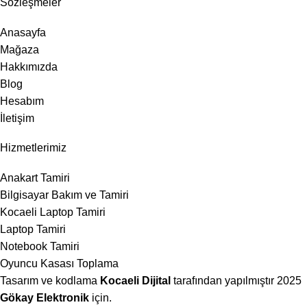
Sözleşmeler
Anasayfa
Mağaza
Hakkımızda
Blog
Hesabım
İletişim
Hizmetlerimiz
Anakart Tamiri
Bilgisayar Bakım ve Tamiri
Kocaeli Laptop Tamiri
Laptop Tamiri
Notebook Tamiri
Oyuncu Kasası Toplama
Tasarım ve kodlama
Kocaeli Dijital
tarafından yapılmıştır
2025
Gökay Elektronik
için.