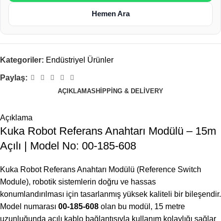
Hemen Ara
Kategoriler:
Endüstriyel Ürünler
Paylaş:
AÇIKLAMA
SHIPPING & DELIVERY
Açıklama
Kuka Robot Referans Anahtarı Modülü – 15m
Açılı | Model No: 00-185-608
Kuka Robot Referans Anahtarı Modülü (Reference Switch
Module), robotik sistemlerin doğru ve hassas
konumlandırılması için tasarlanmış yüksek kaliteli bir bileşendir.
Model numarası
00-185-608
olan bu modül, 15 metre
uzunluğunda açılı kablo bağlantısıyla kullanım kolaylığı sağlar