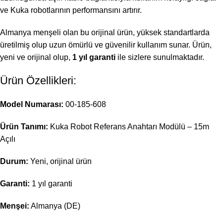
ve Kuka robotlarının performansını artırır.
Almanya menşeli olan bu orijinal ürün, yüksek standartlarda
üretilmiş olup uzun ömürlü ve güvenilir kullanım sunar. Ürün,
yeni ve orijinal olup,
1 yıl garanti
ile sizlere sunulmaktadır.
Ürün Özellikleri:
Model Numarası:
00-185-608
Ürün Tanımı:
Kuka Robot Referans Anahtarı Modülü – 15m
Açılı
Durum:
Yeni, orijinal ürün
Garanti:
1 yıl garanti
Menşei:
Almanya (DE)