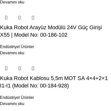
Devamını oku
Kuka Robot Arayüz Modülü 24V Güç Girişi
X55 | Model No: 00-186-102
Endüstriyel Ürünler
Devamını oku
Kuka Robot Kablosu 5,5m MOT SA 4×4+2×1
I1-I1 (Model No: 00-184-928)
Endüstriyel Ürünler
Devamını oku