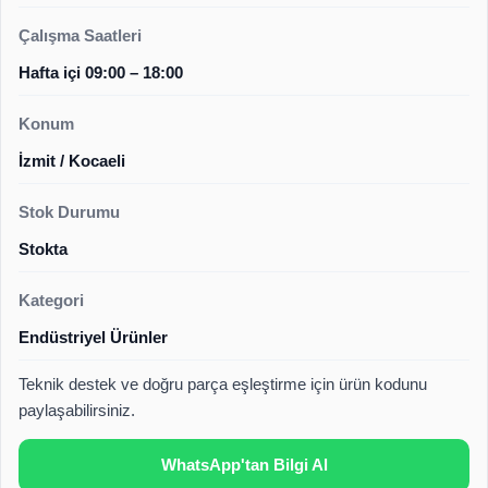
Çalışma Saatleri
Hafta içi 09:00 – 18:00
Konum
İzmit / Kocaeli
Stok Durumu
Stokta
Kategori
Endüstriyel Ürünler
Teknik destek ve doğru parça eşleştirme için ürün kodunu
paylaşabilirsiniz.
WhatsApp'tan Bilgi Al