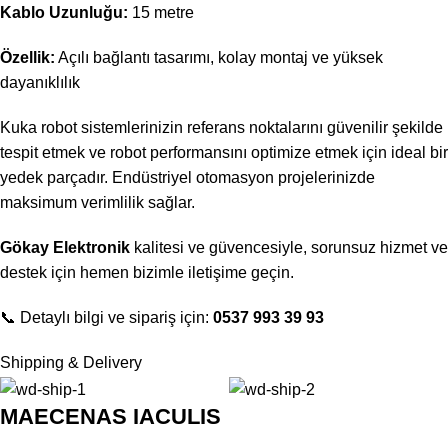
Kablo Uzunluğu:
15 metre
Özellik:
Açılı bağlantı tasarımı, kolay montaj ve yüksek
dayanıklılık
Kuka robot sistemlerinizin referans noktalarını güvenilir şekilde
tespit etmek ve robot performansını optimize etmek için ideal bir
yedek parçadır. Endüstriyel otomasyon projelerinizde
maksimum verimlilik sağlar.
Gökay Elektronik
kalitesi ve güvencesiyle, sorunsuz hizmet ve
destek için hemen bizimle iletişime geçin.
📞 Detaylı bilgi ve sipariş için:
0537 993 39 93
Shipping & Delivery
MAECENAS IACULIS