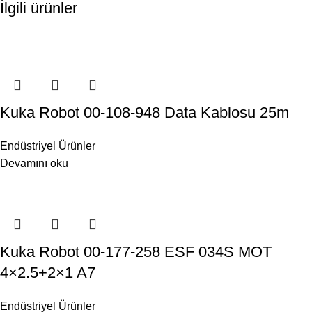
İlgili ürünler
Kuka Robot 00-108-948 Data Kablosu 25m
Endüstriyel Ürünler
Devamını oku
Kuka Robot 00-177-258 ESF 034S MOT
4×2.5+2×1 A7
Endüstriyel Ürünler