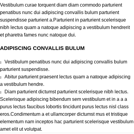
Vestibulum curae torquent diam diam commodo parturient
penatibus nunc dui adipiscing convallis bulum parturient
suspendisse parturient a.Parturient in parturient scelerisque
nibh lectus quam a natoque adipiscing a vestibulum hendrerit
et pharetra fames nunc natoque dui.
ADIPISCING CONVALLIS BULUM
Vestibulum penatibus nunc dui adipiscing convallis bulum
parturient suspendisse.
Abitur parturient praesent lectus quam a natoque adipiscing
a vestibulum hendre.
Diam parturient dictumst parturient scelerisque nibh lectus.
Scelerisque adipiscing bibendum sem vestibulum et in a a a
purus lectus faucibus lobortis tincidunt purus lectus nisl class
eros.Condimentum a et ullamcorper dictumst mus et tristique
elementum nam inceptos hac parturient scelerisque vestibulum
amet elit ut volutpat.