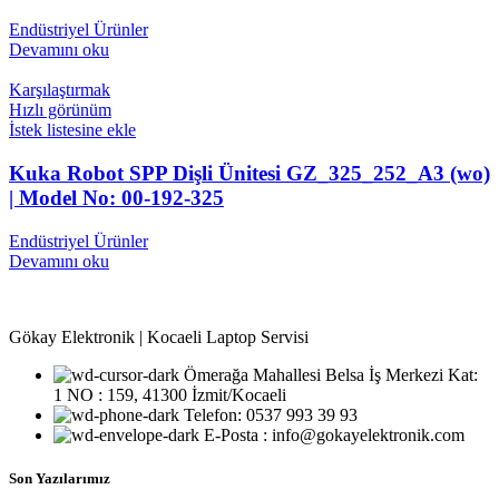
Endüstriyel Ürünler
Devamını oku
Karşılaştırmak
Hızlı görünüm
İstek listesine ekle
Kuka Robot SPP Dişli Ünitesi GZ_325_252_A3 (wo)
| Model No: 00-192-325
Endüstriyel Ürünler
Devamını oku
Gökay Elektronik | Kocaeli Laptop Servisi
Ömerağa Mahallesi Belsa İş Merkezi Kat:
1 NO : 159, 41300 İzmit/Kocaeli
Telefon: 0537 993 39 93
E-Posta : info@gokayelektronik.com
Son Yazılarımız