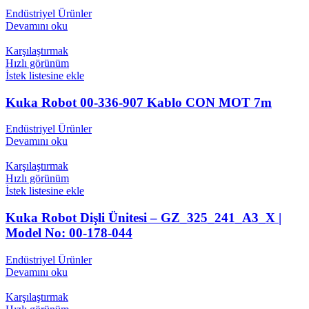
Endüstriyel Ürünler
Devamını oku
Karşılaştırmak
Hızlı görünüm
İstek listesine ekle
Kuka Robot 00-336-907 Kablo CON MOT 7m
Endüstriyel Ürünler
Devamını oku
Karşılaştırmak
Hızlı görünüm
İstek listesine ekle
Kuka Robot Dişli Ünitesi – GZ_325_241_A3_X |
Model No: 00-178-044
Endüstriyel Ürünler
Devamını oku
Karşılaştırmak