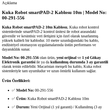
Açıklama
Kuka Robot smartPAD-2 Kablosu 10m | Model No:
00-291-556
Kuka Robot smartPAD-2 10m Kablosu
, Kuka robot kontrol
sistemlerinde smartPAD-2 kontrol ünitesi ile robot arasındaki
güvenilir ve kesintisiz veri iletişimi için özel olarak tasarlanmış
yüksek kaliteli bir kablodur. 10 metre uzunluğundaki bu kablo,
endüstriyel otomasyon uygulamalarında üstün performans ve
dayanıklılık sunar.
Model No: 00-291-556
olan ürün,
yeni orijinal
ve
1 yıl Gökay
Elektronik garantisi
ile ya da
kullanılmış durumda 3 ay garantili
olarak temin edilebilir. Macaristan menşeli bu kablo, Kuka robot
sistemleriyle tam uyumludur ve uzun ömürlü kullanım sağlar.
Ürün Özellikleri:
✅
Model No:
00-291-556
✅
Ürün:
Kuka Robot smartPAD-2 Kablosu 10m
✅
Durum:
Yeni Orijinal (1 yıl garanti) / Kullanılmış (3 ay