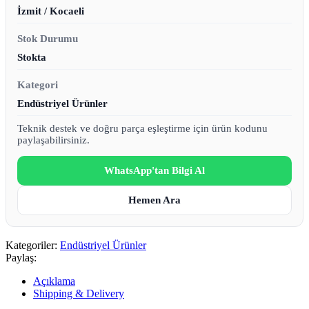
İzmit / Kocaeli
Stok Durumu
Stokta
Kategori
Endüstriyel Ürünler
Teknik destek ve doğru parça eşleştirme için ürün kodunu
paylaşabilirsiniz.
WhatsApp'tan Bilgi Al
Hemen Ara
Kategoriler:
Endüstriyel Ürünler
Paylaş:
Açıklama
Shipping & Delivery