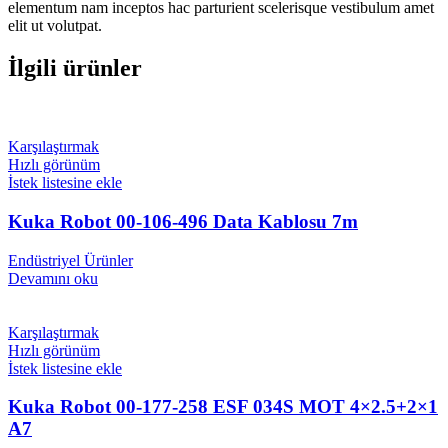
elementum nam inceptos hac parturient scelerisque vestibulum amet
elit ut volutpat.
İlgili ürünler
Karşılaştırmak
Hızlı görünüm
İstek listesine ekle
Kuka Robot 00-106-496 Data Kablosu 7m
Endüstriyel Ürünler
Devamını oku
Karşılaştırmak
Hızlı görünüm
İstek listesine ekle
Kuka Robot 00-177-258 ESF 034S MOT 4×2.5+2×1
A7