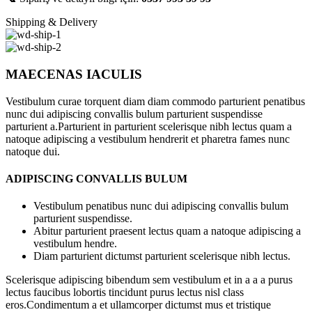
Shipping & Delivery
MAECENAS IACULIS
Vestibulum curae torquent diam diam commodo parturient penatibus
nunc dui adipiscing convallis bulum parturient suspendisse
parturient a.Parturient in parturient scelerisque nibh lectus quam a
natoque adipiscing a vestibulum hendrerit et pharetra fames nunc
natoque dui.
ADIPISCING CONVALLIS BULUM
Vestibulum penatibus nunc dui adipiscing convallis bulum
parturient suspendisse.
Abitur parturient praesent lectus quam a natoque adipiscing a
vestibulum hendre.
Diam parturient dictumst parturient scelerisque nibh lectus.
Scelerisque adipiscing bibendum sem vestibulum et in a a a purus
lectus faucibus lobortis tincidunt purus lectus nisl class
eros.Condimentum a et ullamcorper dictumst mus et tristique