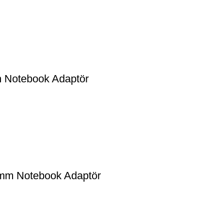
Notebook Adaptör
mm Notebook Adaptör