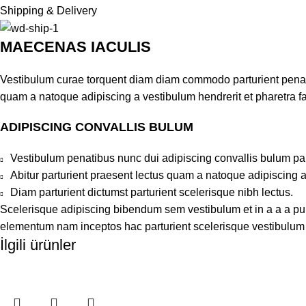
Shipping & Delivery
MAECENAS IACULIS
Vestibulum curae torquent diam diam commodo parturient penatib
quam a natoque adipiscing a vestibulum hendrerit et pharetra 
ADIPISCING CONVALLIS BULUM
Vestibulum penatibus nunc dui adipiscing convallis bulum pa
Abitur parturient praesent lectus quam a natoque adipiscing 
Diam parturient dictumst parturient scelerisque nibh lectus.
Scelerisque adipiscing bibendum sem vestibulum et in a a a puru
elementum nam inceptos hac parturient scelerisque vestibulum a
İlgili ürünler