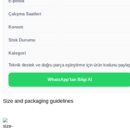
E-posta
Çalışma Saatleri
Konum
Stok Durumu
Kategori
Teknik destek ve doğru parça eşleştirme için ürün kodunu paylaşa
WhatsApp'tan Bilgi Al
Size and packaging guidelines