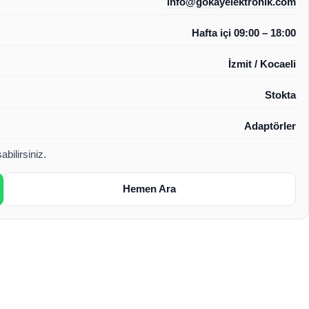
info@gokayelektronik.com
Hafta içi 09:00 – 18:00
İzmit / Kocaeli
Stokta
Adaptörler
bilirsiniz.
Hemen Ara