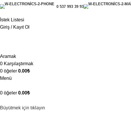
0 537 993 39 93
İstek Listesi
Giriş / Kayıt Ol
Aramak
0
Karşılaştırmak
0
öğeler
0.00
₺
Menü
0
öğeler
0.00
₺
Büyütmek için tıklayın