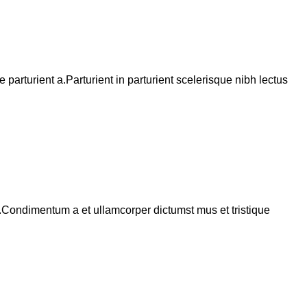
arturient a.Parturient in parturient scelerisque nibh lectus
s.Condimentum a et ullamcorper dictumst mus et tristique