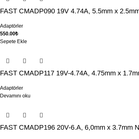
FAST CMADP090 19V 4.74A, 5.5mm x 2.5mm
Adaptörler
550.00
₺
Sepete Ekle
FAST CMADP117 19V-4.74A, 4.75mm x 1.7mm
Adaptörler
Devamını oku
FAST CMADP196 20V-6.A, 6,0mm x 3.7mm No