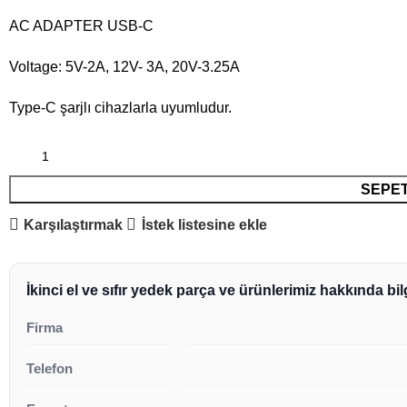
AC ADAPTER USB-C
Voltage: 5V-2A, 12V- 3A, 20V-3.25A
Type-C şarjlı cihazlarla uyumludur.
SEPET
Karşılaştırmak
İstek listesine ekle
İkinci el ve sıfır yedek parça ve ürünlerimiz hakkında bilg
Firma
Telefon