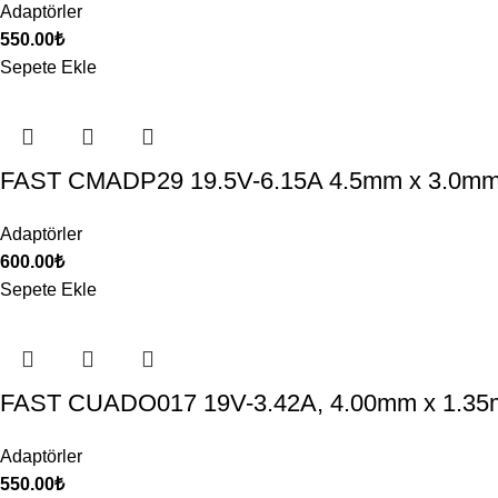
Adaptörler
550.00
₺
Sepete Ekle
FAST CMADP29 19.5V-6.15A 4.5mm x 3.0mm 
Adaptörler
600.00
₺
Sepete Ekle
FAST CUADO017 19V-3.42A, 4.00mm x 1.35
Adaptörler
550.00
₺