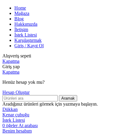
Home
Mağaza
Blog
Hakkımızda
İletişim
İstek Listesi
Karşılaştırmak
Giriş / Kayıt Ol
Alışveriş sepeti
Kapatma
Giriş yap
Kapatma
Henüz hesap yok mu?
Hesap Oluştur
Aramak
Aradığınız ürünleri görmek için yazmaya başlayın.
Dükkan
Kenar çubuğu
İstek Listesi
0
öğeler
At arabası
Benim hesabım