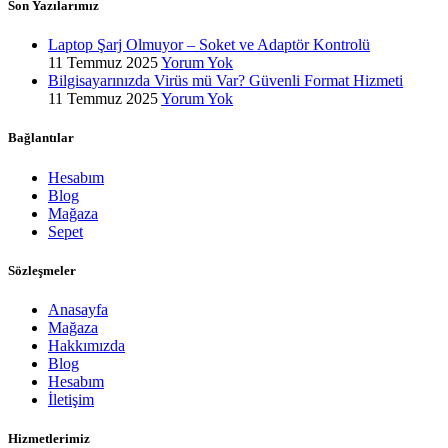
Son Yazılarımız
Laptop Şarj Olmuyor – Soket ve Adaptör Kontrolü
11 Temmuz 2025
Yorum Yok
Bilgisayarınızda Virüs mü Var? Güvenli Format Hizmeti
11 Temmuz 2025
Yorum Yok
Bağlantılar
Hesabım
Blog
Mağaza
Sepet
Sözleşmeler
Anasayfa
Mağaza
Hakkımızda
Blog
Hesabım
İletişim
Hizmetlerimiz