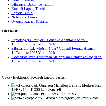
Anakart Tamiri
Bilgisayar Bakım ve Tamiri
Kocaeli Laptop Tamiri
Laptop Tamiri
Notebook Tamiri
Oyuncu Kasası Toplama
Son Yazılar
Laptop Şarj Olmuyor – Soket ve Adaptör Kontrolü
11 Temmuz 2025
Yorum Yok
Bilgisayarınızda Virüs mü Var? Güvenli Format Hizmeti
11 Temmuz 2025
Yorum Yok
Kocaeli’de Web Tasarımda Sık Yapılan Hatalar ve Doğruları
11 Temmuz 2025
Yorum Yok
Gökay Elektronik | Kocaeli Laptop Servisi
Ömerağa Mahallesi Belsa İş Merkezi Kat:
1 NO : 159, 41300 İzmit/Kocaeli
Telefon: 0537 993 39 93
E-Posta : info@gokayelektronik.com