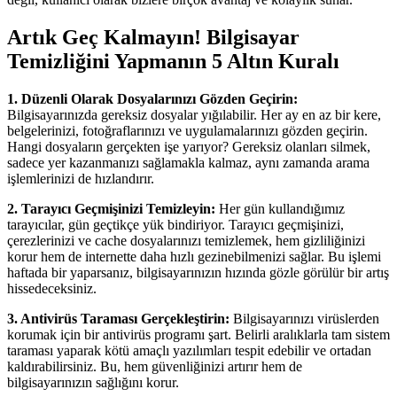
Artık Geç Kalmayın! Bilgisayar
Temizliğini Yapmanın 5 Altın Kuralı
1. Düzenli Olarak Dosyalarınızı Gözden Geçirin:
Bilgisayarınızda gereksiz dosyalar yığılabilir. Her ay en az bir kere,
belgelerinizi, fotoğraflarınızı ve uygulamalarınızı gözden geçirin.
Hangi dosyaların gerçekten işe yarıyor? Gereksiz olanları silmek,
sadece yer kazanmanızı sağlamakla kalmaz, aynı zamanda arama
işlemlerinizi de hızlandırır.
2. Tarayıcı Geçmişinizi Temizleyin:
Her gün kullandığımız
tarayıcılar, gün geçtikçe yük bindiriyor. Tarayıcı geçmişinizi,
çerezlerinizi ve cache dosyalarınızı temizlemek, hem gizliliğinizi
korur hem de internette daha hızlı gezinebilmenizi sağlar. Bu işlemi
haftada bir yaparsanız, bilgisayarınızın hızında gözle görülür bir artış
hissedeceksiniz.
3. Antivirüs Taraması Gerçekleştirin:
Bilgisayarınızı virüslerden
korumak için bir antivirüs programı şart. Belirli aralıklarla tam sistem
taraması yaparak kötü amaçlı yazılımları tespit edebilir ve ortadan
kaldırabilirsiniz. Bu, hem güvenliğinizi artırır hem de
bilgisayarınızın sağlığını korur.