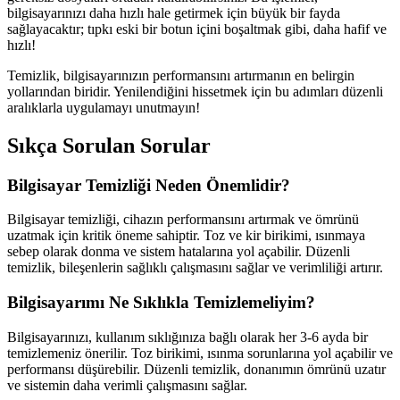
bilgisayarınızı daha hızlı hale getirmek için büyük bir fayda
sağlayacaktır; tıpkı eski bir botun içini boşaltmak gibi, daha hafif ve
hızlı!
Temizlik, bilgisayarınızın performansını artırmanın en belirgin
yollarından biridir. Yenilendiğini hissetmek için bu adımları düzenli
aralıklarla uygulamayı unutmayın!
Sıkça Sorulan Sorular
Bilgisayar Temizliği Neden Önemlidir?
Bilgisayar temizliği, cihazın performansını artırmak ve ömrünü
uzatmak için kritik öneme sahiptir. Toz ve kir birikimi, ısınmaya
sebep olarak donma ve sistem hatalarına yol açabilir. Düzenli
temizlik, bileşenlerin sağlıklı çalışmasını sağlar ve verimliliği artırır.
Bilgisayarımı Ne Sıklıkla Temizlemeliyim?
Bilgisayarınızı, kullanım sıklığınıza bağlı olarak her 3-6 ayda bir
temizlemeniz önerilir. Toz birikimi, ısınma sorunlarına yol açabilir ve
performansı düşürebilir. Düzenli temizlik, donanımın ömrünü uzatır
ve sistemin daha verimli çalışmasını sağlar.