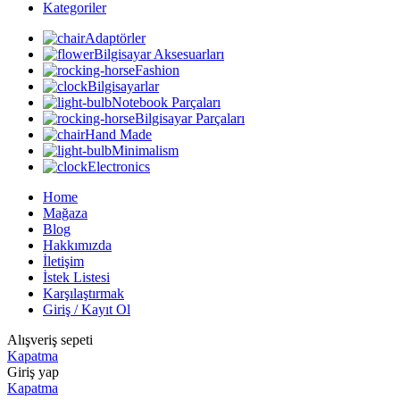
Kategoriler
Adaptörler
Bilgisayar Aksesuarları
Fashion
Bilgisayarlar
Notebook Parçaları
Bilgisayar Parçaları
Hand Made
Minimalism
Electronics
Home
Mağaza
Blog
Hakkımızda
İletişim
İstek Listesi
Karşılaştırmak
Giriş / Kayıt Ol
Alışveriş sepeti
Kapatma
Giriş yap
Kapatma