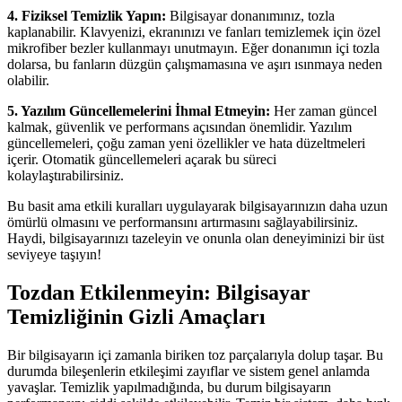
4. Fiziksel Temizlik Yapın:
Bilgisayar donanımınız, tozla
kaplanabilir. Klavyenizi, ekranınızı ve fanları temizlemek için özel
mikrofiber bezler kullanmayı unutmayın. Eğer donanımın içi tozla
dolarsa, bu fanların düzgün çalışmamasına ve aşırı ısınmaya neden
olabilir.
5. Yazılım Güncellemelerini İhmal Etmeyin:
Her zaman güncel
kalmak, güvenlik ve performans açısından önemlidir. Yazılım
güncellemeleri, çoğu zaman yeni özellikler ve hata düzeltmeleri
içerir. Otomatik güncellemeleri açarak bu süreci
kolaylaştırabilirsiniz.
Bu basit ama etkili kuralları uygulayarak bilgisayarınızın daha uzun
ömürlü olmasını ve performansını artırmasını sağlayabilirsiniz.
Haydi, bilgisayarınızı tazeleyin ve onunla olan deneyiminizi bir üst
seviyeye taşıyın!
Tozdan Etkilenmeyin: Bilgisayar
Temizliğinin Gizli Amaçları
Bir bilgisayarın içi zamanla biriken toz parçalarıyla dolup taşar. Bu
durumda bileşenlerin etkileşimi zayıflar ve sistem genel anlamda
yavaşlar. Temizlik yapılmadığında, bu durum bilgisayarın