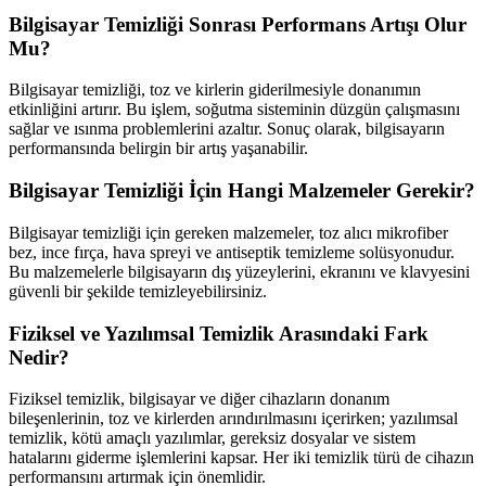
Bilgisayar Temizliği Sonrası Performans Artışı Olur
Mu?
Bilgisayar temizliği, toz ve kirlerin giderilmesiyle donanımın
etkinliğini artırır. Bu işlem, soğutma sisteminin düzgün çalışmasını
sağlar ve ısınma problemlerini azaltır. Sonuç olarak, bilgisayarın
performansında belirgin bir artış yaşanabilir.
Bilgisayar Temizliği İçin Hangi Malzemeler Gerekir?
Bilgisayar temizliği için gereken malzemeler, toz alıcı mikrofiber
bez, ince fırça, hava spreyi ve antiseptik temizleme solüsyonudur.
Bu malzemelerle bilgisayarın dış yüzeylerini, ekranını ve klavyesini
güvenli bir şekilde temizleyebilirsiniz.
Fiziksel ve Yazılımsal Temizlik Arasındaki Fark
Nedir?
Fiziksel temizlik, bilgisayar ve diğer cihazların donanım
bileşenlerinin, toz ve kirlerden arındırılmasını içerirken; yazılımsal
temizlik, kötü amaçlı yazılımlar, gereksiz dosyalar ve sistem
hatalarını giderme işlemlerini kapsar. Her iki temizlik türü de cihazın
performansını artırmak için önemlidir.