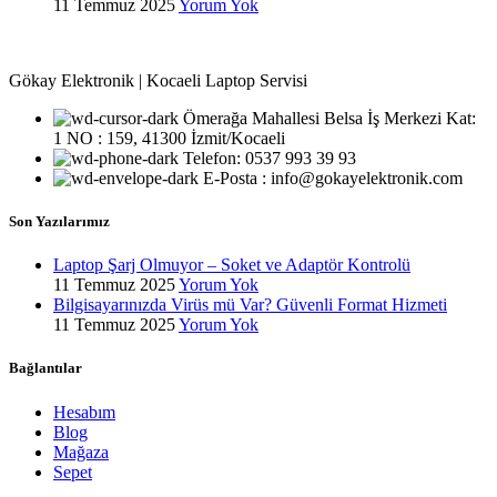
11 Temmuz 2025
Yorum Yok
Gökay Elektronik | Kocaeli Laptop Servisi
Ömerağa Mahallesi Belsa İş Merkezi Kat:
1 NO : 159, 41300 İzmit/Kocaeli
Telefon: 0537 993 39 93
E-Posta : info@gokayelektronik.com
Son Yazılarımız
Laptop Şarj Olmuyor – Soket ve Adaptör Kontrolü
11 Temmuz 2025
Yorum Yok
Bilgisayarınızda Virüs mü Var? Güvenli Format Hizmeti
11 Temmuz 2025
Yorum Yok
Bağlantılar
Hesabım
Blog
Mağaza
Sepet