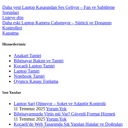
Daha yeni
Laptop Kasasından Ses Geliyor – Fan ve Sabitleme
Sorunları
Listeye dön
Daha eski
Laptop Kamera Çalışmıyor – Sürücü ve Donanım
Kontrolleri
Kapatma
Hizmetlerimiz
Anakart Tamiri
Bilgisayar Bakım ve Tamiri
Kocaeli Laptop Tamiri
Laptop Tamiri
Notebook Tamiri
Oyuncu Kasası Toplama
Son Yazılar
Laptop Şarj Olmuyor – Soket ve Adaptör Kontrolü
11 Temmuz 2025
Yorum Yok
Bilgisayarınızda Virüs mü Var? Güvenli Format Hizmeti
11 Temmuz 2025
Yorum Yok
Kocaeli’de Web Tasarımda Sık Yapılan Hatalar ve Doğruları