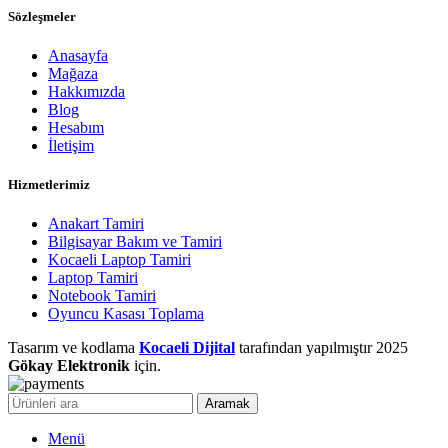
Sözleşmeler
Anasayfa
Mağaza
Hakkımızda
Blog
Hesabım
İletişim
Hizmetlerimiz
Anakart Tamiri
Bilgisayar Bakım ve Tamiri
Kocaeli Laptop Tamiri
Laptop Tamiri
Notebook Tamiri
Oyuncu Kasası Toplama
Tasarım ve kodlama
Kocaeli Dijital
tarafından yapılmıştır
2025
Gökay Elektronik
için.
Aramak
Menü