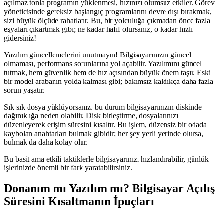
açılmaz tonla programın yüklenmesi, hızınızı olumsuz etkiler. Görev
yöneticisinde gereksiz başlangıç programlarını devre dışı bırakmak,
sizi büyük ölçüde rahatlatır. Bu, bir yolculuğa çıkmadan önce fazla
eşyaları çıkartmak gibi; ne kadar hafif olursanız, o kadar hızlı
gidersiniz!
Yazılım güncellemelerini unutmayın! Bilgisayarınızın güncel
olmaması, performans sorunlarına yol açabilir. Yazılımını güncel
tutmak, hem güvenlik hem de hız açısından büyük önem taşır. Eski
bir model arabanın yolda kalması gibi; bakımsız kaldıkça daha fazla
sorun yaşatır.
Sık sık dosya yüklüyorsanız, bu durum bilgisayarınızın diskinde
dağınıklığa neden olabilir. Disk birleştirme, dosyalarınızı
düzenleyerek erişim süresini kısaltır. Bu işlem, düzensiz bir odada
kaybolan anahtarları bulmak gibidir; her şey yerli yerinde olursa,
bulmak da daha kolay olur.
Bu basit ama etkili taktiklerle bilgisayarınızı hızlandırabilir, günlük
işlerinizde önemli bir fark yaratabilirsiniz.
Donanım mı Yazılım mı? Bilgisayar Açılış
Süresini Kısaltmanın İpuçları