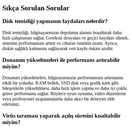
Sıkça Sorulan Sorular
Disk temizliği yapmanın faydaları nelerdir?
Disk temizliği, bilgisayarınızın depolama alanını boşaltarak daha
hızlı çalışmasını sağlar. Gereksiz dosyaları ve geçici kayıtları silmek,
sistemin performansını artırır ve cihazın ömrünü uzatır. Ayrıca,
diskin sağlıklı kalmasını sağlayarak veri kaybı riskini azaltır.
Donanım yükseltmeleri ile performans artırabilir
miyim?
Donanım yükseltmeleri, bilgisayarınızın performansını artırmanın
etkili bir yoludur. RAM bellek, SSD disk veya grafik kartı gibi
bileşenlerin yükseltilmesi, daha hızlı işlem yapma ve daha iyi çoklu
görev performansı sağlar. Böylece oyun oynama, video düzenleme
veya profesyonel uygulamalarda daha akıcı bir deneyim elde
edersiniz.
Virüs taraması yaparak açılış süresini kısaltabilir
miyim?