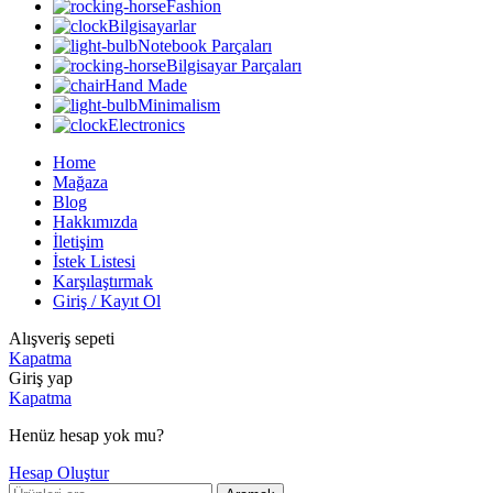
Fashion
Bilgisayarlar
Notebook Parçaları
Bilgisayar Parçaları
Hand Made
Minimalism
Electronics
Home
Mağaza
Blog
Hakkımızda
İletişim
İstek Listesi
Karşılaştırmak
Giriş / Kayıt Ol
Alışveriş sepeti
Kapatma
Giriş yap
Kapatma
Henüz hesap yok mu?
Hesap Oluştur