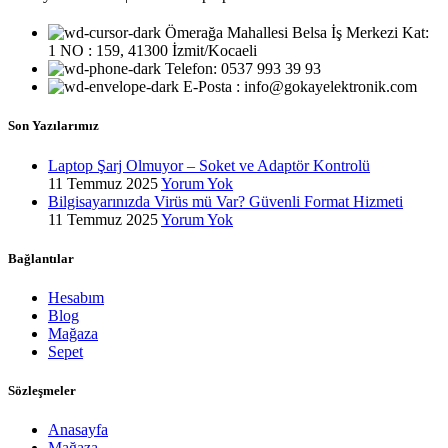
Ömerağa Mahallesi Belsa İş Merkezi Kat:
1 NO : 159, 41300 İzmit/Kocaeli
Telefon: 0537 993 39 93
E-Posta : info@gokayelektronik.com
Son Yazılarımız
Laptop Şarj Olmuyor – Soket ve Adaptör Kontrolü
11 Temmuz 2025
Yorum Yok
Bilgisayarınızda Virüs mü Var? Güvenli Format Hizmeti
11 Temmuz 2025
Yorum Yok
Bağlantılar
Hesabım
Blog
Mağaza
Sepet
Sözleşmeler
Anasayfa
Mağaza