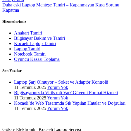
Daha eski
Laptop Menteşe Tamiri – Kapanmayan Kasa Sorunu
Kapatma
Hizmetlerimiz
Anakart Tamiri
Bilgisayar Bakım ve Tamiri
Kocaeli Laptop Tamiri
Laptop Tamiri
Notebook Tamiri
Oyuncu Kasası Toplama
Son Yazılar
Laptop Şarj Olmuyor – Soket ve Adaptör Kontrolü
11 Temmuz 2025
Yorum Yok
Bilgisayarınızda Virüs mü Var? Güvenli Format Hizmeti
11 Temmuz 2025
Yorum Yok
Kocaeli’de Web Tasarımda Sık Yapılan Hatalar ve Doğruları
11 Temmuz 2025
Yorum Yok
Gökay Elektronik | Kocaeli Laptop Servisi