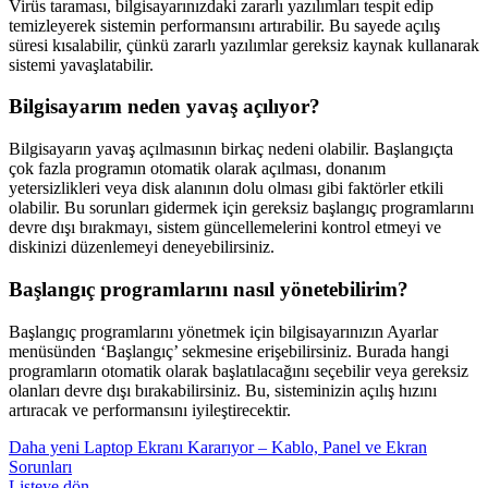
Virüs taraması, bilgisayarınızdaki zararlı yazılımları tespit edip
temizleyerek sistemin performansını artırabilir. Bu sayede açılış
süresi kısalabilir, çünkü zararlı yazılımlar gereksiz kaynak kullanarak
sistemi yavaşlatabilir.
Bilgisayarım neden yavaş açılıyor?
Bilgisayarın yavaş açılmasının birkaç nedeni olabilir. Başlangıçta
çok fazla programın otomatik olarak açılması, donanım
yetersizlikleri veya disk alanının dolu olması gibi faktörler etkili
olabilir. Bu sorunları gidermek için gereksiz başlangıç programlarını
devre dışı bırakmayı, sistem güncellemelerini kontrol etmeyi ve
diskinizi düzenlemeyi deneyebilirsiniz.
Başlangıç programlarını nasıl yönetebilirim?
Başlangıç programlarını yönetmek için bilgisayarınızın Ayarlar
menüsünden ‘Başlangıç’ sekmesine erişebilirsiniz. Burada hangi
programların otomatik olarak başlatılacağını seçebilir veya gereksiz
olanları devre dışı bırakabilirsiniz. Bu, sisteminizin açılış hızını
artıracak ve performansını iyileştirecektir.
Daha yeni
Laptop Ekranı Kararıyor – Kablo, Panel ve Ekran
Sorunları
Listeye dön