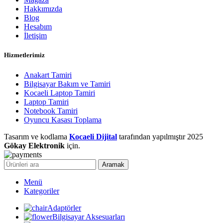
Hakkımızda
Blog
Hesabım
İletişim
Hizmetlerimiz
Anakart Tamiri
Bilgisayar Bakım ve Tamiri
Kocaeli Laptop Tamiri
Laptop Tamiri
Notebook Tamiri
Oyuncu Kasası Toplama
Tasarım ve kodlama
Kocaeli Dijital
tarafından yapılmıştır
2025
Gökay Elektronik
için.
Aramak
Menü
Kategoriler
Adaptörler
Bilgisayar Aksesuarları