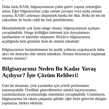
Daha fazla RAM, bilgisayarınızın çoklu görev yapma yeteneğini
artırır. Eğer bilgisayarınız çoğu zaman yavaşsa veya açılış zamanı
uzunsa, RAM’i artırmayı düşünmek harika bir fikir. Belki de tek bir
yükseltme ile hızda ciddi bir fark görebilirsiniz.
Masaüstünüzde çok fazla simge olması, bilgisayarınızın açılışını
yavaşlatabilir. Simge kirliliğini önlemek için dosyalarınızı
sınıflandırın ve klasörler oluşturun. Böylece bilgisayarınız
açıldığında hem gözünüz hem de sistemi rahatladı!
Bilgisayarınızı hızlandırmanın bu pratik yollarını uygulayarak daha
akıcı bir deneyim elde etmek mümkün. Hemen denemeye başlamak
istemez misiniz?
Bilgisayarınız Neden Bu Kadar Yavaş
Açılıyor? İşte Çözüm Rehberi!
Eski bir donanım, yeni yazılımlar için yeterli performansı
sunamayabilir. Özellikle güncellemeleri sürekli kaçırıyorsanız,
yazılımlarınızın uyumsuzluğu sisteminizi yavaşlatabilir. Unutmayın,
bilgisayarınız bir takım çalışanlar gibidir; eğer birisi görevini düzgün
yapmazsa, herkes etkilenir.