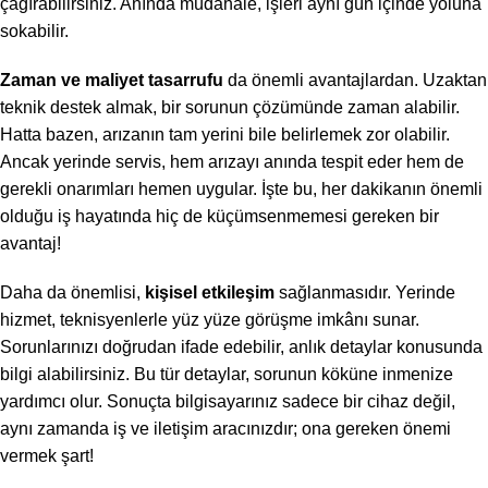
çağırabilirsiniz. Anında müdahale, işleri aynı gün içinde yoluna
sokabilir.
Zaman ve maliyet tasarrufu
da önemli avantajlardan. Uzaktan
teknik destek almak, bir sorunun çözümünde zaman alabilir.
Hatta bazen, arızanın tam yerini bile belirlemek zor olabilir.
Ancak yerinde servis, hem arızayı anında tespit eder hem de
gerekli onarımları hemen uygular. İşte bu, her dakikanın önemli
olduğu iş hayatında hiç de küçümsenmemesi gereken bir
avantaj!
Daha da önemlisi,
kişisel etkileşim
sağlanmasıdır. Yerinde
hizmet, teknisyenlerle yüz yüze görüşme imkânı sunar.
Sorunlarınızı doğrudan ifade edebilir, anlık detaylar konusunda
bilgi alabilirsiniz. Bu tür detaylar, sorunun köküne inmenize
yardımcı olur. Sonuçta bilgisayarınız sadece bir cihaz değil,
aynı zamanda iş ve iletişim aracınızdır; ona gereken önemi
vermek şart!