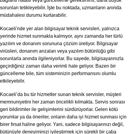
bağlantı hatası veya güncelleme gereksinimi, daha büyük
sorunları tetikleyebilir. İşte bu noktada, uzmanların anında
müdahalesi durumu kurtarabilir.
Kocaeli'nde yer alan bilgisayar teknik servisleri, yalnızca
yerinde hizmet sunmakla kalmıyor, aynı zamanda her türlü
yazılım ve donanım sorununa çözüm üretiyor. Bilgisayar
virüsleri, donanım arızaları veya yazılım bütünlüğü gibi
sorunlarla anında ilgileniyorlar. Bu sayede, bilgisayarınızla
geçirdiğiniz zaman daha verimli hale geliyor. Bazen bir
güncelleme bile, tüm sisteminizin performansını olumlu
etkileyebilir.
Kocaeli’da bu tür hizmetler sunan teknik servisler, müşteri
memnuniyetini her zaman öncelikli kılmakta. Servis sonrası
geri bildirimler ile gelişimlerini sürdürüyorlar. Gelen kötü
yorumlar ya da öneriler, onların daha iyi hizmet sunması için
birer fırsat haline geliyor. Yani, sadece bilgisayarınızı değil,
bütünüyle deneyiminizi iyileştirmek için sürekli bir çaba