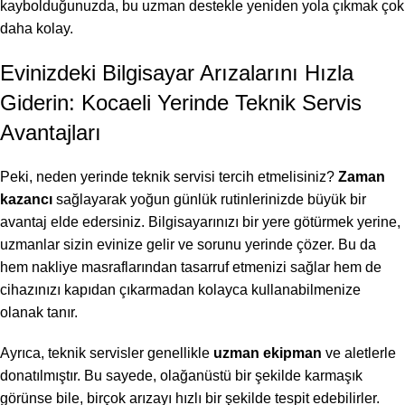
kaybolduğunuzda, bu uzman destekle yeniden yola çıkmak çok
daha kolay.
Evinizdeki Bilgisayar Arızalarını Hızla
Giderin: Kocaeli Yerinde Teknik Servis
Avantajları
Peki, neden yerinde teknik servisi tercih etmelisiniz?
Zaman
kazancı
sağlayarak yoğun günlük rutinlerinizde büyük bir
avantaj elde edersiniz. Bilgisayarınızı bir yere götürmek yerine,
uzmanlar sizin evinize gelir ve sorunu yerinde çözer. Bu da
hem nakliye masraflarından tasarruf etmenizi sağlar hem de
cihazınızı kapıdan çıkarmadan kolayca kullanabilmenize
olanak tanır.
Ayrıca, teknik servisler genellikle
uzman ekipman
ve aletlerle
donatılmıştır. Bu sayede, olağanüstü bir şekilde karmaşık
görünse bile, birçok arızayı hızlı bir şekilde tespit edebilirler.