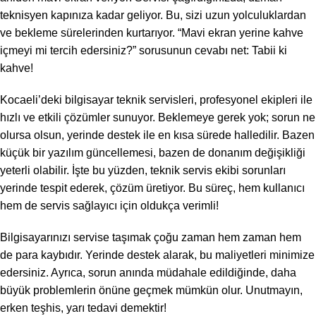
teknisyen kapınıza kadar geliyor. Bu, sizi uzun yolculuklardan
ve bekleme sürelerinden kurtarıyor. “Mavi ekran yerine kahve
içmeyi mi tercih edersiniz?” sorusunun cevabı net: Tabii ki
kahve!
Kocaeli’deki bilgisayar teknik servisleri, profesyonel ekipleri ile
hızlı ve etkili çözümler sunuyor. Beklemeye gerek yok; sorun ne
olursa olsun, yerinde destek ile en kısa sürede halledilir. Bazen
küçük bir yazılım güncellemesi, bazen de donanım değişikliği
yeterli olabilir. İşte bu yüzden, teknik servis ekibi sorunları
yerinde tespit ederek, çözüm üretiyor. Bu süreç, hem kullanıcı
hem de servis sağlayıcı için oldukça verimli!
Bilgisayarınızı servise taşımak çoğu zaman hem zaman hem
de para kaybıdır. Yerinde destek alarak, bu maliyetleri minimize
edersiniz. Ayrıca, sorun anında müdahale edildiğinde, daha
büyük problemlerin önüne geçmek mümkün olur. Unutmayın,
erken teşhis, yarı tedavi demektir!