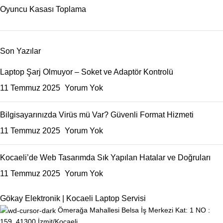
Oyuncu Kasası Toplama
Son Yazılar
Laptop Şarj Olmuyor – Soket ve Adaptör Kontrolü
11 Temmuz 2025
Yorum Yok
Bilgisayarınızda Virüs mü Var? Güvenli Format Hizmeti
11 Temmuz 2025
Yorum Yok
Kocaeli’de Web Tasarımda Sık Yapılan Hatalar ve Doğruları
11 Temmuz 2025
Yorum Yok
Gökay Elektronik | Kocaeli Laptop Servisi
Ömerağa Mahallesi Belsa İş Merkezi Kat: 1 NO :
159, 41300 İzmit/Kocaeli