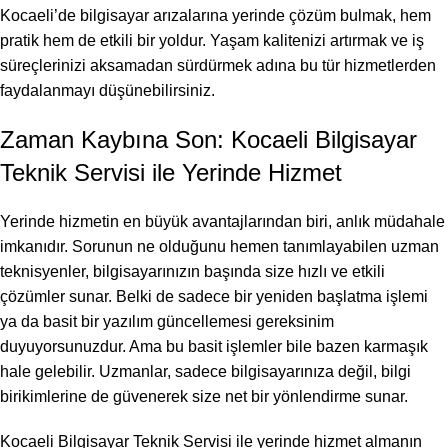
Kocaeli’de bilgisayar arızalarına yerinde çözüm bulmak, hem
pratik hem de etkili bir yoldur. Yaşam kalitenizi artırmak ve iş
süreçlerinizi aksamadan sürdürmek adına bu tür hizmetlerden
faydalanmayı düşünebilirsiniz.
Zaman Kaybına Son: Kocaeli Bilgisayar
Teknik Servisi ile Yerinde Hizmet
Yerinde hizmetin en büyük avantajlarından biri, anlık müdahale
imkanıdır. Sorunun ne olduğunu hemen tanımlayabilen uzman
teknisyenler, bilgisayarınızın başında size hızlı ve etkili
çözümler sunar. Belki de sadece bir yeniden başlatma işlemi
ya da basit bir yazılım güncellemesi gereksinim
duyuyorsunuzdur. Ama bu basit işlemler bile bazen karmaşık
hale gelebilir. Uzmanlar, sadece bilgisayarınıza değil, bilgi
birikimlerine de güvenerek size net bir yönlendirme sunar.
Kocaeli Bilgisayar Teknik Servisi ile yerinde hizmet almanın