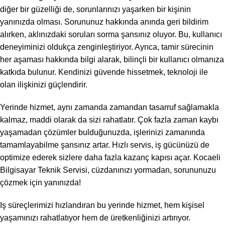
diğer bir güzelliği de, sorunlarınızı yaşarken bir kişinin
yanınızda olması. Sorununuz hakkında anında geri bildirim
alırken, aklınızdaki soruları sorma şansınız oluyor. Bu, kullanıcı
deneyiminizi oldukça zenginleştiriyor. Ayrıca, tamir sürecinin
her aşaması hakkında bilgi alarak, bilinçli bir kullanıcı olmanıza
katkıda bulunur. Kendinizi güvende hissetmek, teknoloji ile
olan ilişkinizi güçlendirir.
Yerinde hizmet, aynı zamanda zamandan tasarruf sağlamakla
kalmaz, maddi olarak da sizi rahatlatır. Çok fazla zaman kaybı
yaşamadan çözümler bulduğunuzda, işlerinizi zamanında
tamamlayabilme şansınız artar. Hızlı servis, iş gücünüzü de
optimize ederek sizlere daha fazla kazanç kapısı açar. Kocaeli
Bilgisayar Teknik Servisi, cüzdanınızı yormadan, sorununuzu
çözmek için yanınızda!
Iş süreçlerimizi hızlandıran bu yerinde hizmet, hem kişisel
yaşamınızı rahatlatıyor hem de üretkenliğinizi artırıyor.