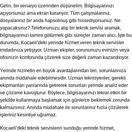
Gelin, bir senaryo üzerinden düşünelim. Bilgisayarınızı
açıyorsunuz ama ekran kararıyor. Tüm çalışmalarınız,
dosyalarınız bir anda hapsolmuş gibi hissediyorsunuz. Ne
yapacaksınız? Telefonunuzu alıp bir teknik servisi aramak,
bilgisayarınızı tamire götürmek gibi süreçler zaman alıcı. İşte bu
durumda, Kocaeli’deki yerinde hizmet veren teknik servisler
imdadınıza yetişiyor. Uzman ekipler, sorununuzu evinizin veya
ofisinizin konforunda çözerek size değerli zaman kazandırıyor.
Yerinde hizmetin en büyük avantajlarından biri, sorunlarınıza
anında müdahale edebilmesidir. Uzman teknisyenler, gerekli
ekipmanları yanlarında getirerek sorunları yerinde analiz eder
ve çözüme kavuşturur. Böylece, bilgisayarınızı tekrar etkin bir
şekilde kullanmaya başlamak için günlerce beklemek zorunda
kalmazsınız. Anında müdahale ile sorunlarınız hızla çözülerek
işleriniz kesintiye uğramaz.
Kocaeli’deki teknik servislerin sunduğu yerinde hizmet,