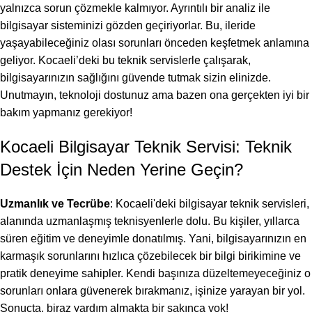
yalnızca sorun çözmekle kalmıyor. Ayrıntılı bir analiz ile
bilgisayar sisteminizi gözden geçiriyorlar. Bu, ileride
yaşayabileceğiniz olası sorunları önceden keşfetmek anlamına
geliyor. Kocaeli’deki bu teknik servislerle çalışarak,
bilgisayarınızın sağlığını güvende tutmak sizin elinizde.
Unutmayın, teknoloji dostunuz ama bazen ona gerçekten iyi bir
bakım yapmanız gerekiyor!
Kocaeli Bilgisayar Teknik Servisi: Teknik
Destek İçin Neden Yerine Geçin?
Uzmanlık ve Tecrübe
: Kocaeli'deki bilgisayar teknik servisleri,
alanında uzmanlaşmış teknisyenlerle dolu. Bu kişiler, yıllarca
süren eğitim ve deneyimle donatılmış. Yani, bilgisayarınızın en
karmaşık sorunlarını hızlıca çözebilecek bir bilgi birikimine ve
pratik deneyime sahipler. Kendi başınıza düzeltemeyeceğiniz o
sorunları onlara güvenerek bırakmanız, işinize yarayan bir yol.
Sonuçta, biraz yardım almakta bir sakınca yok!