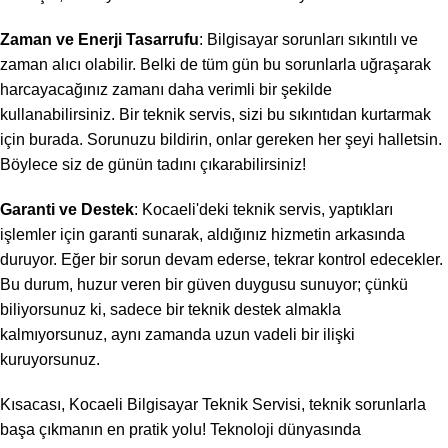
Zaman ve Enerji Tasarrufu
: Bilgisayar sorunları sıkıntılı ve
zaman alıcı olabilir. Belki de tüm gün bu sorunlarla uğraşarak
harcayacağınız zamanı daha verimli bir şekilde
kullanabilirsiniz. Bir teknik servis, sizi bu sıkıntıdan kurtarmak
için burada. Sorunuzu bildirin, onlar gereken her şeyi halletsin.
Böylece siz de günün tadını çıkarabilirsiniz!
Garanti ve Destek
: Kocaeli'deki teknik servis, yaptıkları
işlemler için garanti sunarak, aldığınız hizmetin arkasında
duruyor. Eğer bir sorun devam ederse, tekrar kontrol edecekler.
Bu durum, huzur veren bir güven duygusu sunuyor; çünkü
biliyorsunuz ki, sadece bir teknik destek almakla
kalmıyorsunuz, aynı zamanda uzun vadeli bir ilişki
kuruyorsunuz.
Kısacası, Kocaeli Bilgisayar Teknik Servisi, teknik sorunlarla
başa çıkmanın en pratik yolu! Teknoloji dünyasında