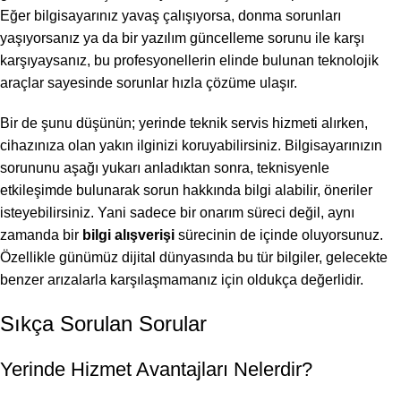
Eğer bilgisayarınız yavaş çalışıyorsa, donma sorunları
yaşıyorsanız ya da bir yazılım güncelleme sorunu ile karşı
karşıyaysanız, bu profesyonellerin elinde bulunan teknolojik
araçlar sayesinde sorunlar hızla çözüme ulaşır.
Bir de şunu düşünün; yerinde teknik servis hizmeti alırken,
cihazınıza olan yakın ilginizi koruyabilirsiniz. Bilgisayarınızın
sorununu aşağı yukarı anladıktan sonra, teknisyenle
etkileşimde bulunarak sorun hakkında bilgi alabilir, öneriler
isteyebilirsiniz. Yani sadece bir onarım süreci değil, aynı
zamanda bir
bilgi alışverişi
sürecinin de içinde oluyorsunuz.
Özellikle günümüz dijital dünyasında bu tür bilgiler, gelecekte
benzer arızalarla karşılaşmamanız için oldukça değerlidir.
Sıkça Sorulan Sorular
Yerinde Hizmet Avantajları Nelerdir?