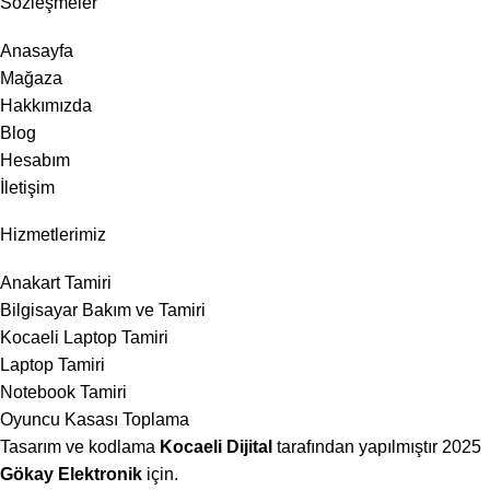
Sözleşmeler
Anasayfa
Mağaza
Hakkımızda
Blog
Hesabım
İletişim
Hizmetlerimiz
Anakart Tamiri
Bilgisayar Bakım ve Tamiri
Kocaeli Laptop Tamiri
Laptop Tamiri
Notebook Tamiri
Oyuncu Kasası Toplama
Tasarım ve kodlama
Kocaeli Dijital
tarafından yapılmıştır
2025
Gökay Elektronik
için.