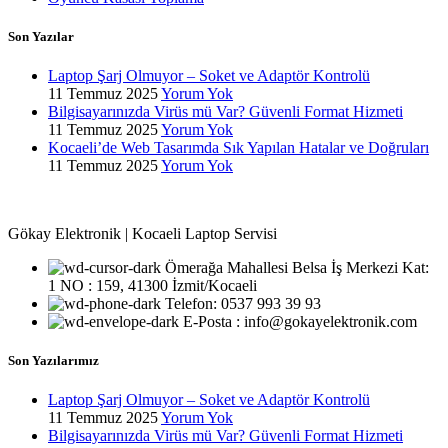
Son Yazılar
Laptop Şarj Olmuyor – Soket ve Adaptör Kontrolü
11 Temmuz 2025
Yorum Yok
Bilgisayarınızda Virüs mü Var? Güvenli Format Hizmeti
11 Temmuz 2025
Yorum Yok
Kocaeli’de Web Tasarımda Sık Yapılan Hatalar ve Doğruları
11 Temmuz 2025
Yorum Yok
Gökay Elektronik | Kocaeli Laptop Servisi
Ömerağa Mahallesi Belsa İş Merkezi Kat:
1 NO : 159, 41300 İzmit/Kocaeli
Telefon: 0537 993 39 93
E-Posta : info@gokayelektronik.com
Son Yazılarımız
Laptop Şarj Olmuyor – Soket ve Adaptör Kontrolü
11 Temmuz 2025
Yorum Yok
Bilgisayarınızda Virüs mü Var? Güvenli Format Hizmeti