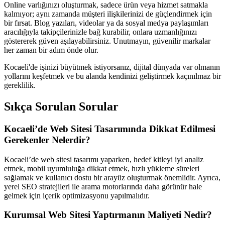
Online varlığınızı oluşturmak, sadece ürün veya hizmet satmakla
kalmıyor; aynı zamanda müşteri ilişkilerinizi de güçlendirmek için
bir fırsat. Blog yazıları, videolar ya da sosyal medya paylaşımları
aracılığıyla takipçilerinizle bağ kurabilir, onlara uzmanlığınızı
göstererek güven aşılayabilirsiniz. Unutmayın, güvenilir markalar
her zaman bir adım önde olur.
Kocaeli'de işinizi büyütmek istiyorsanız, dijital dünyada var olmanın
yollarını keşfetmek ve bu alanda kendinizi geliştirmek kaçınılmaz bir
gereklilik.
Sıkça Sorulan Sorular
Kocaeli’de Web Sitesi Tasarımında Dikkat Edilmesi
Gerekenler Nelerdir?
Kocaeli’de web sitesi tasarımı yaparken, hedef kitleyi iyi analiz
etmek, mobil uyumluluğa dikkat etmek, hızlı yükleme süreleri
sağlamak ve kullanıcı dostu bir arayüz oluşturmak önemlidir. Ayrıca,
yerel SEO stratejileri ile arama motorlarında daha görünür hale
gelmek için içerik optimizasyonu yapılmalıdır.
Kurumsal Web Sitesi Yaptırmanın Maliyeti Nedir?