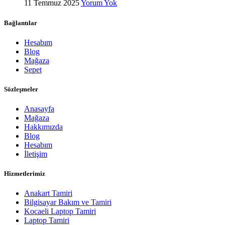
11 Temmuz 2025
Yorum Yok
Bağlantılar
Hesabım
Blog
Mağaza
Sepet
Sözleşmeler
Anasayfa
Mağaza
Hakkımızda
Blog
Hesabım
İletişim
Hizmetlerimiz
Anakart Tamiri
Bilgisayar Bakım ve Tamiri
Kocaeli Laptop Tamiri
Laptop Tamiri