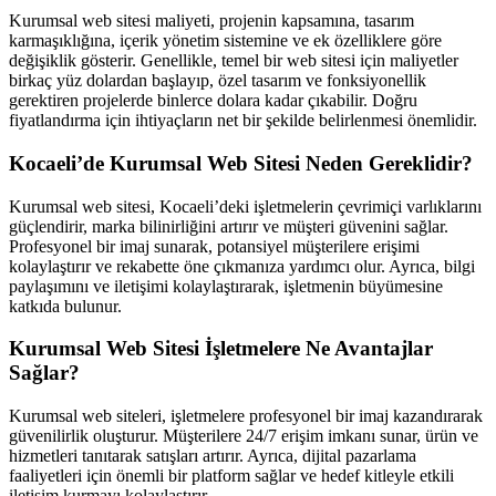
Kurumsal web sitesi maliyeti, projenin kapsamına, tasarım
karmaşıklığına, içerik yönetim sistemine ve ek özelliklere göre
değişiklik gösterir. Genellikle, temel bir web sitesi için maliyetler
birkaç yüz dolardan başlayıp, özel tasarım ve fonksiyonellik
gerektiren projelerde binlerce dolara kadar çıkabilir. Doğru
fiyatlandırma için ihtiyaçların net bir şekilde belirlenmesi önemlidir.
Kocaeli’de Kurumsal Web Sitesi Neden Gereklidir?
Kurumsal web sitesi, Kocaeli’deki işletmelerin çevrimiçi varlıklarını
güçlendirir, marka bilinirliğini artırır ve müşteri güvenini sağlar.
Profesyonel bir imaj sunarak, potansiyel müşterilere erişimi
kolaylaştırır ve rekabette öne çıkmanıza yardımcı olur. Ayrıca, bilgi
paylaşımını ve iletişimi kolaylaştırarak, işletmenin büyümesine
katkıda bulunur.
Kurumsal Web Sitesi İşletmelere Ne Avantajlar
Sağlar?
Kurumsal web siteleri, işletmelere profesyonel bir imaj kazandırarak
güvenilirlik oluşturur. Müşterilere 24/7 erişim imkanı sunar, ürün ve
hizmetleri tanıtarak satışları artırır. Ayrıca, dijital pazarlama
faaliyetleri için önemli bir platform sağlar ve hedef kitleyle etkili
iletişim kurmayı kolaylaştırır.