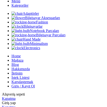
Menü
Kategoriler
Adaptörler
Bilgisayar Aksesuarları
Fashion
Bilgisayarlar
Notebook Parçaları
Bilgisayar Parçaları
Hand Made
Minimalism
Electronics
Home
Mağaza
Blog
Hakkımızda
İletişim
İstek Listesi
Karşılaştırmak
Giriş / Kayıt Ol
Alışveriş sepeti
Kapatma
Giriş yap