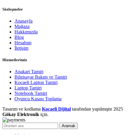
Sözleşmeler
Anasayfa
Mağaza
Hakkımızda
Blog
Hesabım
İletişim
Hizmetlerimiz
Anakart Tamiri
Bilgisayar Bakım ve Tamiri
Kocaeli Laptop Tamiri
Laptop Tamiri
Notebook Tamiri
Oyuncu Kasası Toplama
Tasarım ve kodlama
Kocaeli Dijital
tarafından yapılmıştır
2025
Gökay Elektronik
için.
Aramak