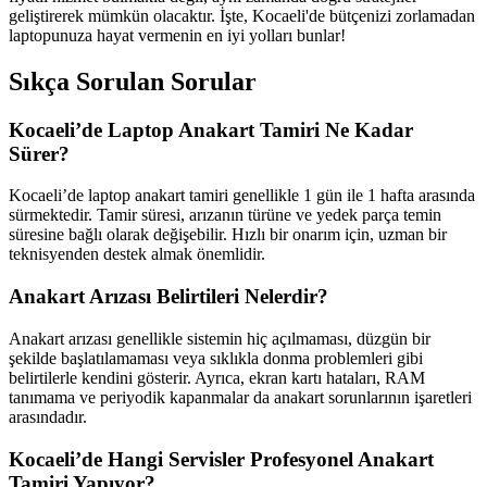
geliştirerek mümkün olacaktır. İşte, Kocaeli'de bütçenizi zorlamadan
laptopunuza hayat vermenin en iyi yolları bunlar!
Sıkça Sorulan Sorular
Kocaeli’de Laptop Anakart Tamiri Ne Kadar
Sürer?
Kocaeli’de laptop anakart tamiri genellikle 1 gün ile 1 hafta arasında
sürmektedir. Tamir süresi, arızanın türüne ve yedek parça temin
süresine bağlı olarak değişebilir. Hızlı bir onarım için, uzman bir
teknisyenden destek almak önemlidir.
Anakart Arızası Belirtileri Nelerdir?
Anakart arızası genellikle sistemin hiç açılmaması, düzgün bir
şekilde başlatılamaması veya sıklıkla donma problemleri gibi
belirtilerle kendini gösterir. Ayrıca, ekran kartı hataları, RAM
tanımama ve periyodik kapanmalar da anakart sorunlarının işaretleri
arasındadır.
Kocaeli’de Hangi Servisler Profesyonel Anakart
Tamiri Yapıyor?