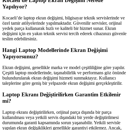
Kocaeli’de Laptop Ekran Değişimi Nerede
Yapılıyor?
Kocaeli’de laptop ekran değişimi, bilgisayar teknik servislerinde ve
özel tamir atölyelerinde yapılmaktadır. Güvenilir servisler, orijinal
yedek parça kullanarak hızlı ve kaliteli bir hizmet sunar. Ekran
değişimi için en yakın teknik servisi tercih ederek cihazınızı güvenle
teslim edebilirsiniz.
Hangi Laptop Modellerinde Ekran Değişimi
Yapıyorsunuz?
Ekran değişimi, genellikle marka ve model çeşitliliğine göre yapılır.
Çeşitli laptop modellerinde, taşınabilirlik ve performans göz önünde
bulundurularak ekran değişimi hizmeti sunmaktayız. Kullanıcı
taleplerine göre geniş bir yelpazede ekran değişimi gerçekleştirilir.
Laptop Ekranı Değiştirilirken Garantim Etkilenir
mi?
Laptop ekranı değiştirilirken, orijinal parça dışında bir parça
kullanılması veya yetkili servis dışındaki bir yerde değiştirilmesi
durumunda garanti kapsamında sorun yaşanabilir. Yetkili servisle
yapılan ekran değişiklikleri genellikle garantiyi etkilemez. Ancak,