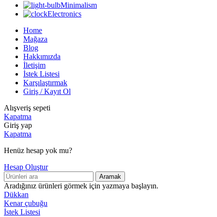
Minimalism
Electronics
Home
Mağaza
Blog
Hakkımızda
İletişim
İstek Listesi
Karşılaştırmak
Giriş / Kayıt Ol
Alışveriş sepeti
Kapatma
Giriş yap
Kapatma
Henüz hesap yok mu?
Hesap Oluştur
Aramak
Aradığınız ürünleri görmek için yazmaya başlayın.
Dükkan
Kenar çubuğu
İstek Listesi