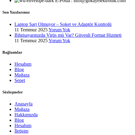
E-Posta : info@gokayelektronik.com
Son Yazılarımız
Laptop Şarj Olmuyor – Soket ve Adaptör Kontrolü
11 Temmuz 2025
Yorum Yok
Bilgisayarınızda Virüs mü Var? Güvenli Format Hizmeti
11 Temmuz 2025
Yorum Yok
Bağlantılar
Hesabım
Blog
Mağaza
Sepet
Sözleşmeler
Anasayfa
Mağaza
Hakkımızda
Blog
Hesabım
İletişim