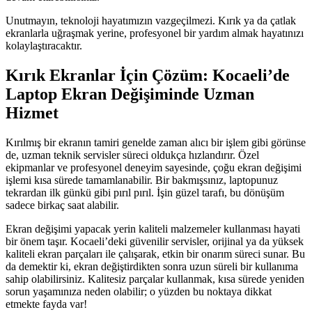
Unutmayın, teknoloji hayatımızın vazgeçilmezi. Kırık ya da çatlak
ekranlarla uğraşmak yerine, profesyonel bir yardım almak hayatınızı
kolaylaştıracaktır.
Kırık Ekranlar İçin Çözüm: Kocaeli’de
Laptop Ekran Değişiminde Uzman
Hizmet
Kırılmış bir ekranın tamiri genelde zaman alıcı bir işlem gibi görünse
de, uzman teknik servisler süreci oldukça hızlandırır. Özel
ekipmanlar ve profesyonel deneyim sayesinde, çoğu ekran değişimi
işlemi kısa sürede tamamlanabilir. Bir bakmışsınız, laptopunuz
tekrardan ilk günkü gibi pırıl pırıl. İşin güzel tarafı, bu dönüşüm
sadece birkaç saat alabilir.
Ekran değişimi yapacak yerin kaliteli malzemeler kullanması hayati
bir önem taşır. Kocaeli’deki güvenilir servisler, orijinal ya da yüksek
kaliteli ekran parçaları ile çalışarak, etkin bir onarım süreci sunar. Bu
da demektir ki, ekran değiştirdikten sonra uzun süreli bir kullanıma
sahip olabilirsiniz. Kalitesiz parçalar kullanmak, kısa sürede yeniden
sorun yaşamınıza neden olabilir; o yüzden bu noktaya dikkat
etmekte fayda var!