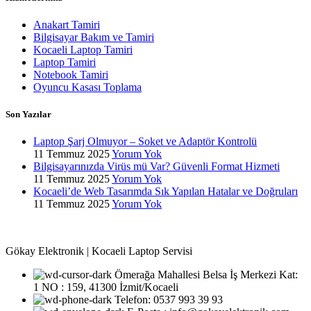
Anakart Tamiri
Bilgisayar Bakım ve Tamiri
Kocaeli Laptop Tamiri
Laptop Tamiri
Notebook Tamiri
Oyuncu Kasası Toplama
Son Yazılar
Laptop Şarj Olmuyor – Soket ve Adaptör Kontrolü
11 Temmuz 2025
Yorum Yok
Bilgisayarınızda Virüs mü Var? Güvenli Format Hizmeti
11 Temmuz 2025
Yorum Yok
Kocaeli’de Web Tasarımda Sık Yapılan Hatalar ve Doğruları
11 Temmuz 2025
Yorum Yok
Gökay Elektronik | Kocaeli Laptop Servisi
Ömerağa Mahallesi Belsa İş Merkezi Kat:
1 NO : 159, 41300 İzmit/Kocaeli
Telefon: 0537 993 39 93