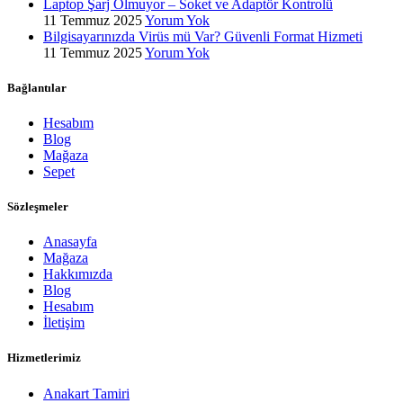
Laptop Şarj Olmuyor – Soket ve Adaptör Kontrolü
11 Temmuz 2025
Yorum Yok
Bilgisayarınızda Virüs mü Var? Güvenli Format Hizmeti
11 Temmuz 2025
Yorum Yok
Bağlantılar
Hesabım
Blog
Mağaza
Sepet
Sözleşmeler
Anasayfa
Mağaza
Hakkımızda
Blog
Hesabım
İletişim
Hizmetlerimiz
Anakart Tamiri