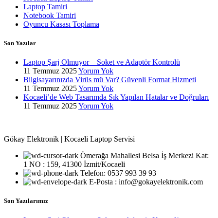
Laptop Tamiri
Notebook Tamiri
Oyuncu Kasası Toplama
Son Yazılar
Laptop Şarj Olmuyor – Soket ve Adaptör Kontrolü
11 Temmuz 2025
Yorum Yok
Bilgisayarınızda Virüs mü Var? Güvenli Format Hizmeti
11 Temmuz 2025
Yorum Yok
Kocaeli’de Web Tasarımda Sık Yapılan Hatalar ve Doğruları
11 Temmuz 2025
Yorum Yok
Gökay Elektronik | Kocaeli Laptop Servisi
Ömerağa Mahallesi Belsa İş Merkezi Kat:
1 NO : 159, 41300 İzmit/Kocaeli
Telefon: 0537 993 39 93
E-Posta : info@gokayelektronik.com
Son Yazılarımız