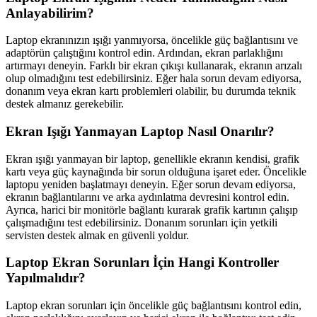
Anlayabilirim?
Laptop ekranınızın ışığı yanmıyorsa, öncelikle güç bağlantısını ve
adaptörün çalıştığını kontrol edin. Ardından, ekran parlaklığını
artırmayı deneyin. Farklı bir ekran çıkışı kullanarak, ekranın arızalı
olup olmadığını test edebilirsiniz. Eğer hala sorun devam ediyorsa,
donanım veya ekran kartı problemleri olabilir, bu durumda teknik
destek almanız gerekebilir.
Ekran Işığı Yanmayan Laptop Nasıl Onarılır?
Ekran ışığı yanmayan bir laptop, genellikle ekranın kendisi, grafik
kartı veya güç kaynağında bir sorun olduğuna işaret eder. Öncelikle
laptopu yeniden başlatmayı deneyin. Eğer sorun devam ediyorsa,
ekranın bağlantılarını ve arka aydınlatma devresini kontrol edin.
Ayrıca, harici bir monitörle bağlantı kurarak grafik kartının çalışıp
çalışmadığını test edebilirsiniz. Donanım sorunları için yetkili
servisten destek almak en güvenli yoldur.
Laptop Ekran Sorunları İçin Hangi Kontroller
Yapılmalıdır?
Laptop ekran sorunları için öncelikle güç bağlantısını kontrol edin,