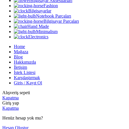
Bilgisayar Aksesuarları
Fashion
Bilgisayarlar
Notebook Parçaları
Bilgisayar Parçaları
Hand Made
Minimalism
Electronics
Home
Mağaza
Blog
Hakkımızda
İletişim
İstek Listesi
Karşılaştırmak
Giriş / Kayıt Ol
Alışveriş sepeti
Kapatma
Giriş yap
Kapatma
Henüz hesap yok mu?
Hesap Oluştur