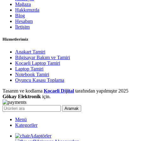
Mağaza
Hakkımızda
Blog
Hesabım
İletişim
Hizmetlerimiz
Anakart Tamiri
Bilgisayar Bakım ve Tamiri
Kocaeli Laptop Tamiri
Laptop Tamiri
Notebook Tamiri
Oyuncu Kasası Toplama
Tasarım ve kodlama
Kocaeli Dijital
tarafından yapılmıştır
2025
Gökay Elektronik
için.
Aramak
Menü
Kategoriler
Adaptörler