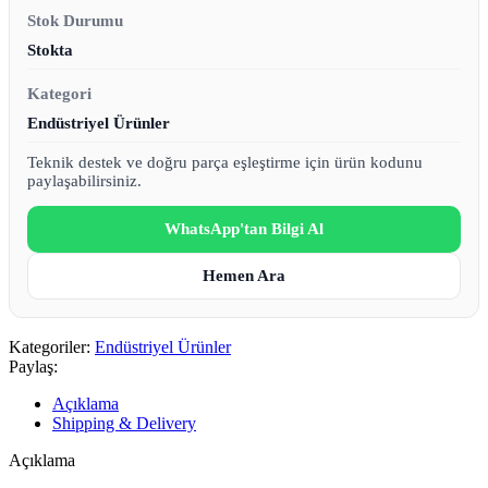
Stok Durumu
Stokta
Kategori
Endüstriyel Ürünler
Teknik destek ve doğru parça eşleştirme için ürün kodunu
paylaşabilirsiniz.
WhatsApp'tan Bilgi Al
Hemen Ara
Kategoriler:
Endüstriyel Ürünler
Paylaş:
Açıklama
Shipping & Delivery
Açıklama