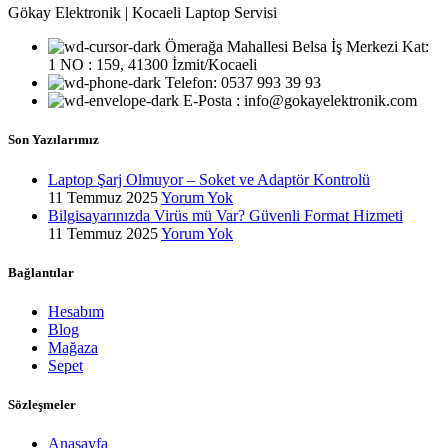
Gökay Elektronik | Kocaeli Laptop Servisi
Ömerağa Mahallesi Belsa İş Merkezi Kat:
1 NO : 159, 41300 İzmit/Kocaeli
Telefon: 0537 993 39 93
E-Posta : info@gokayelektronik.com
Son Yazılarımız
Laptop Şarj Olmuyor – Soket ve Adaptör Kontrolü
11 Temmuz 2025
Yorum Yok
Bilgisayarınızda Virüs mü Var? Güvenli Format Hizmeti
11 Temmuz 2025
Yorum Yok
Bağlantılar
Hesabım
Blog
Mağaza
Sepet
Sözleşmeler
Anasayfa