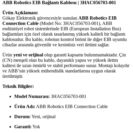
ABB Robotics EIB Bağlantı Kablosu | 3HAC056703-001
Ürün Açıklaması:
Gökay Elektronik güvencesiyle sunulan
ABB Robotics EIB
Connection Cable
(Model No: 3HAC056703-001), ABB
endüstriyel robot sistemlerinde EIB (European Installation Bus)
bağlantıları için özel olarak tasarlanmış yüksek kaliteli bir bağlantı
kablosudur. Bu kablo, robotun kontrol birimi ile diğer EIB uyumlu
cihazlar arasında güvenilir ve kesintisiz veri iletimi sağlar.
Ürün
yeni ve orijinal
olup garanti kapsamı bulunmamaktadır. Çin
(CN) menşeli olan bu kablo, dayanıklı yapısı ve yüksek iletim
kalitesi ile uzun ömürlü ve stabil performans sunar. Montajı kolaydır
ve ABB’nin yüksek mühendislik standartlarına uygun olarak
üretilmiştir.
Teknik Bilgiler:
Model Numarası:
3HAC056703-001
Ürün Adı:
ABB Robotics EIB Connection Cable
Durum:
Yeni, orijinal
Garanti:
Yok