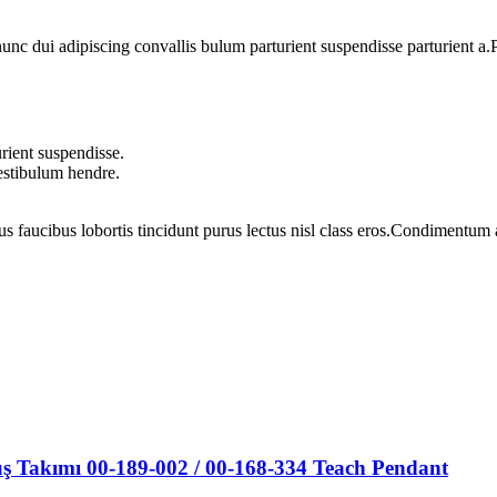
 dui adipiscing convallis bulum parturient suspendisse parturient a.Pa
rient suspendisse.
vestibulum hendre.
us faucibus lobortis tincidunt purus lectus nisl class eros.Condimentum
Takımı 00-189-002 / 00-168-334 Teach Pendant