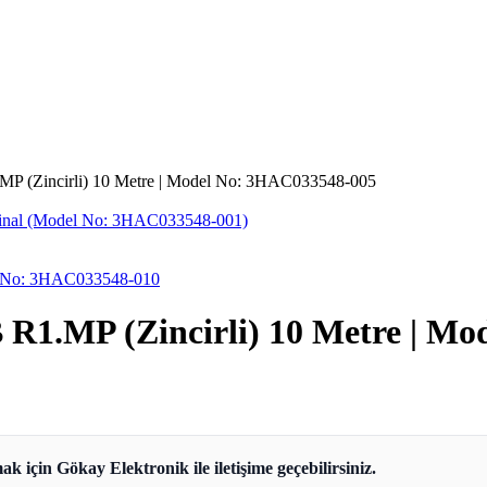
P (Zincirli) 10 Metre | Model No: 3HAC033548-005
ijinal (Model No: 3HAC033548-001)
el No: 3HAC033548-010
R1.MP (Zincirli) 10 Metre | M
ak için Gökay Elektronik ile iletişime geçebilirsiniz.