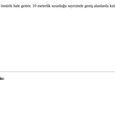
n ömürlü hale getirir. 10 metrelik uzunluğu sayesinde geniş alanlarda ku
in: