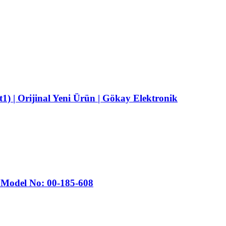
 | Orijinal Yeni Ürün | Gökay Elektronik
 Model No: 00-185-608