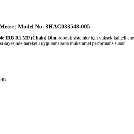
 Metre | Model No: 3HAC033548-005
le IRB R1.MP (Chain) 10m
, robotik sistemler için yüksek kaliteli e
apısı sayesinde hareketli uygulamalarda mükemmel performans sunar.
li)