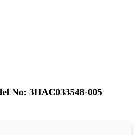
odel No: 3HAC033548-005