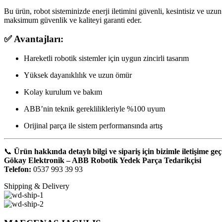
Bu ürün, robot sisteminizde enerji iletimini güvenli, kesintisiz ve uzu
maksimum güvenlik ve kaliteyi garanti eder.
✅ Avantajları:
Hareketli robotik sistemler için uygun zincirli tasarım
Yüksek dayanıklılık ve uzun ömür
Kolay kurulum ve bakım
ABB’nin teknik gereklilikleriyle %100 uyum
Orijinal parça ile sistem performansında artış
📞
Ürün hakkında detaylı bilgi ve sipariş için bizimle iletişime geç
Gökay Elektronik – ABB Robotik Yedek Parça Tedarikçisi
Telefon:
0537 993 39 93
Shipping & Delivery