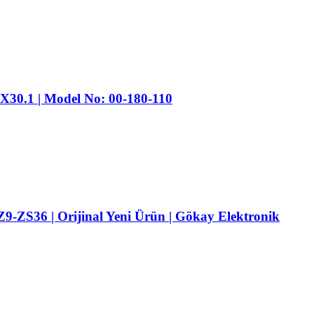
30.1 | Model No: 00-180-110
ZS36 | Orijinal Yeni Ürün | Gökay Elektronik