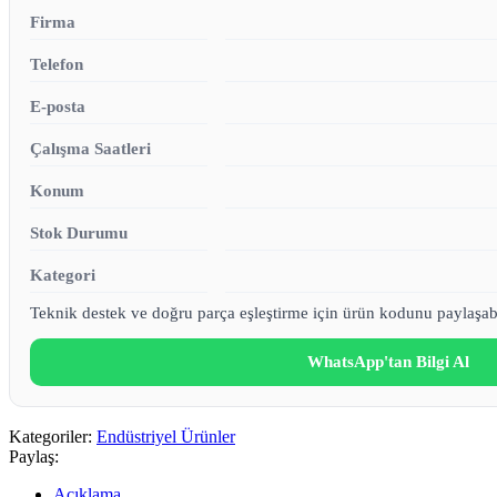
Firma
Telefon
E-posta
Çalışma Saatleri
Konum
Stok Durumu
Kategori
Teknik destek ve doğru parça eşleştirme için ürün kodunu paylaşabi
WhatsApp'tan Bilgi Al
Kategoriler:
Endüstriyel Ürünler
Paylaş:
Açıklama