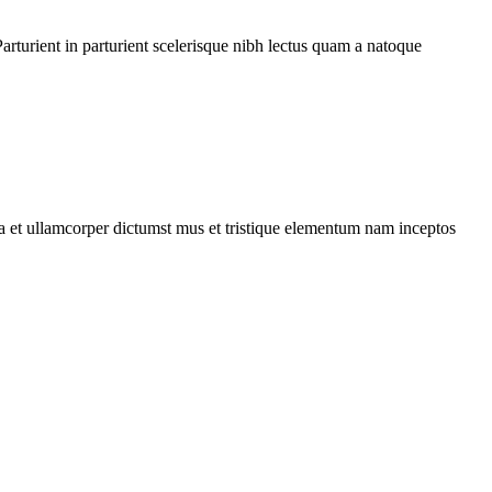
rturient in parturient scelerisque nibh lectus quam a natoque
 a et ullamcorper dictumst mus et tristique elementum nam inceptos