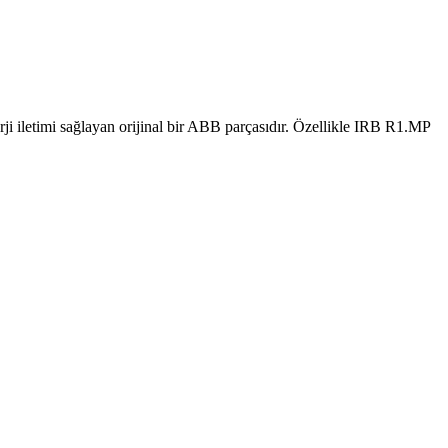
nerji iletimi sağlayan orijinal bir ABB parçasıdır. Özellikle IRB R1.MP