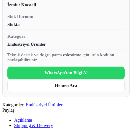
İzmit / Kocaeli
Stok Durumu
Stokta
Kategori
Endüstriyel Ürünler
Teknik destek ve doğru parça eşleştirme için ürün kodunu
paylaşabilirsiniz.
WhatsApp'tan Bilgi Al
Hemen Ara
Kategoriler:
Endüstriyel Ürünler
Paylaş:
Açıklama
Shipping & Delivery