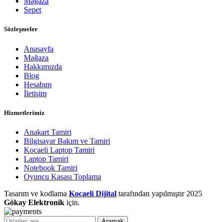
Mağaza
Sepet
Sözleşmeler
Anasayfa
Mağaza
Hakkımızda
Blog
Hesabım
İletişim
Hizmetlerimiz
Anakart Tamiri
Bilgisayar Bakım ve Tamiri
Kocaeli Laptop Tamiri
Laptop Tamiri
Notebook Tamiri
Oyuncu Kasası Toplama
Tasarım ve kodlama
Kocaeli Dijital
tarafından yapılmıştır
2025
Gökay Elektronik
için.
Aramak