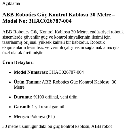
Açıklama
ABB Robotics Güç Kontrol Kablosu 30 Metre –
Model No: 3HAC026787-004
ABB Robotics Güç Kontrol Kablosu 30 Metre, endüstriyel robotik
sistemlerde güvenilir güç ve kontrol sinyallerinin iletimi için
tasarlanmış orijinal, yüksek kaliteli bir kablodur. Robotik
ekipmanların kesintisiz ve verimli çalışmasını sağlamak amacıyla
özel olarak üretilmiştir.
Ürün Detayları:
Model Numarası:
3HAC026787-004
Ürün Tanımı:
ABB Robotics Güç Kontrol Kablosu, 30
Metre
Durumu:
%100 orijinal, yeni ürün
Garanti:
1 yıl resmi garanti
Menşei:
Polonya (PL)
30 metre uzunluğundaki bu güç kontrol kablosu, ABB robot