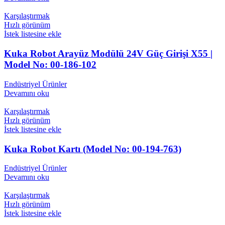
Karşılaştırmak
Hızlı görünüm
İstek listesine ekle
Kuka Robot Arayüz Modülü 24V Güç Girişi X55 |
Model No: 00-186-102
Endüstriyel Ürünler
Devamını oku
Karşılaştırmak
Hızlı görünüm
İstek listesine ekle
Kuka Robot Kartı (Model No: 00-194-763)
Endüstriyel Ürünler
Devamını oku
Karşılaştırmak
Hızlı görünüm
İstek listesine ekle