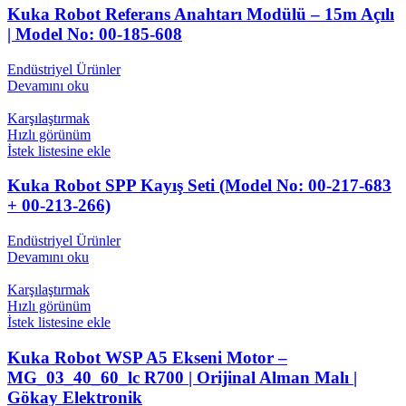
Kuka Robot Referans Anahtarı Modülü – 15m Açılı
| Model No: 00-185-608
Endüstriyel Ürünler
Devamını oku
Karşılaştırmak
Hızlı görünüm
İstek listesine ekle
Kuka Robot SPP Kayış Seti (Model No: 00-217-683
+ 00-213-266)
Endüstriyel Ürünler
Devamını oku
Karşılaştırmak
Hızlı görünüm
İstek listesine ekle
Kuka Robot WSP A5 Ekseni Motor –
MG_03_40_60_lc R700 | Orijinal Alman Malı |
Gökay Elektronik