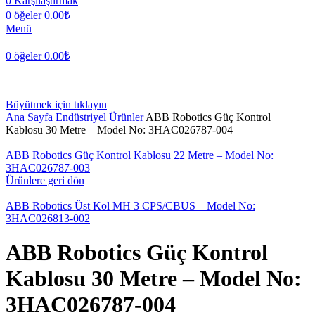
0
Karşılaştırmak
0
öğeler
0.00
₺
Menü
0
öğeler
0.00
₺
Büyütmek için tıklayın
Ana Sayfa
Endüstriyel Ürünler
ABB Robotics Güç Kontrol
Kablosu 30 Metre – Model No: 3HAC026787-004
ABB Robotics Güç Kontrol Kablosu 22 Metre – Model No:
3HAC026787-003
Ürünlere geri dön
ABB Robotics Üst Kol MH 3 CPS/CBUS – Model No:
3HAC026813-002
ABB Robotics Güç Kontrol
Kablosu 30 Metre – Model No:
3HAC026787-004