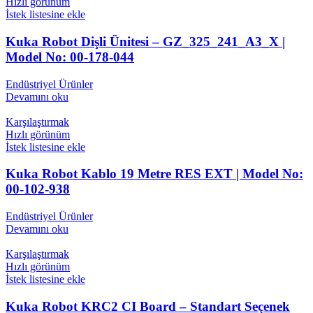
Hızlı görünüm
İstek listesine ekle
Kuka Robot Dişli Ünitesi – GZ_325_241_A3_X |
Model No: 00-178-044
Endüstriyel Ürünler
Devamını oku
Karşılaştırmak
Hızlı görünüm
İstek listesine ekle
Kuka Robot Kablo 19 Metre RES EXT | Model No:
00-102-938
Endüstriyel Ürünler
Devamını oku
Karşılaştırmak
Hızlı görünüm
İstek listesine ekle
Kuka Robot KRC2 CI Board – Standart Seçenek