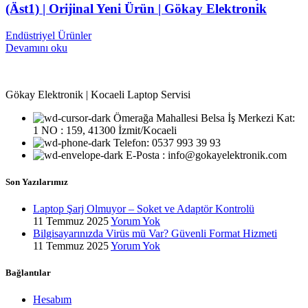
(Äst1) | Orijinal Yeni Ürün | Gökay Elektronik
Endüstriyel Ürünler
Devamını oku
Gökay Elektronik | Kocaeli Laptop Servisi
Ömerağa Mahallesi Belsa İş Merkezi Kat:
1 NO : 159, 41300 İzmit/Kocaeli
Telefon: 0537 993 39 93
E-Posta : info@gokayelektronik.com
Son Yazılarımız
Laptop Şarj Olmuyor – Soket ve Adaptör Kontrolü
11 Temmuz 2025
Yorum Yok
Bilgisayarınızda Virüs mü Var? Güvenli Format Hizmeti
11 Temmuz 2025
Yorum Yok
Bağlantılar
Hesabım