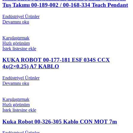
Tuş Takımı 00-189-002 / 00-168-334 Teach Pendant
Endüstriyel Ürünler
Devamını oku
Karşılaştırmak
Hızlı görünüm
İstek listesine ekle
KUKA ROBOT 00-177-181 ESF 034S CCX
4x(2×0.25) A7 KABLO
Endüstriyel Ürünler
Devamını oku
Karşılaştırmak
Hızlı görünüm
İstek listesine ekle
Kuka Robot 00-326-305 Kablo CON MOT 7m
Endüstriyel Ürünler