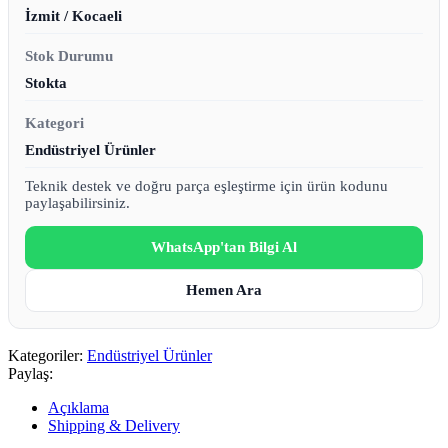
İzmit / Kocaeli
Stok Durumu
Stokta
Kategori
Endüstriyel Ürünler
Teknik destek ve doğru parça eşleştirme için ürün kodunu
paylaşabilirsiniz.
WhatsApp'tan Bilgi Al
Hemen Ara
Kategoriler:
Endüstriyel Ürünler
Paylaş:
Açıklama
Shipping & Delivery