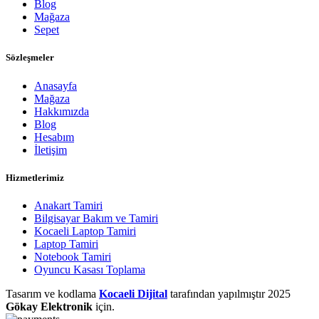
Blog
Mağaza
Sepet
Sözleşmeler
Anasayfa
Mağaza
Hakkımızda
Blog
Hesabım
İletişim
Hizmetlerimiz
Anakart Tamiri
Bilgisayar Bakım ve Tamiri
Kocaeli Laptop Tamiri
Laptop Tamiri
Notebook Tamiri
Oyuncu Kasası Toplama
Tasarım ve kodlama
Kocaeli Dijital
tarafından yapılmıştır
2025
Gökay Elektronik
için.