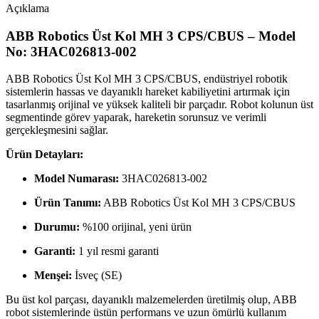
Açıklama
ABB Robotics Üst Kol MH 3 CPS/CBUS – Model
No: 3HAC026813-002
ABB Robotics Üst Kol MH 3 CPS/CBUS, endüstriyel robotik
sistemlerin hassas ve dayanıklı hareket kabiliyetini artırmak için
tasarlanmış orijinal ve yüksek kaliteli bir parçadır. Robot kolunun üst
segmentinde görev yaparak, hareketin sorunsuz ve verimli
gerçekleşmesini sağlar.
Ürün Detayları:
Model Numarası:
3HAC026813-002
Ürün Tanımı:
ABB Robotics Üst Kol MH 3 CPS/CBUS
Durumu:
%100 orijinal, yeni ürün
Garanti:
1 yıl resmi garanti
Menşei:
İsveç (SE)
Bu üst kol parçası, dayanıklı malzemelerden üretilmiş olup, ABB
robot sistemlerinde üstün performans ve uzun ömürlü kullanım