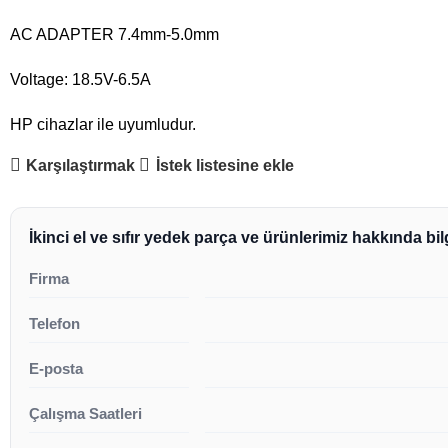
AC ADAPTER 7.4mm-5.0mm
Voltage: 18.5V-6.5A
HP cihazlar ile uyumludur.
Karşılaştırmak
İstek listesine ekle
İkinci el ve sıfır yedek parça ve ürünlerimiz hakkında bilg
Firma
Telefon
E-posta
Çalışma Saatleri