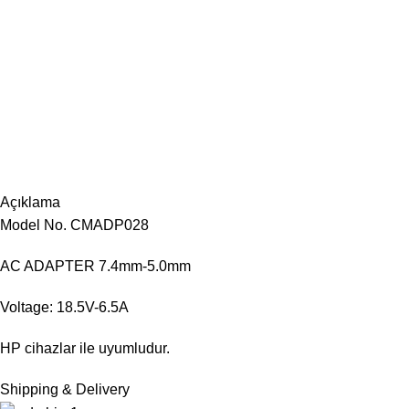
Açıklama
Model No. CMADP028
AC ADAPTER 7.4mm-5.0mm
Voltage: 18.5V-6.5A
HP cihazlar ile uyumludur.
Shipping & Delivery