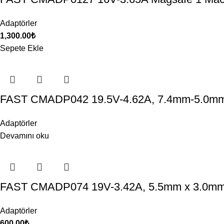
Adaptörler
1,300.00
₺
Sepete Ekle
FAST CMADP042 19.5V-4.62A, 7.4mm-5.0mm
Adaptörler
Devamını oku
FAST CMADP074 19V-3.42A, 5.5mm x 3.0mm
Adaptörler
600.00
₺