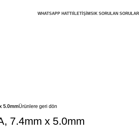
WHATSAPP HATTI
İLETIŞIM
SIK SORULAN SORULAR
x 5.0mm
Ürünlere geri dön
, 7.4mm x 5.0mm