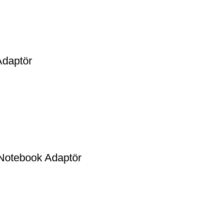
daptör
otebook Adaptör