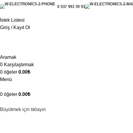
0 537 993 39 93
İstek Listesi
Giriş / Kayıt Ol
Aramak
0
Karşılaştırmak
0
öğeler
0.00
₺
Menü
0
öğeler
0.00
₺
Büyütmek için tıklayın