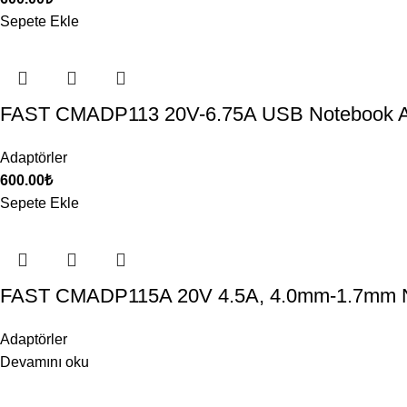
Sepete Ekle
FAST CMADP113 20V-6.75A USB Notebook A
Adaptörler
600.00
₺
Sepete Ekle
FAST CMADP115A 20V 4.5A, 4.0mm-1.7mm N
Adaptörler
Devamını oku