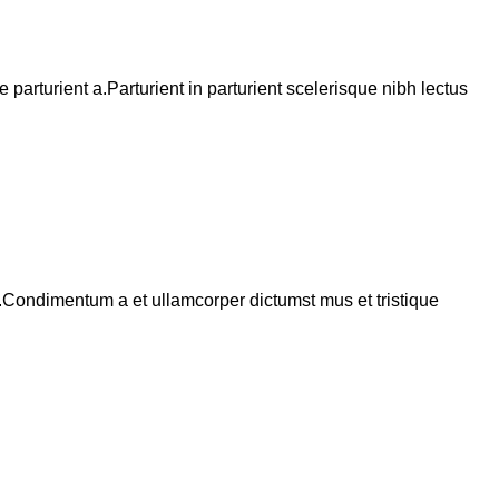
arturient a.Parturient in parturient scelerisque nibh lectus
s.Condimentum a et ullamcorper dictumst mus et tristique