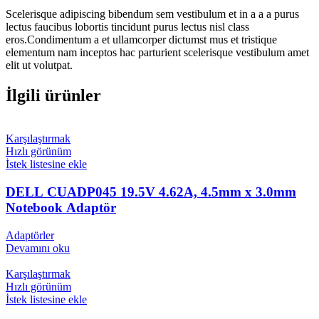
Scelerisque adipiscing bibendum sem vestibulum et in a a a purus
lectus faucibus lobortis tincidunt purus lectus nisl class
eros.Condimentum a et ullamcorper dictumst mus et tristique
elementum nam inceptos hac parturient scelerisque vestibulum amet
elit ut volutpat.
İlgili ürünler
Karşılaştırmak
Hızlı görünüm
İstek listesine ekle
DELL CUADP045 19.5V 4.62A, 4.5mm x 3.0mm
Notebook Adaptör
Adaptörler
Devamını oku
Karşılaştırmak
Hızlı görünüm
İstek listesine ekle