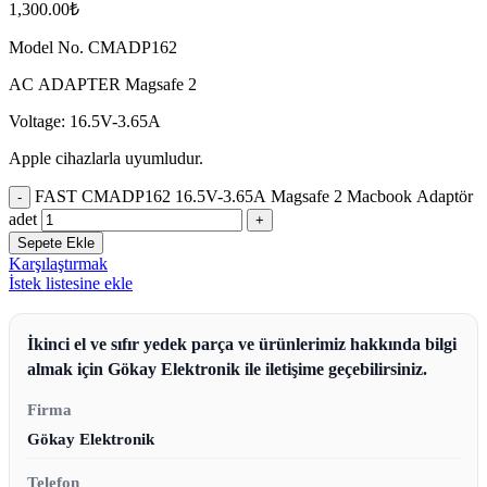
1,300.00
₺
Model No. CMADP162
AC ADAPTER Magsafe 2
Voltage: 16.5V-3.65A
Apple cihazlarla uyumludur.
FAST CMADP162 16.5V-3.65A Magsafe 2 Macbook Adaptör
adet
Sepete Ekle
Karşılaştırmak
İstek listesine ekle
İkinci el ve sıfır yedek parça ve ürünlerimiz hakkında bilgi
almak için Gökay Elektronik ile iletişime geçebilirsiniz.
Firma
Gökay Elektronik
Telefon