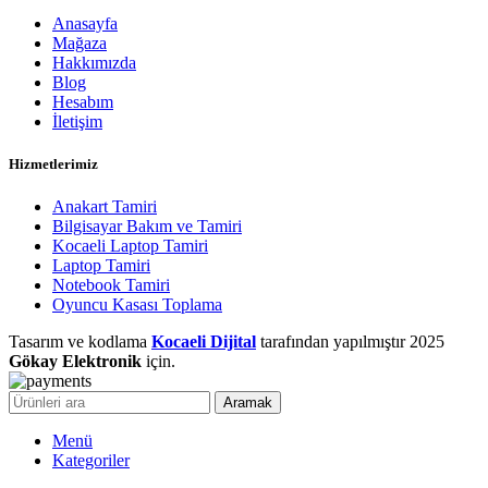
Anasayfa
Mağaza
Hakkımızda
Blog
Hesabım
İletişim
Hizmetlerimiz
Anakart Tamiri
Bilgisayar Bakım ve Tamiri
Kocaeli Laptop Tamiri
Laptop Tamiri
Notebook Tamiri
Oyuncu Kasası Toplama
Tasarım ve kodlama
Kocaeli Dijital
tarafından yapılmıştır
2025
Gökay Elektronik
için.
Aramak
Menü
Kategoriler