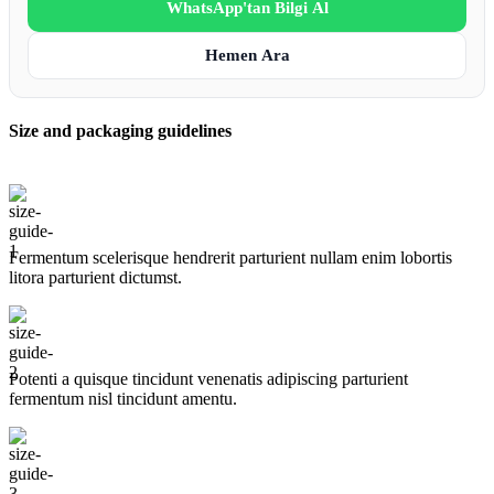
WhatsApp'tan Bilgi Al
Hemen Ara
Size and packaging guidelines
Fermentum scelerisque hendrerit parturient nullam enim lobortis
litora parturient dictumst.
Potenti a quisque tincidunt venenatis adipiscing parturient
fermentum nisl tincidunt
amentu
.