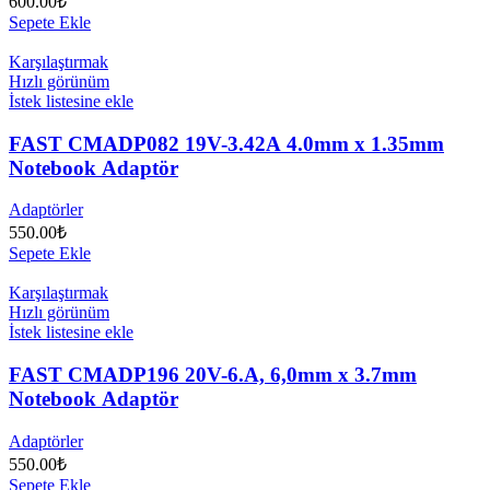
600.00
₺
Sepete Ekle
Karşılaştırmak
Hızlı görünüm
İstek listesine ekle
FAST CMADP082 19V-3.42A 4.0mm x 1.35mm
Notebook Adaptör
Adaptörler
550.00
₺
Sepete Ekle
Karşılaştırmak
Hızlı görünüm
İstek listesine ekle
FAST CMADP196 20V-6.A, 6,0mm x 3.7mm
Notebook Adaptör
Adaptörler
550.00
₺
Sepete Ekle