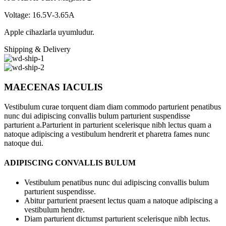
Voltage: 16.5V-3.65A
Apple cihazlarla uyumludur.
Shipping & Delivery
MAECENAS IACULIS
Vestibulum curae torquent diam diam commodo parturient penatibus
nunc dui adipiscing convallis bulum parturient suspendisse
parturient a.Parturient in parturient scelerisque nibh lectus quam a
natoque adipiscing a vestibulum hendrerit et pharetra fames nunc
natoque dui.
ADIPISCING CONVALLIS BULUM
Vestibulum penatibus nunc dui adipiscing convallis bulum
parturient suspendisse.
Abitur parturient praesent lectus quam a natoque adipiscing a
vestibulum hendre.
Diam parturient dictumst parturient scelerisque nibh lectus.