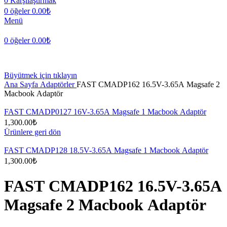
0
Karşılaştırmak
0
öğeler
0.00
₺
Menü
0
öğeler
0.00
₺
Büyütmek için tıklayın
Ana Sayfa
Adaptörler
FAST CMADP162 16.5V-3.65A Magsafe 2
Macbook Adaptör
FAST CMADP0127 16V-3.65A Magsafe 1 Macbook Adaptör
1,300.00
₺
Ürünlere geri dön
FAST CMADP128 18.5V-3.65A Magsafe 1 Macbook Adaptör
1,300.00
₺
FAST CMADP162 16.5V-3.65A
Magsafe 2 Macbook Adaptör