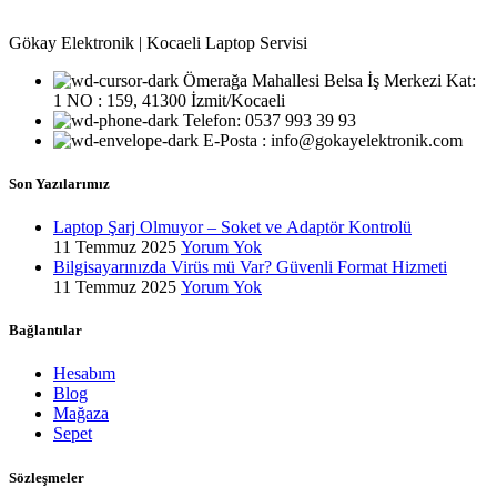
Gökay Elektronik | Kocaeli Laptop Servisi
Ömerağa Mahallesi Belsa İş Merkezi Kat:
1 NO : 159, 41300 İzmit/Kocaeli
Telefon: 0537 993 39 93
E-Posta : info@gokayelektronik.com
Son Yazılarımız
Laptop Şarj Olmuyor – Soket ve Adaptör Kontrolü
11 Temmuz 2025
Yorum Yok
Bilgisayarınızda Virüs mü Var? Güvenli Format Hizmeti
11 Temmuz 2025
Yorum Yok
Bağlantılar
Hesabım
Blog
Mağaza
Sepet
Sözleşmeler