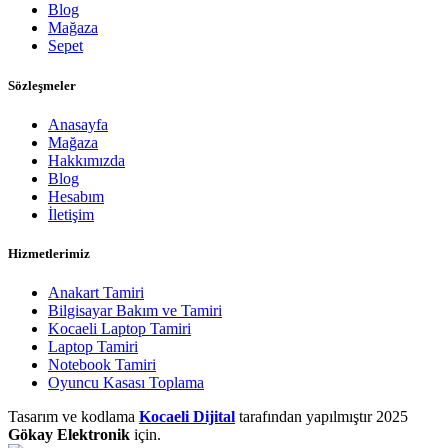
Blog
Mağaza
Sepet
Sözleşmeler
Anasayfa
Mağaza
Hakkımızda
Blog
Hesabım
İletişim
Hizmetlerimiz
Anakart Tamiri
Bilgisayar Bakım ve Tamiri
Kocaeli Laptop Tamiri
Laptop Tamiri
Notebook Tamiri
Oyuncu Kasası Toplama
Tasarım ve kodlama
Kocaeli Dijital
tarafından yapılmıştır
2025
Gökay Elektronik
için.