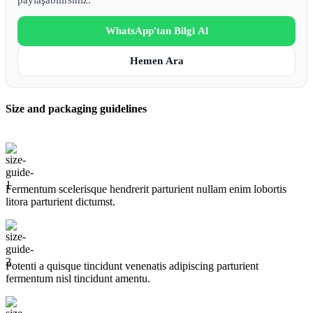
WhatsApp'tan Bilgi Al
Hemen Ara
Size and packaging guidelines
Fermentum scelerisque hendrerit parturient nullam enim lobortis
litora parturient dictumst.
Potenti a quisque tincidunt venenatis adipiscing parturient
fermentum nisl tincidunt
amentu
.