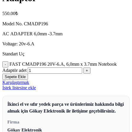
550.00
₺
Model No. CMADP196
AC ADAPTER 6,0mm -3.7mm
Voltage: 20v-6.A
Standart Uç
FAST CMADP196 20V-6.A, 6,0mm x 3.7mm Notebook
Adaptör adet
Sepete Ekle
Karşılaştırmak
İstek listesine ekle
İkinci el ve sıfır yedek parça ve ürünlerimiz hakkında bilgi
almak için Gökay Elektronik ile iletişime geçebilirsiniz.
Firma
Gökay Elektronik