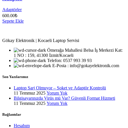
Adaptörler
600.00
₺
Sepete Ekle
Gökay Elektronik | Kocaeli Laptop Servisi
Ömerağa Mahallesi Belsa İş Merkezi Kat:
1 NO : 159, 41300 İzmit/Kocaeli
Telefon: 0537 993 39 93
E-Posta : info@gokayelektronik.com
Son Yazılarımız
Laptop Şarj Olmuyor – Soket ve Adaptör Kontrolü
11 Temmuz 2025
Yorum Yok
Bilgisayarınızda Virüs mü Var? Güvenli Format Hizmeti
11 Temmuz 2025
Yorum Yok
Bağlantılar
Hesabım