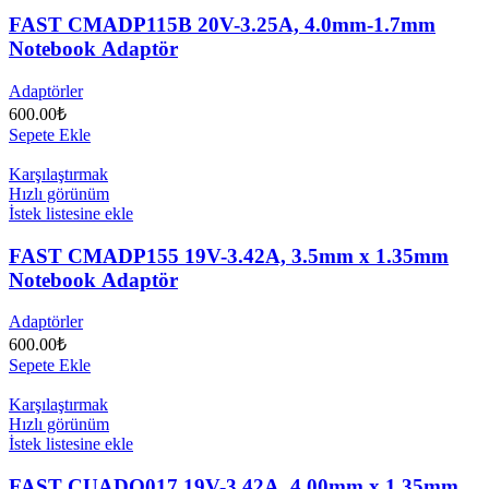
FAST CMADP115B 20V-3.25A, 4.0mm-1.7mm
Notebook Adaptör
Adaptörler
600.00
₺
Sepete Ekle
Karşılaştırmak
Hızlı görünüm
İstek listesine ekle
FAST CMADP155 19V-3.42A, 3.5mm x 1.35mm
Notebook Adaptör
Adaptörler
600.00
₺
Sepete Ekle
Karşılaştırmak
Hızlı görünüm
İstek listesine ekle
FAST CUADO017 19V-3.42A, 4.00mm x 1.35mm