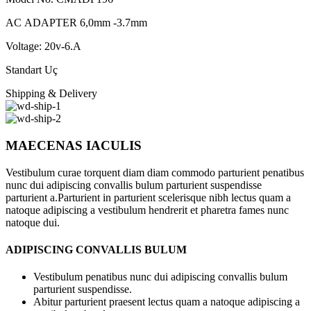
AC ADAPTER 6,0mm -3.7mm
Voltage: 20v-6.A
Standart Uç
Shipping & Delivery
MAECENAS IACULIS
Vestibulum curae torquent diam diam commodo parturient penatibus
nunc dui adipiscing convallis bulum parturient suspendisse
parturient a.Parturient in parturient scelerisque nibh lectus quam a
natoque adipiscing a vestibulum hendrerit et pharetra fames nunc
natoque dui.
ADIPISCING CONVALLIS BULUM
Vestibulum penatibus nunc dui adipiscing convallis bulum
parturient suspendisse.
Abitur parturient praesent lectus quam a natoque adipiscing a