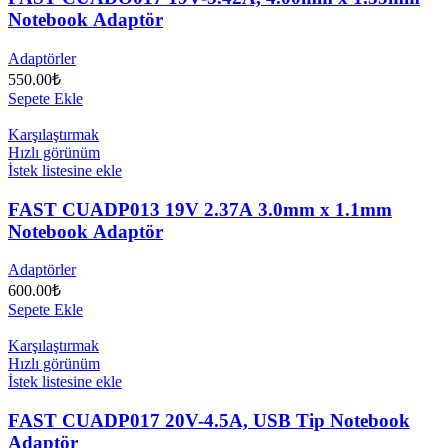
Notebook Adaptör
Adaptörler
550.00
₺
Sepete Ekle
Karşılaştırmak
Hızlı görünüm
İstek listesine ekle
FAST CUADP013 19V 2.37A 3.0mm x 1.1mm
Notebook Adaptör
Adaptörler
600.00
₺
Sepete Ekle
Karşılaştırmak
Hızlı görünüm
İstek listesine ekle
FAST CUADP017 20V-4.5A, USB Tip Notebook
Adaptör