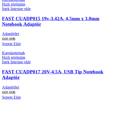
Hızlı görünüm
İstek listesine ekle
FAST CUADP015 19v-3.42A, 4,5mm x 3.0mm
Notebook Adaptör
Adaptörler
600.00
₺
Sepete Ekle
Karşılaştırmak
Hızlı görünüm
İstek listesine ekle
FAST CUADP017 20V-4.5A, USB Tip Notebook
Adaptör
Adaptörler
600.00
₺
Sepete Ekle