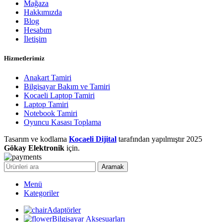
Mağaza
Hakkımızda
Blog
Hesabım
İletişim
Hizmetlerimiz
Anakart Tamiri
Bilgisayar Bakım ve Tamiri
Kocaeli Laptop Tamiri
Laptop Tamiri
Notebook Tamiri
Oyuncu Kasası Toplama
Tasarım ve kodlama
Kocaeli Dijital
tarafından yapılmıştır
2025
Gökay Elektronik
için.
Aramak
Menü
Kategoriler
Adaptörler
Bilgisayar Aksesuarları