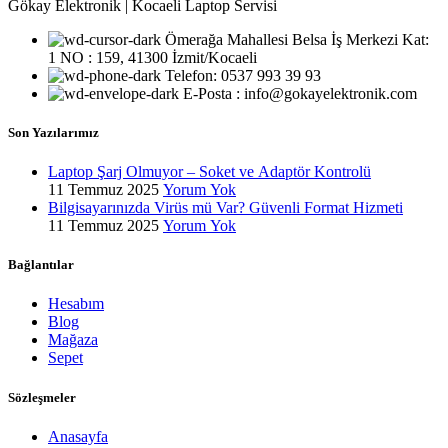
Gökay Elektronik | Kocaeli Laptop Servisi
Ömerağa Mahallesi Belsa İş Merkezi Kat:
1 NO : 159, 41300 İzmit/Kocaeli
Telefon: 0537 993 39 93
E-Posta : info@gokayelektronik.com
Son Yazılarımız
Laptop Şarj Olmuyor – Soket ve Adaptör Kontrolü
11 Temmuz 2025
Yorum Yok
Bilgisayarınızda Virüs mü Var? Güvenli Format Hizmeti
11 Temmuz 2025
Yorum Yok
Bağlantılar
Hesabım
Blog
Mağaza
Sepet
Sözleşmeler
Anasayfa