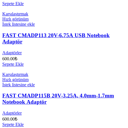
Sepete Ekle
Karşılaştırmak
Hızlı görünüm
İstek listesine ekle
FAST CMADP113 20V-6.75A USB Notebook
Adaptör
Adaptörler
600.00
₺
Sepete Ekle
Karşılaştırmak
Hızlı görünüm
İstek listesine ekle
FAST CMADP115B 20V-3.25A, 4.0mm-1.7mm
Notebook Adaptör
Adaptörler
600.00
₺
Sepete Ekle