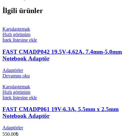
İlgili ürünler
Karşılaştırmak
Hızlı görünüm
İstek listesine ekle
FAST CMADP042 19.5V-4.62A, 7.4mm-5.0mm
Notebook Adaptör
Adaptörler
Devamını oku
Karşılaştırmak
Hızlı görünüm
İstek listesine ekle
FAST CMADP061 19V-6.3A, 5.5mm x 2.5mm
Notebook Adaptör
Adaptörler
550.00
₺