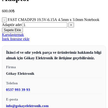
600.00
₺
FAST CMADP29 19.5V-6.15A 4.5mm x 3.0mm Notebook
Adaptör adet
Sepete Ekle
Karşılaştırmak
İstek listesine ekle
İkinci el ve sıfır yedek parça ve ürünlerimiz hakkında bilgi
almak için Gökay Elektronik ile iletişime geçebilirsiniz.
Firma
Gökay Elektronik
Telefon
0537 993 39 93
E-posta
info@gokayelektronik.com