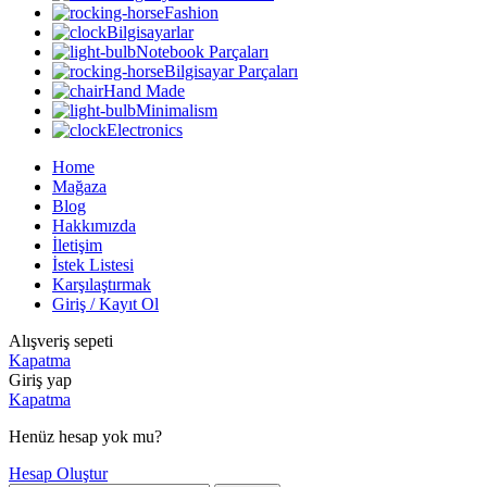
Fashion
Bilgisayarlar
Notebook Parçaları
Bilgisayar Parçaları
Hand Made
Minimalism
Electronics
Home
Mağaza
Blog
Hakkımızda
İletişim
İstek Listesi
Karşılaştırmak
Giriş / Kayıt Ol
Alışveriş sepeti
Kapatma
Giriş yap
Kapatma
Henüz hesap yok mu?
Hesap Oluştur