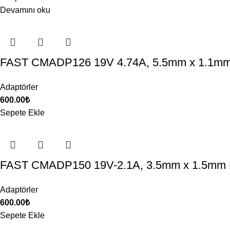
Devamını oku
FAST CMADP126 19V 4.74A, 5.5mm x 1.1mm
Adaptörler
600.00
₺
Sepete Ekle
FAST CMADP150 19V-2.1A, 3.5mm x 1.5mm N
Adaptörler
600.00
₺
Sepete Ekle