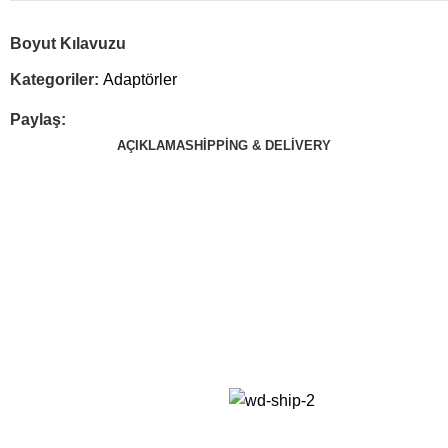
Boyut Kılavuzu
Kategoriler:
Adaptörler
Paylaş:
AÇIKLAMA
SHIPPING & DELIVERY