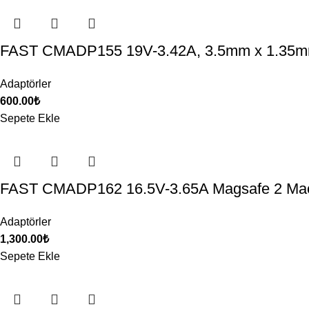
FAST CMADP155 19V-3.42A, 3.5mm x 1.35m
Adaptörler
600.00
₺
Sepete Ekle
FAST CMADP162 16.5V-3.65A Magsafe 2 Mac
Adaptörler
1,300.00
₺
Sepete Ekle