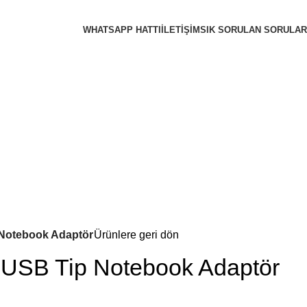
WHATSAPP HATTI
İLETIŞIM
SIK SORULAN SORULAR
Notebook Adaptör
Ürünlere geri dön
USB Tip Notebook Adaptör