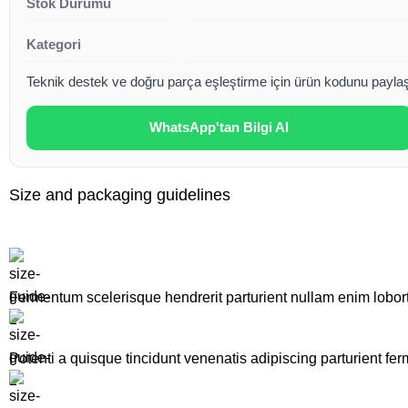
Stok Durumu
Kategori
Teknik destek ve doğru parça eşleştirme için ürün kodunu paylaşa
WhatsApp'tan Bilgi Al
Size and packaging guidelines
Fermentum scelerisque hendrerit parturient nullam enim lobortis
Potenti a quisque tincidunt venenatis adipiscing parturient fe