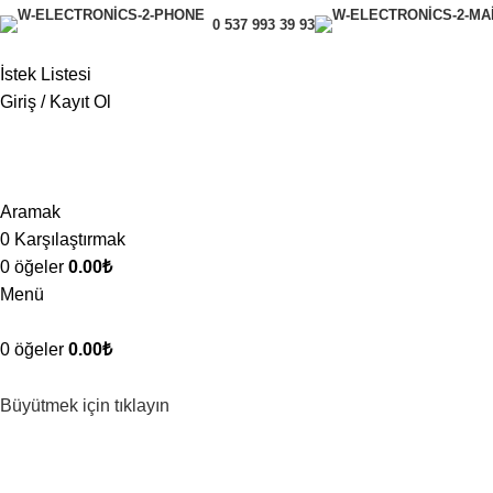
0 537 993 39 93
İstek Listesi
Giriş / Kayıt Ol
Aramak
0
Karşılaştırmak
0
öğeler
0.00
₺
Menü
0
öğeler
0.00
₺
Büyütmek için tıklayın