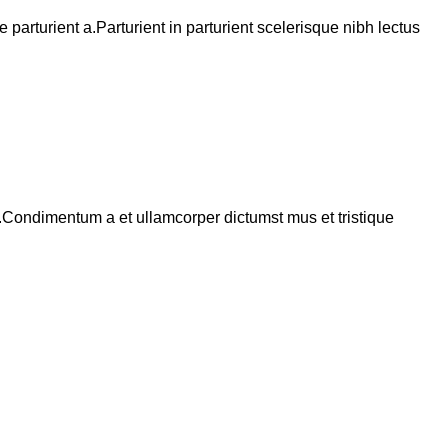
arturient a.Parturient in parturient scelerisque nibh lectus
s.Condimentum a et ullamcorper dictumst mus et tristique