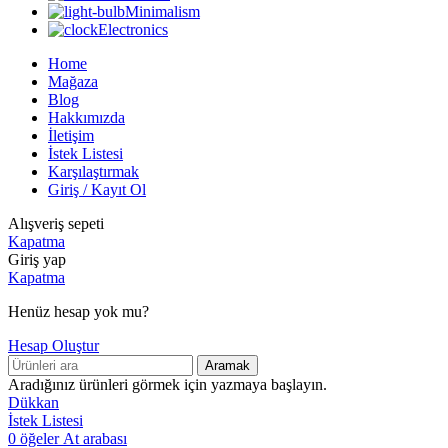
Minimalism
Electronics
Home
Mağaza
Blog
Hakkımızda
İletişim
İstek Listesi
Karşılaştırmak
Giriş / Kayıt Ol
Alışveriş sepeti
Kapatma
Giriş yap
Kapatma
Henüz hesap yok mu?
Hesap Oluştur
Aramak
Aradığınız ürünleri görmek için yazmaya başlayın.
Dükkan
İstek Listesi
0
öğeler
At arabası