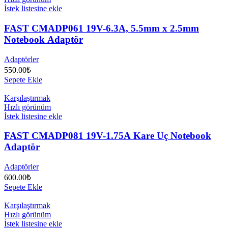
İstek listesine ekle
FAST CMADP061 19V-6.3A, 5.5mm x 2.5mm
Notebook Adaptör
Adaptörler
550.00
₺
Sepete Ekle
Karşılaştırmak
Hızlı görünüm
İstek listesine ekle
FAST CMADP081 19V-1.75A Kare Uç Notebook
Adaptör
Adaptörler
600.00
₺
Sepete Ekle
Karşılaştırmak
Hızlı görünüm
İstek listesine ekle