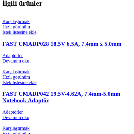
İlgili ürünler
Karşılaştırmak
Hızlı görünüm
İstek listesine ekle
FAST CMADP028 18.5V 6.5A, 7.4mm x 5.0mm
Adaptörler
Devamını oku
Karşılaştırmak
Hızlı görünüm
İstek listesine ekle
FAST CMADP042 19.5V-4.62A, 7.4mm-5.0mm
Notebook Adaptör
Adaptörler
Devamını oku
Karşılaştırmak
Hızlı görünüm