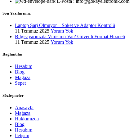
E-Posta : info@gokayelektronik.com
Son Yazılarımız
Laptop Şarj Olmuyor – Soket ve Adaptör Kontrolü
11 Temmuz 2025
Yorum Yok
Bilgisayarınızda Virüs mü Var? Güvenli Format Hizmeti
11 Temmuz 2025
Yorum Yok
Bağlantılar
Hesabım
Blog
Mağaza
Sepet
Sözleşmeler
Anasayfa
Mağaza
Hakkımızda
Blog
Hesabım
İletişim