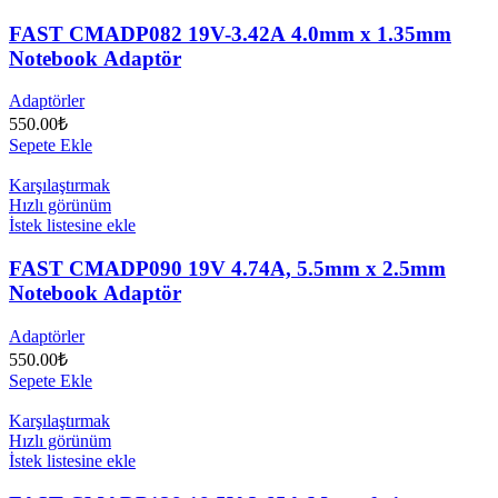
FAST CMADP082 19V-3.42A 4.0mm x 1.35mm
Notebook Adaptör
Adaptörler
550.00
₺
Sepete Ekle
Karşılaştırmak
Hızlı görünüm
İstek listesine ekle
FAST CMADP090 19V 4.74A, 5.5mm x 2.5mm
Notebook Adaptör
Adaptörler
550.00
₺
Sepete Ekle
Karşılaştırmak
Hızlı görünüm
İstek listesine ekle