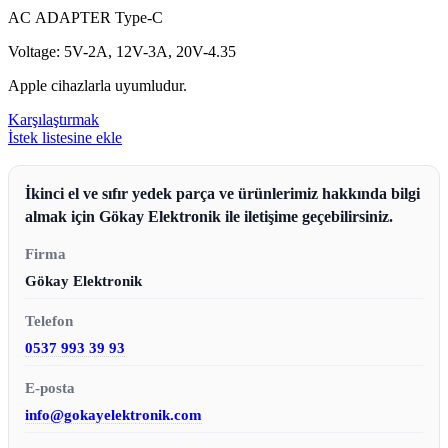
AC ADAPTER Type-C
Voltage: 5V-2A, 12V-3A, 20V-4.35
Apple cihazlarla uyumludur.
Karşılaştırmak
İstek listesine ekle
İkinci el ve sıfır yedek parça ve ürünlerimiz hakkında bilgi
almak için Gökay Elektronik ile iletişime geçebilirsiniz.
Firma
Gökay Elektronik
Telefon
0537 993 39 93
E-posta
info@gokayelektronik.com