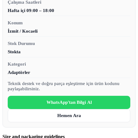
Çalışma Saatleri
Hafta içi 09:00 – 18:00
Konum
İzmit / Kocaeli
Stok Durumu
Stokta
Kategori
Adaptörler
Teknik destek ve doğru parça eşleştirme için ürün kodunu
paylaşabilirsiniz.
WhatsApp'tan Bilgi Al
Hemen Ara
Size and packaging guidelines