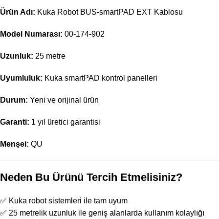
Ürün Adı:
Kuka Robot BUS-smartPAD EXT Kablosu
Model Numarası:
00-174-902
Uzunluk:
25 metre
Uyumluluk:
Kuka smartPAD kontrol panelleri
Durum:
Yeni ve orijinal ürün
Garanti:
1 yıl üretici garantisi
Menşei:
QU
Neden Bu Ürünü Tercih Etmelisiniz?
✅ Kuka robot sistemleri ile tam uyum
✅ 25 metrelik uzunluk ile geniş alanlarda kullanım kolaylığı