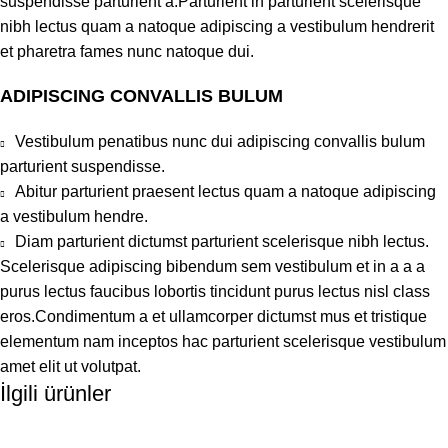
suspendisse parturient a.Parturient in parturient scelerisque
nibh lectus quam a natoque adipiscing a vestibulum hendrerit
et pharetra fames nunc natoque dui.
ADIPISCING CONVALLIS BULUM
Vestibulum penatibus nunc dui adipiscing convallis bulum
parturient suspendisse.
Abitur parturient praesent lectus quam a natoque adipiscing
a vestibulum hendre.
Diam parturient dictumst parturient scelerisque nibh lectus.
Scelerisque adipiscing bibendum sem vestibulum et in a a a
purus lectus faucibus lobortis tincidunt purus lectus nisl class
eros.Condimentum a et ullamcorper dictumst mus et tristique
elementum nam inceptos hac parturient scelerisque vestibulum
amet elit ut volutpat.
İlgili ürünler