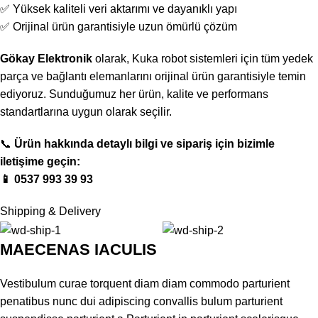
✅ Yüksek kaliteli veri aktarımı ve dayanıklı yapı
✅ Orijinal ürün garantisiyle uzun ömürlü çözüm
Gökay Elektronik
olarak, Kuka robot sistemleri için tüm yedek
parça ve bağlantı elemanlarını orijinal ürün garantisiyle temin
ediyoruz. Sunduğumuz her ürün, kalite ve performans
standartlarına uygun olarak seçilir.
📞
Ürün hakkında detaylı bilgi ve sipariş için bizimle
iletişime geçin:
📱 0537 993 39 93
Shipping & Delivery
MAECENAS IACULIS
Vestibulum curae torquent diam diam commodo parturient
penatibus nunc dui adipiscing convallis bulum parturient