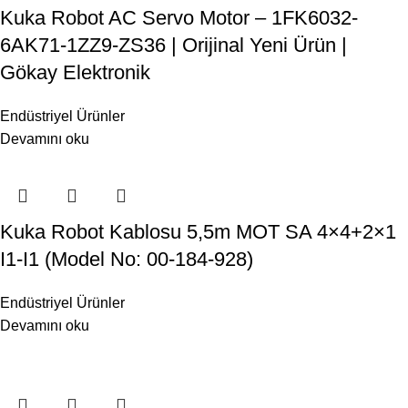
Kuka Robot AC Servo Motor – 1FK6032-
6AK71-1ZZ9-ZS36 | Orijinal Yeni Ürün |
Gökay Elektronik
Endüstriyel Ürünler
Devamını oku
Kuka Robot Kablosu 5,5m MOT SA 4×4+2×1
I1-I1 (Model No: 00-184-928)
Endüstriyel Ürünler
Devamını oku