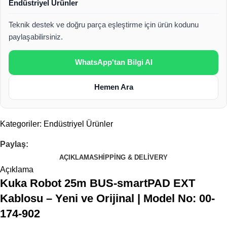
Endüstriyel Ürünler
Teknik destek ve doğru parça eşleştirme için ürün kodunu
paylaşabilirsiniz.
WhatsApp'tan Bilgi Al
Hemen Ara
Kategoriler:
Endüstriyel Ürünler
Paylaş:
AÇIKLAMA
SHIPPING & DELIVERY
Açıklama
Kuka Robot 25m BUS-smartPAD EXT
Kablosu – Yeni ve Orijinal | Model No: 00-
174-902