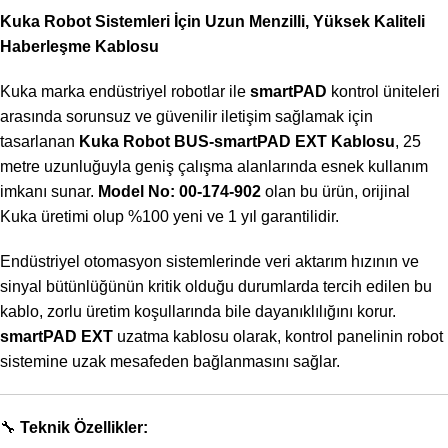
Kuka Robot Sistemleri İçin Uzun Menzilli, Yüksek Kaliteli
Haberleşme Kablosu
Kuka marka endüstriyel robotlar ile
smartPAD
kontrol üniteleri
arasında sorunsuz ve güvenilir iletişim sağlamak için
tasarlanan
Kuka Robot BUS-smartPAD EXT Kablosu
, 25
metre uzunluğuyla geniş çalışma alanlarında esnek kullanım
imkanı sunar.
Model No: 00-174-902
olan bu ürün, orijinal
Kuka üretimi olup %100 yeni ve 1 yıl garantilidir.
Endüstriyel otomasyon sistemlerinde veri aktarım hızının ve
sinyal bütünlüğünün kritik olduğu durumlarda tercih edilen bu
kablo, zorlu üretim koşullarında bile dayanıklılığını korur.
smartPAD EXT
uzatma kablosu olarak, kontrol panelinin robot
sistemine uzak mesafeden bağlanmasını sağlar.
🔧
Teknik Özellikler: