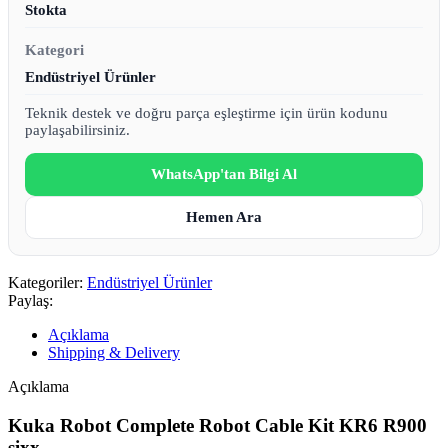
Stokta
Kategori
Endüstriyel Ürünler
Teknik destek ve doğru parça eşleştirme için ürün kodunu
paylaşabilirsiniz.
WhatsApp'tan Bilgi Al
Hemen Ara
Kategoriler:
Endüstriyel Ürünler
Paylaş:
Açıklama
Shipping & Delivery
Açıklama
Kuka Robot Complete Robot Cable Kit KR6 R900
sixx