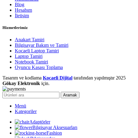
Blog
Hesabım
İletişim
Hizmetlerimiz
Anakart Tamiri
Bilgisayar Bakım ve Tamiri
Kocaeli Laptop Tamiri
Laptop Tamiri
Notebook Tamiri
Oyuncu Kasası Toplama
Tasarım ve kodlama
Kocaeli Dijital
tarafından yapılmıştır
2025
Gökay Elektronik
için.
Aramak
Menü
Kategoriler
Adaptörler
Bilgisayar Aksesuarları
Fashion