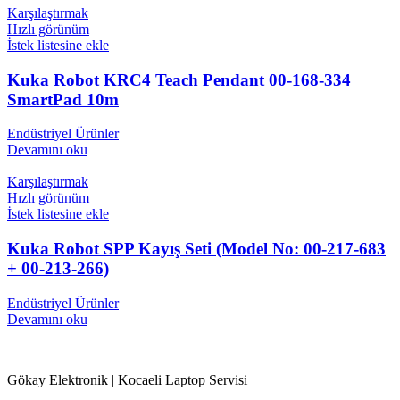
Karşılaştırmak
Hızlı görünüm
İstek listesine ekle
Kuka Robot KRC4 Teach Pendant 00-168-334
SmartPad 10m
Endüstriyel Ürünler
Devamını oku
Karşılaştırmak
Hızlı görünüm
İstek listesine ekle
Kuka Robot SPP Kayış Seti (Model No: 00-217-683
+ 00-213-266)
Endüstriyel Ürünler
Devamını oku
Gökay Elektronik | Kocaeli Laptop Servisi