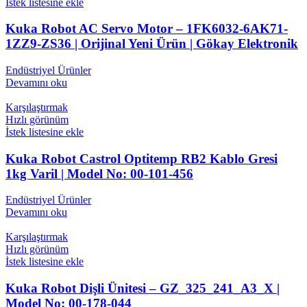
İstek listesine ekle
Kuka Robot AC Servo Motor – 1FK6032-6AK71-
1ZZ9-ZS36 | Orijinal Yeni Ürün | Gökay Elektronik
Endüstriyel Ürünler
Devamını oku
Karşılaştırmak
Hızlı görünüm
İstek listesine ekle
Kuka Robot Castrol Optitemp RB2 Kablo Gresi
1kg Varil | Model No: 00-101-456
Endüstriyel Ürünler
Devamını oku
Karşılaştırmak
Hızlı görünüm
İstek listesine ekle
Kuka Robot Dişli Ünitesi – GZ_325_241_A3_X |
Model No: 00-178-044