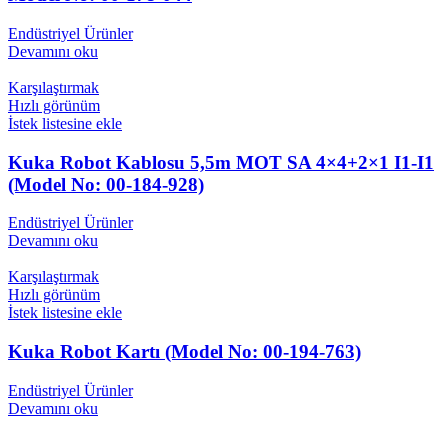
Endüstriyel Ürünler
Devamını oku
Karşılaştırmak
Hızlı görünüm
İstek listesine ekle
Kuka Robot Kablosu 5,5m MOT SA 4×4+2×1 I1-I1
(Model No: 00-184-928)
Endüstriyel Ürünler
Devamını oku
Karşılaştırmak
Hızlı görünüm
İstek listesine ekle
Kuka Robot Kartı (Model No: 00-194-763)
Endüstriyel Ürünler
Devamını oku