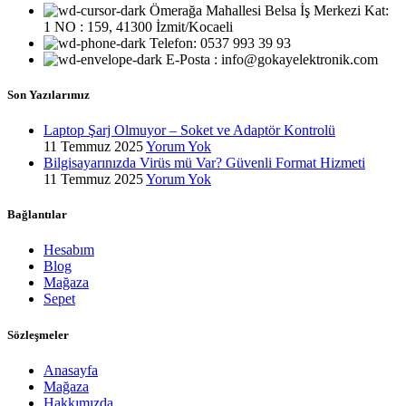
Ömerağa Mahallesi Belsa İş Merkezi Kat:
1 NO : 159, 41300 İzmit/Kocaeli
Telefon: 0537 993 39 93
E-Posta : info@gokayelektronik.com
Son Yazılarımız
Laptop Şarj Olmuyor – Soket ve Adaptör Kontrolü
11 Temmuz 2025
Yorum Yok
Bilgisayarınızda Virüs mü Var? Güvenli Format Hizmeti
11 Temmuz 2025
Yorum Yok
Bağlantılar
Hesabım
Blog
Mağaza
Sepet
Sözleşmeler
Anasayfa
Mağaza
Hakkımızda