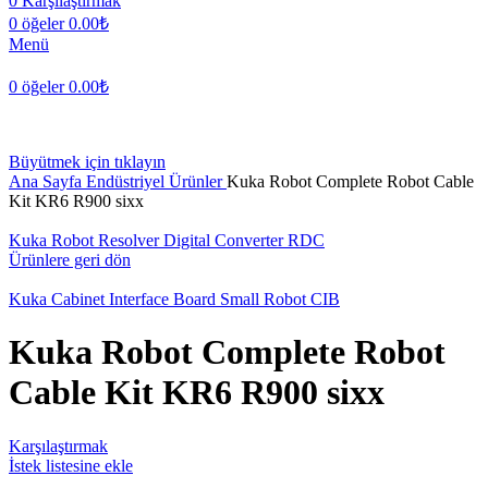
0
Karşılaştırmak
0
öğeler
0.00
₺
Menü
0
öğeler
0.00
₺
Büyütmek için tıklayın
Ana Sayfa
Endüstriyel Ürünler
Kuka Robot Complete Robot Cable
Kit KR6 R900 sixx
Kuka Robot Resolver Digital Converter RDC
Ürünlere geri dön
Kuka Cabinet Interface Board Small Robot CIB
Kuka Robot Complete Robot
Cable Kit KR6 R900 sixx
Karşılaştırmak
İstek listesine ekle