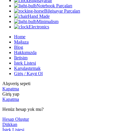
Bilgisayarlar
Notebook Parçaları
Bilgisayar Parçaları
Hand Made
Minimalism
Electronics
Home
Mağaza
Blog
Hakkımızda
İletişim
İstek Listesi
Karşılaştırmak
Giriş / Kayıt Ol
Alışveriş sepeti
Kapatma
Giriş yap
Kapatma
Henüz hesap yok mu?
Hesap Oluştur
Dükkan
İstek Listesi