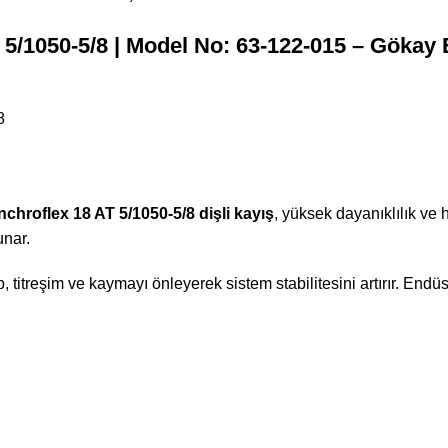
 5/1050-5/8 | Model No: 63-122-015 – Gökay 
8
chroflex 18 AT 5/1050-5/8 dişli kayış
, yüksek dayanıklılık ve h
unar.
 titreşim ve kaymayı önleyerek sistem stabilitesini artırır. Endüst