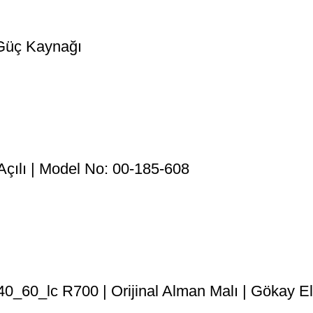
Güç Kaynağı
çılı | Model No: 00-185-608
60_lc R700 | Orijinal Alman Malı | Gökay El