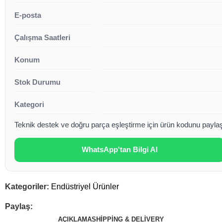
E-posta
Çalışma Saatleri
Konum
Stok Durumu
Kategori
Teknik destek ve doğru parça eşleştirme için ürün kodunu paylaşa
WhatsApp'tan Bilgi Al
Kategoriler:
Endüstriyel Ürünler
Paylaş:
AÇIKLAMA
SHIPPING & DELIVERY