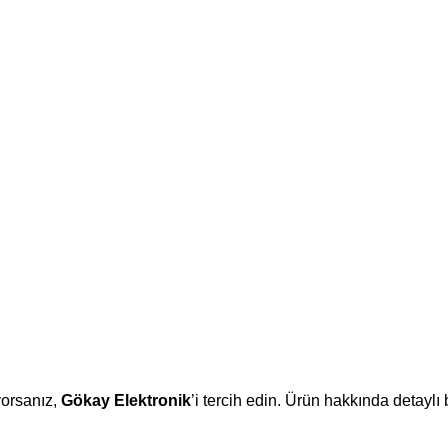
ıyorsanız,
Gökay Elektronik
’i tercih edin. Ürün hakkında detaylı b