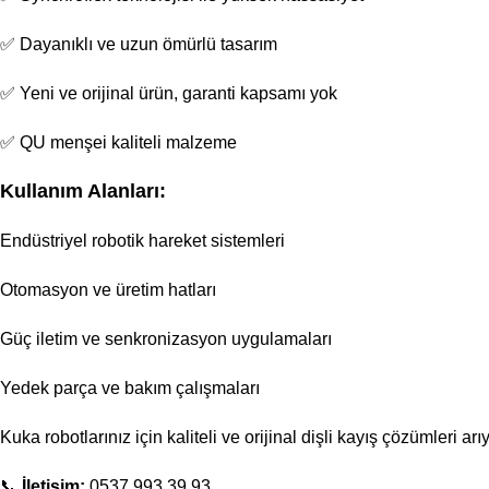
✅ Dayanıklı ve uzun ömürlü tasarım
✅ Yeni ve orijinal ürün, garanti kapsamı yok
✅ QU menşei kaliteli malzeme
Kullanım Alanları:
Endüstriyel robotik hareket sistemleri
Otomasyon ve üretim hatları
Güç iletim ve senkronizasyon uygulamaları
Yedek parça ve bakım çalışmaları
Kuka robotlarınız için kaliteli ve orijinal dişli kayış çözümleri ar
📞
İletişim:
0537 993 39 93