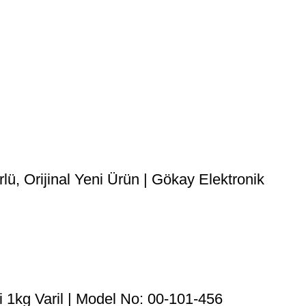
, Orijinal Yeni Ürün | Gökay Elektronik
 1kg Varil | Model No: 00-101-456