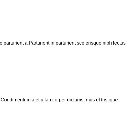
arturient a.Parturient in parturient scelerisque nibh lectus
s.Condimentum a et ullamcorper dictumst mus et tristique