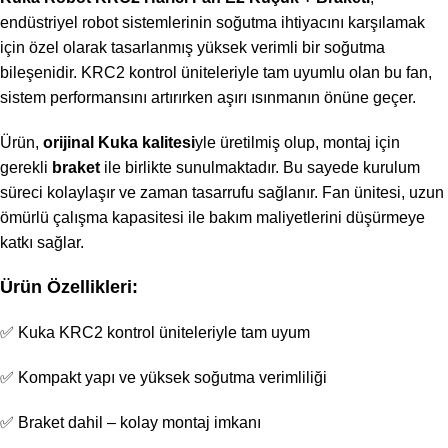
endüstriyel robot sistemlerinin soğutma ihtiyacını karşılamak
için özel olarak tasarlanmış yüksek verimli bir soğutma
bileşenidir. KRC2 kontrol üniteleriyle tam uyumlu olan bu fan,
sistem performansını artırırken aşırı ısınmanın önüne geçer.
Ürün,
orijinal Kuka kalitesi
yle üretilmiş olup, montaj için
gerekli
braket
ile birlikte sunulmaktadır. Bu sayede kurulum
süreci kolaylaşır ve zaman tasarrufu sağlanır. Fan ünitesi, uzun
ömürlü çalışma kapasitesi ile bakım maliyetlerini düşürmeye
katkı sağlar.
Ürün Özellikleri:
✅ Kuka KRC2 kontrol üniteleriyle tam uyum
✅ Kompakt yapı ve yüksek soğutma verimliliği
✅ Braket dahil – kolay montaj imkanı