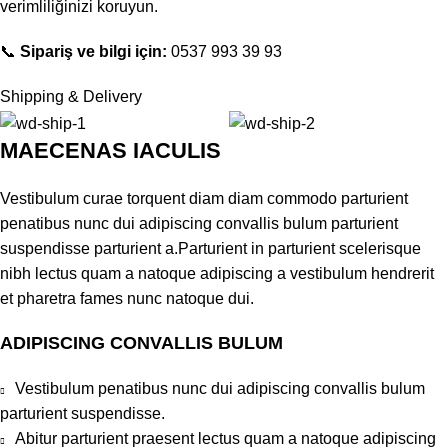
verimliliğinizi koruyun.
📞
Sipariş ve bilgi için:
0537 993 39 93
Shipping & Delivery
MAECENAS IACULIS
Vestibulum curae torquent diam diam commodo parturient
penatibus nunc dui adipiscing convallis bulum parturient
suspendisse parturient a.Parturient in parturient scelerisque
nibh lectus quam a natoque adipiscing a vestibulum hendrerit
et pharetra fames nunc natoque dui.
ADIPISCING CONVALLIS BULUM
Vestibulum penatibus nunc dui adipiscing convallis bulum
parturient suspendisse.
Abitur parturient praesent lectus quam a natoque adipiscing