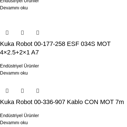
Endüstriyel Ürünler
Devamını oku
Kuka Robot 00-177-258 ESF 034S MOT
4×2.5+2×1 A7
Endüstriyel Ürünler
Devamını oku
Kuka Robot 00-336-907 Kablo CON MOT 7m
Endüstriyel Ürünler
Devamını oku