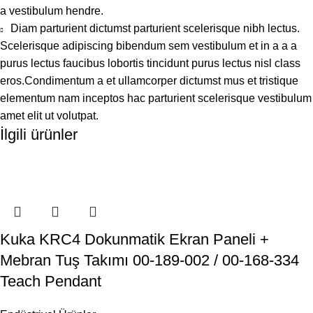
a vestibulum hendre.
Diam parturient dictumst parturient scelerisque nibh lectus.
Scelerisque adipiscing bibendum sem vestibulum et in a a a
purus lectus faucibus lobortis tincidunt purus lectus nisl class
eros.Condimentum a et ullamcorper dictumst mus et tristique
elementum nam inceptos hac parturient scelerisque vestibulum
amet elit ut volutpat.
İlgili ürünler
Kuka KRC4 Dokunmatik Ekran Paneli +
Mebran Tuş Takımı 00-189-002 / 00-168-334
Teach Pendant