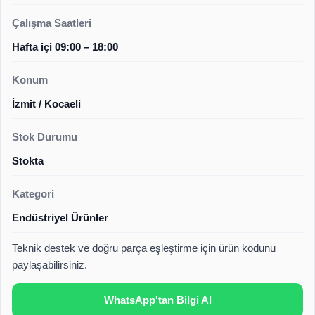
Çalışma Saatleri
Hafta içi 09:00 – 18:00
Konum
İzmit / Kocaeli
Stok Durumu
Stokta
Kategori
Endüstriyel Ürünler
Teknik destek ve doğru parça eşleştirme için ürün kodunu
paylaşabilirsiniz.
WhatsApp'tan Bilgi Al