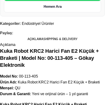
Hemen Ara
Kategoriler:
Endüstriyel Ürünler
Paylaş:
AÇIKLAMA
SHIPPING & DELIVERY
Açıklama
Kuka Robot KRC2 Harici Fan E2 Küçük +
Braketi | Model No: 00-113-405 – Gökay
Elektronik
Model No:
00-113-405
Ürün Adı:
Kuka Robot KRC2 Harici Fan E2 Küçük + Braketi
Menşei:
QU
Durum & Garanti:
Yeni ve orijinal ürün – 1 yıl garanti
Kuka Robot KRC2 Harici Fan E2 Küçük + Braketi
,