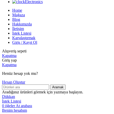
Electronics
Home
Mağaza
Blog
Hakkımızda
İletişim
İstek Listesi
Karşılaştırmak
Giriş / Kayıt Ol
Alışveriş sepeti
Kapatma
Giriş yap
Kapatma
Henüz hesap yok mu?
Hesap Oluştur
Aramak
Aradığınız ürünleri görmek için yazmaya başlayın.
Dükkan
İstek Listesi
0
öğeler
At arabası
Benim hesabım