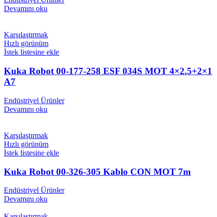
Devamını oku
Karşılaştırmak
Hızlı görünüm
İstek listesine ekle
Kuka Robot 00-177-258 ESF 034S MOT 4×2.5+2×1
A7
Endüstriyel Ürünler
Devamını oku
Karşılaştırmak
Hızlı görünüm
İstek listesine ekle
Kuka Robot 00-326-305 Kablo CON MOT 7m
Endüstriyel Ürünler
Devamını oku
Karşılaştırmak