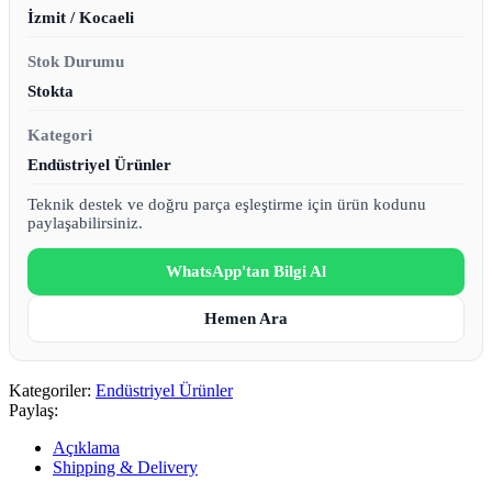
İzmit / Kocaeli
Stok Durumu
Stokta
Kategori
Endüstriyel Ürünler
Teknik destek ve doğru parça eşleştirme için ürün kodunu
paylaşabilirsiniz.
WhatsApp'tan Bilgi Al
Hemen Ara
Kategoriler:
Endüstriyel Ürünler
Paylaş:
Açıklama
Shipping & Delivery