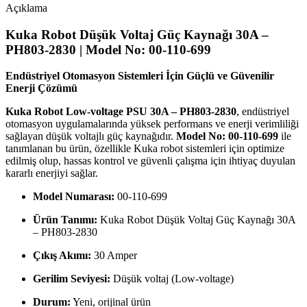
Açıklama
Kuka Robot Düşük Voltaj Güç Kaynağı 30A –
PH803-2830 | Model No: 00-110-699
Endüstriyel Otomasyon Sistemleri İçin Güçlü ve Güvenilir
Enerji Çözümü
Kuka Robot Low-voltage PSU 30A – PH803-2830
, endüstriyel
otomasyon uygulamalarında yüksek performans ve enerji verimliliği
sağlayan düşük voltajlı güç kaynağıdır.
Model No: 00-110-699
ile
tanımlanan bu ürün, özellikle Kuka robot sistemleri için optimize
edilmiş olup, hassas kontrol ve güvenli çalışma için ihtiyaç duyulan
kararlı enerjiyi sağlar.
Model Numarası:
00-110-699
Ürün Tanımı:
Kuka Robot Düşük Voltaj Güç Kaynağı 30A
– PH803-2830
Çıkış Akımı:
30 Amper
Gerilim Seviyesi:
Düşük voltaj (Low-voltage)
Durum:
Yeni, orijinal ürün