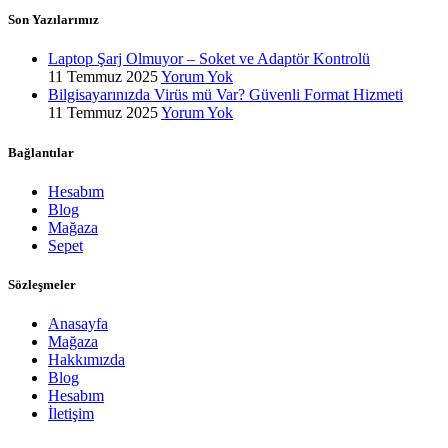
Son Yazılarımız
Laptop Şarj Olmuyor – Soket ve Adaptör Kontrolü
11 Temmuz 2025
Yorum Yok
Bilgisayarınızda Virüs mü Var? Güvenli Format Hizmeti
11 Temmuz 2025
Yorum Yok
Bağlantılar
Hesabım
Blog
Mağaza
Sepet
Sözleşmeler
Anasayfa
Mağaza
Hakkımızda
Blog
Hesabım
İletişim