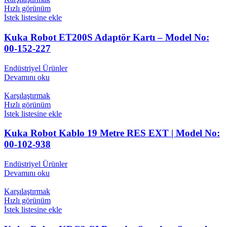
Hızlı görünüm
İstek listesine ekle
Kuka Robot ET200S Adaptör Kartı – Model No:
00-152-227
Endüstriyel Ürünler
Devamını oku
Karşılaştırmak
Hızlı görünüm
İstek listesine ekle
Kuka Robot Kablo 19 Metre RES EXT | Model No:
00-102-938
Endüstriyel Ürünler
Devamını oku
Karşılaştırmak
Hızlı görünüm
İstek listesine ekle