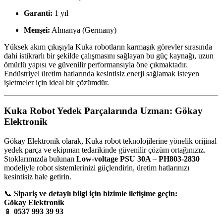
Garanti:
1 yıl
Menşei:
Almanya (Germany)
Yüksek akım çıkışıyla Kuka robotların karmaşık görevler sırasında
dahi istikrarlı bir şekilde çalışmasını sağlayan bu güç kaynağı, uzun
ömürlü yapısı ve güvenilir performansıyla öne çıkmaktadır.
Endüstriyel üretim hatlarında kesintisiz enerji sağlamak isteyen
işletmeler için ideal bir çözümdür.
Kuka Robot Yedek Parçalarında Uzman: Gökay
Elektronik
Gökay Elektronik olarak, Kuka robot teknolojilerine yönelik orijinal
yedek parça ve ekipman tedarikinde güvenilir çözüm ortağınızız.
Stoklarımızda bulunan
Low-voltage PSU 30A – PH803-2830
modeliyle robot sistemlerinizi güçlendirin, üretim hatlarınızı
kesintisiz hale getirin.
📞
Sipariş ve detaylı bilgi için bizimle iletişime geçin:
Gökay Elektronik
📱
0537 993 39 93