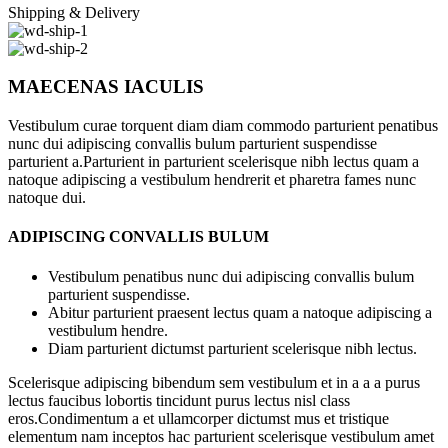
Shipping & Delivery
MAECENAS IACULIS
Vestibulum curae torquent diam diam commodo parturient penatibus
nunc dui adipiscing convallis bulum parturient suspendisse
parturient a.Parturient in parturient scelerisque nibh lectus quam a
natoque adipiscing a vestibulum hendrerit et pharetra fames nunc
natoque dui.
ADIPISCING CONVALLIS BULUM
Vestibulum penatibus nunc dui adipiscing convallis bulum
parturient suspendisse.
Abitur parturient praesent lectus quam a natoque adipiscing a
vestibulum hendre.
Diam parturient dictumst parturient scelerisque nibh lectus.
Scelerisque adipiscing bibendum sem vestibulum et in a a a purus
lectus faucibus lobortis tincidunt purus lectus nisl class
eros.Condimentum a et ullamcorper dictumst mus et tristique
elementum nam inceptos hac parturient scelerisque vestibulum amet