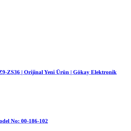
ZS36 | Orijinal Yeni Ürün | Gökay Elektronik
del No: 00-186-102