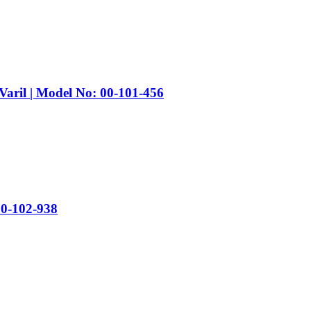
aril | Model No: 00-101-456
0-102-938