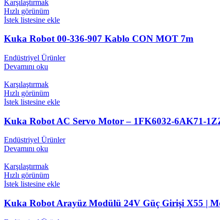
Karşılaştırmak
Hızlı görünüm
İstek listesine ekle
Kuka Robot 00-336-907 Kablo CON MOT 7m
Endüstriyel Ürünler
Devamını oku
Karşılaştırmak
Hızlı görünüm
İstek listesine ekle
Kuka Robot AC Servo Motor – 1FK6032-6AK71-1ZZ9-
Endüstriyel Ürünler
Devamını oku
Karşılaştırmak
Hızlı görünüm
İstek listesine ekle
Kuka Robot Arayüz Modülü 24V Güç Girişi X55 | Mo