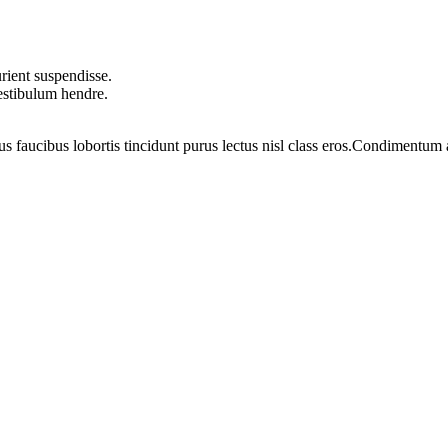
rient suspendisse.
vestibulum hendre.
us faucibus lobortis tincidunt purus lectus nisl class eros.Condimentum