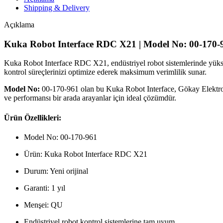
Shipping & Delivery
Açıklama
Kuka Robot Interface RDC X21 | Model No: 00-170-
Kuka Robot Interface RDC X21, endüstriyel robot sistemlerinde yüksek p
kontrol süreçlerinizi optimize ederek maksimum verimlilik sunar.
Model No:
00-170-961 olan bu Kuka Robot Interface, Gökay Elektr
ve performansı bir arada arayanlar için ideal çözümdür.
Ürün Özellikleri:
Model No: 00-170-961
Ürün: Kuka Robot Interface RDC X21
Durum: Yeni orijinal
Garanti: 1 yıl
Menşei: QU
Endüstriyel robot kontrol sistemlerine tam uyum