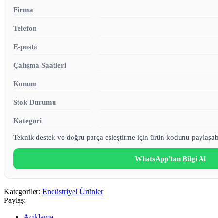
Firma
Telefon
E-posta
Çalışma Saatleri
Konum
Stok Durumu
Kategori
Teknik destek ve doğru parça eşleştirme için ürün kodunu paylaşabi
WhatsApp'tan Bilgi Al
Kategoriler:
Endüstriyel Ürünler
Paylaş:
Açıklama