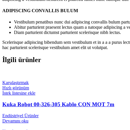
ADIPISCING CONVALLIS BULUM
Vestibulum penatibus nunc dui adipiscing convallis bulum partu
Abitur parturient praesent lectus quam a natoque adipiscing a 
Diam parturient dictumst parturient scelerisque nibh lectus.
Scelerisque adipiscing bibendum sem vestibulum et in a a a purus lect
hac parturient scelerisque vestibulum amet elit ut volutpat.
İlgili ürünler
Karşılaştırmak
Hızlı görünüm
İstek listesine ekle
Kuka Robot 00-326-305 Kablo CON MOT 7m
Endüstriyel Ürünler
Devamını oku