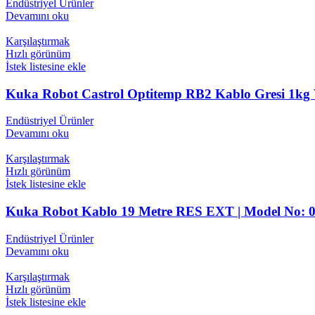
Endüstriyel Ürünler
Devamını oku
Karşılaştırmak
Hızlı görünüm
İstek listesine ekle
Kuka Robot Castrol Optitemp RB2 Kablo Gresi 1kg V
Endüstriyel Ürünler
Devamını oku
Karşılaştırmak
Hızlı görünüm
İstek listesine ekle
Kuka Robot Kablo 19 Metre RES EXT | Model No: 0
Endüstriyel Ürünler
Devamını oku
Karşılaştırmak
Hızlı görünüm
İstek listesine ekle