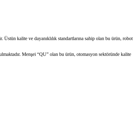
 Üstün kalite ve dayanıklılık standartlarına sahip olan bu ürün, robot
lmaktadır. Menşei “QU” olan bu ürün, otomasyon sektöründe kalite