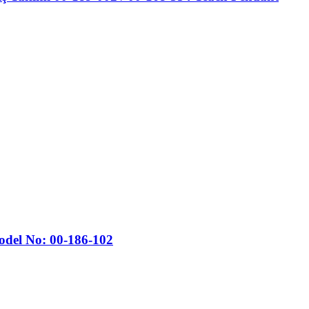
del No: 00-186-102