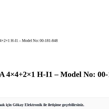
+2×1 H-I1 – Model No: 00-181-848
 4×4+2×1 H-I1 – Model No: 00-
ak için Gökay Elektronik ile iletişime geçebilirsiniz.