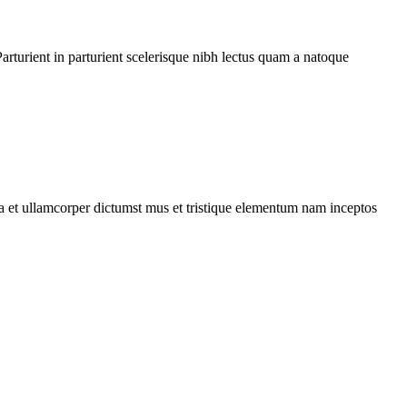
rturient in parturient scelerisque nibh lectus quam a natoque
 a et ullamcorper dictumst mus et tristique elementum nam inceptos