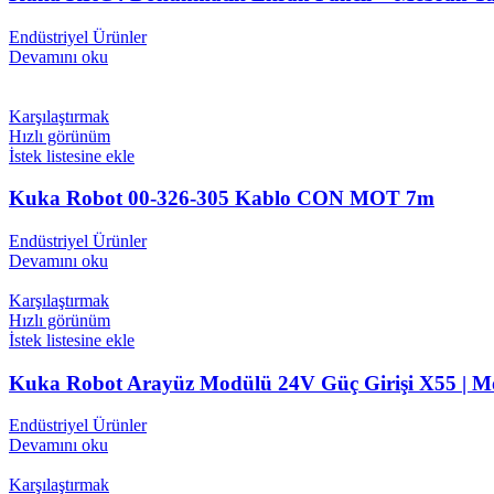
Endüstriyel Ürünler
Devamını oku
Karşılaştırmak
Hızlı görünüm
İstek listesine ekle
Kuka Robot 00-326-305 Kablo CON MOT 7m
Endüstriyel Ürünler
Devamını oku
Karşılaştırmak
Hızlı görünüm
İstek listesine ekle
Kuka Robot Arayüz Modülü 24V Güç Girişi X55 | Mo
Endüstriyel Ürünler
Devamını oku
Karşılaştırmak