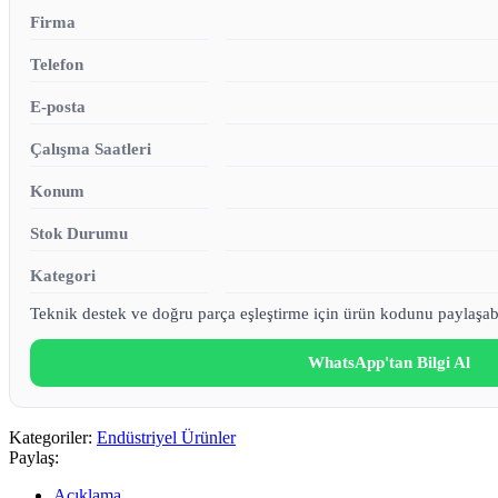
Firma
Telefon
E-posta
Çalışma Saatleri
Konum
Stok Durumu
Kategori
Teknik destek ve doğru parça eşleştirme için ürün kodunu paylaşabi
WhatsApp'tan Bilgi Al
Kategoriler:
Endüstriyel Ürünler
Paylaş:
Açıklama