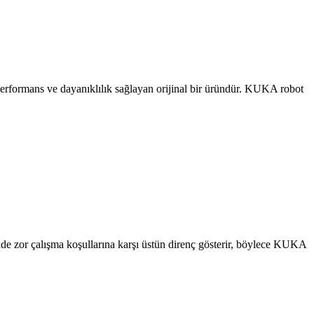
performans ve dayanıklılık sağlayan orijinal bir üründür. KUKA robot
inde zor çalışma koşullarına karşı üstün direnç gösterir, böylece KUKA