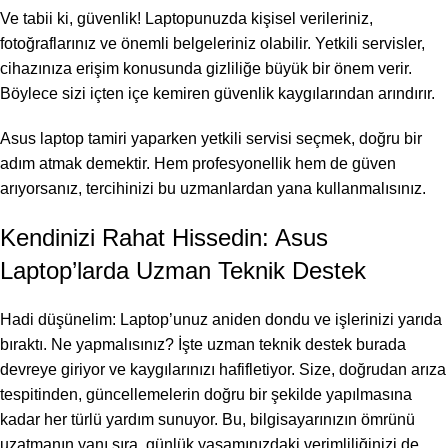
Ve tabii ki, güvenlik! Laptopunuzda kişisel verileriniz,
fotoğraflarınız ve önemli belgeleriniz olabilir. Yetkili servisler,
cihazınıza erişim konusunda gizliliğe büyük bir önem verir.
Böylece sizi içten içe kemiren güvenlik kaygılarından arındırır.
Asus laptop tamiri yaparken yetkili servisi seçmek, doğru bir
adım atmak demektir. Hem profesyonellik hem de güven
arıyorsanız, tercihinizi bu uzmanlardan yana kullanmalısınız.
Kendinizi Rahat Hissedin: Asus
Laptop’larda Uzman Teknik Destek
Hadi düşünelim: Laptop’unuz aniden dondu ve işlerinizi yarıda
bıraktı. Ne yapmalısınız? İşte uzman teknik destek burada
devreye giriyor ve kaygılarınızı hafifletiyor. Size, doğrudan arıza
tespitinden, güncellemelerin doğru bir şekilde yapılmasına
kadar her türlü yardım sunuyor. Bu, bilgisayarınızın ömrünü
uzatmanın yanı sıra, günlük yaşamınızdaki verimliliğinizi de