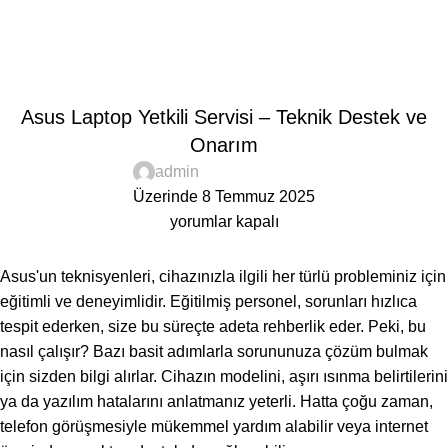
Blog
Anasayfa
Bilgilendirici
BILGILENDIRICI
Asus Laptop Yetkili Servisi – Teknik Destek ve
Onarım
admin
Üzerinde 8 Temmuz 2025
yorumlar kapalı
Asus'un teknisyenleri, cihazınızla ilgili her türlü probleminiz için
eğitimli ve deneyimlidir. Eğitilmiş personel, sorunları hızlıca
tespit ederken, size bu süreçte adeta rehberlik eder. Peki, bu
nasıl çalışır? Bazı basit adımlarla sorununuza çözüm bulmak
için sizden bilgi alırlar. Cihazın modelini, aşırı ısınma belirtilerini
ya da yazılım hatalarını anlatmanız yeterli. Hatta çoğu zaman,
telefon görüşmesiyle mükemmel yardım alabilir veya internet