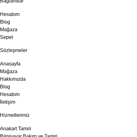
Bağlantılar
Hesabım
Blog
Mağaza
Sepet
Sözleşmeler
Anasayfa
Mağaza
Hakkımızda
Blog
Hesabım
İletişim
Hizmetlerimiz
Anakart Tamiri
Bilgisayar Bakım ve Tamiri