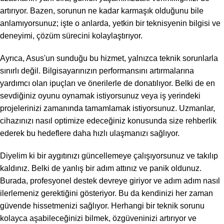
artırıyor. Bazen, sorunun ne kadar karmaşık olduğunu bile
anlamıyorsunuz; işte o anlarda, yetkin bir teknisyenin bilgisi ve
deneyimi, çözüm sürecini kolaylaştırıyor.
Ayrıca, Asus'un sunduğu bu hizmet, yalnızca teknik sorunlarla
sınırlı değil. Bilgisayarınızın performansını artırmalarına
yardımcı olan ipuçları ve önerilerle de donatılıyor. Belki de en
sevdiğiniz oyunu oynamak istiyorsunuz veya iş yerindeki
projelerinizi zamanında tamamlamak istiyorsunuz. Uzmanlar,
cihazınızı nasıl optimize edeceğiniz konusunda size rehberlik
ederek bu hedeflere daha hızlı ulaşmanızı sağlıyor.
Diyelim ki bir aygıtınızı güncellemeye çalışıyorsunuz ve takılıp
kaldınız. Belki de yanlış bir adım attınız ve panik oldunuz.
Burada, profesyonel destek devreye giriyor ve adım adım nasıl
ilerlemeniz gerektiğini gösteriyor. Bu da kendinizi her zaman
güvende hissetmenizi sağlıyor. Herhangi bir teknik sorunu
kolayca aşabileceğinizi bilmek, özgüveninizi artırıyor ve