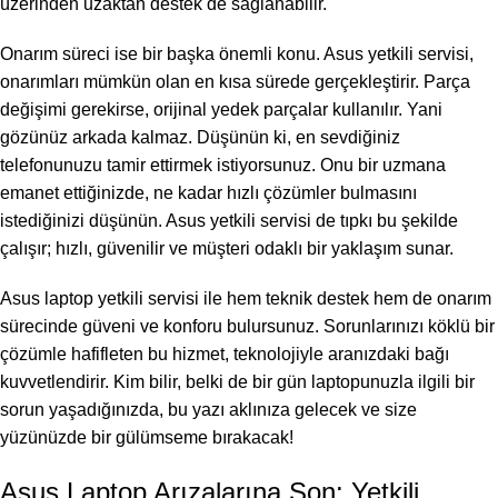
üzerinden uzaktan destek de sağlanabilir.
Onarım süreci ise bir başka önemli konu. Asus yetkili servisi,
onarımları mümkün olan en kısa sürede gerçekleştirir. Parça
değişimi gerekirse, orijinal yedek parçalar kullanılır. Yani
gözünüz arkada kalmaz. Düşünün ki, en sevdiğiniz
telefonunuzu tamir ettirmek istiyorsunuz. Onu bir uzmana
emanet ettiğinizde, ne kadar hızlı çözümler bulmasını
istediğinizi düşünün. Asus yetkili servisi de tıpkı bu şekilde
çalışır; hızlı, güvenilir ve müşteri odaklı bir yaklaşım sunar.
Asus laptop yetkili servisi ile hem teknik destek hem de onarım
sürecinde güveni ve konforu bulursunuz. Sorunlarınızı köklü bir
çözümle hafifleten bu hizmet, teknolojiyle aranızdaki bağı
kuvvetlendirir. Kim bilir, belki de bir gün laptopunuzla ilgili bir
sorun yaşadığınızda, bu yazı aklınıza gelecek ve size
yüzünüzde bir gülümseme bırakacak!
Asus Laptop Arızalarına Son: Yetkili