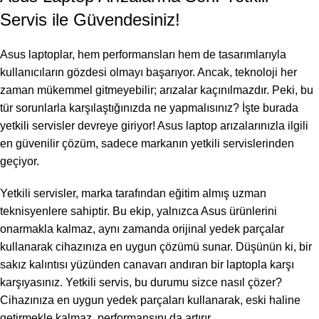
Servis ile Güvendesiniz!
Asus laptoplar, hem performansları hem de tasarımlarıyla
kullanıcıların gözdesi olmayı başarıyor. Ancak, teknoloji her
zaman mükemmel gitmeyebilir; arızalar kaçınılmazdır. Peki, bu
tür sorunlarla karşılaştığınızda ne yapmalısınız? İşte burada
yetkili servisler devreye giriyor! Asus laptop arızalarınızla ilgili
en güvenilir çözüm, sadece markanın yetkili servislerinden
geçiyor.
Yetkili servisler, marka tarafından eğitim almış uzman
teknisyenlere sahiptir. Bu ekip, yalnızca Asus ürünlerini
onarmakla kalmaz, aynı zamanda orijinal yedek parçalar
kullanarak cihazınıza en uygun çözümü sunar. Düşünün ki, bir
sakız kalıntısı yüzünden canavarı andıran bir laptopla karşı
karşıyasınız. Yetkili servis, bu durumu sizce nasıl çözer?
Cihazınıza en uygun yedek parçaları kullanarak, eski haline
getirmekle kalmaz, performansını da artırır.