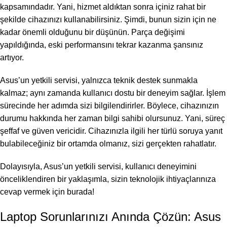
kapsamındadır. Yani, hizmet aldıktan sonra içiniz rahat bir
şekilde cihazınızı kullanabilirsiniz. Şimdi, bunun sizin için ne
kadar önemli olduğunu bir düşünün. Parça değişimi
yapıldığında, eski performansını tekrar kazanma şansınız
artıyor.
Asus’un yetkili servisi, yalnızca teknik destek sunmakla
kalmaz; aynı zamanda kullanıcı dostu bir deneyim sağlar. İşlem
sürecinde her adımda sizi bilgilendirirler. Böylece, cihazınızın
durumu hakkında her zaman bilgi sahibi olursunuz. Yani, süreç
şeffaf ve güven vericidir. Cihazınızla ilgili her türlü soruya yanıt
bulabileceğiniz bir ortamda olmanız, sizi gerçekten rahatlatır.
Dolayısıyla, Asus’un yetkili servisi, kullanıcı deneyimini
önceliklendiren bir yaklaşımla, sizin teknolojik ihtiyaçlarınıza
cevap vermek için burada!
Laptop Sorunlarınızı Anında Çözün: Asus