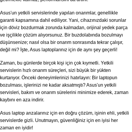
Asus'un yetkili servislerinde yapılan onarımlar, genellikle
garanti kapsamına dahil ediliyor. Yani, cihazınızdaki sorunlar
için döviz bozdurmak zorunda kalmadan, orijinal yedek parça
ve işçilikle çözüm alıyorsunuz. Bir buzdolabında bozulmayı
düşünsenize; nasıl olsa bir onarım sonrasında tekrar çalışır,
değil mi? İşte, Asus laptoplarınız için de aynı şey geçerli!
Zaman, bu günlerde birçok kişi için çok kıymetli. Yetkili
servislerin hızlı onarım süreçleri, sizi büyük bir yükten
kurtarıyor. Önceki deneyimlerinizi hatırlayın: Bir laptopun
bozulması, işlerinizi ne kadar aksatmıştı? Asus'un yetkili
servisleri, bakım ve onarım sürelerini minimize ederek, zaman
kaybını en aza indirir.
Asus laptop arızalarınız için en doğru çözüm, işinin ehli, yetkili
servislerde gizli. Unutmayın, güvenliğiniz için en iyisi her
zaman en iyidir!