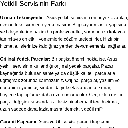
Yetkili Servisinin Farkı
Uzman Teknisyenler:
Asus yetkili servisinin en büyük avantajı,
uzman teknisyenlerin yer almasıdır. Bilgisayarınızın iç yapısına
ve bileşenlerine hakim bu profesyoneller, sorununuzu kolayca
tanımlayıp en etkili yöntemlerle çözüm üretebilirler. Hızlı bir
hizmetle, işlerinize kaldığınız yerden devam etmenizi sağlarlar.
Orijinal Yedek Parçalar:
Bir başka önemli nokta ise, Asus
yetkili servisinin kullandığı orijinal yedek parçalar. Pazar
kaynağında bulunan sahte ya da düşük kaliteli parçalarla
uğraşmak zorunda kalmazsınız. Orijinal parçalar, yazılım ve
donanım uyumu açısından da yüksek standartlar sunar,
böylece laptop'unuz daha uzun ömürlü olur. Gerçekten de, bir
parça değişimi sırasında kalitesiz bir alternatif tercih etmek,
uzun vadede daha fazla masraf demektir, değil mi?
Garanti Kapsamı:
Asus yetkili servisi garanti kapsamı