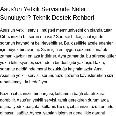
Asus’un Yetkili Servisinde Neler
Sunuluyor? Teknik Destek Rehberi
Asus’un yetkili servisi, müşteri memnuniyetini ön planda tutar.
Cihazınızda bir sorun mu var? Sadece birkaç saat içinde
sorunun kaynağını belirleyebilirler. Bu, özellikle acele edenler
için büyük bir avantaj. Sizin için en uygun çözümü sunarak
zaman kaybını en aza indirirler. Aynı zamanda, bu süreçte güler
yüzlü teknisyenler, size adeta bir dost gibi yaklaşır. Bakın,
sorunlar geldiğinde moral bozukluğu kaçınılmazdır. Ama
Asus’un yetkili servisi, sorununuzu çözüme kavuştururken sizi
rahatlatmayı da hedefliyor.
Bazen cihazınızın bir parçası, kullanıma bağlı olarak zarar
görebilir. Asus’un yetkili servisi, tamir gerektiren durumlarda
orijinal yedek parçalar kullanır. Bu da, cihazınızın uzun ömürlü
olmasını sağlar. Ayrıca, yapılan işlemler genellikle garanti