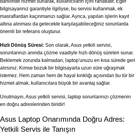
dahilinde hizmet sunarak, kullanıcıların içini rahatlatır. Eğer
bilgisayarınız garantiyle ilgiliyse, bu servisi kullanmak, ek
masraflardan kaçınmanızı sağlar. Ayrıca, yapılan işlerin kayıt
altına alınması da gelecekte karşılaşabileceğiniz sorunlarda
önemli bir referans oluşturur.
Hızlı Dönüş Süresi:
Son olarak, Asus yetkili servisi,
sorunlarınızı anında çözme vaadiyle hızlı dönüş süreleri sunar.
Beklemek zorunda kalmadan, laptop'unuzu en kısa sürede geri
alırsınız. Kimse bozuk bir bilgisayarla uzun süre uğraşmak
istemez. Hem zaman hem de hayal kırıklığı açısından bu tür bir
hizmet almak, kullanıcılara büyük bir avantaj sağlar.
Unutmayın, Asus yetkili servisi, laptop sorunlarınızı çözmenin
en doğru adreslerinden biridir!
Asus Laptop Onarımında Doğru Adres:
Yetkili Servis ile Tanışın