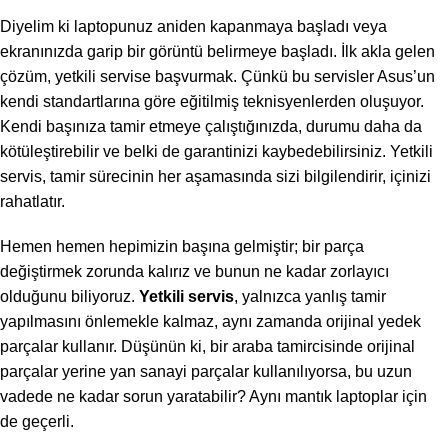
Diyelim ki laptopunuz aniden kapanmaya başladı veya
ekranınızda garip bir görüntü belirmeye başladı. İlk akla gelen
çözüm, yetkili servise başvurmak. Çünkü bu servisler Asus’un
kendi standartlarına göre eğitilmiş teknisyenlerden oluşuyor.
Kendi başınıza tamir etmeye çalıştığınızda, durumu daha da
kötüleştirebilir ve belki de garantinizi kaybedebilirsiniz. Yetkili
servis, tamir sürecinin her aşamasında sizi bilgilendirir, içinizi
rahatlatır.
Hemen hemen hepimizin başına gelmiştir; bir parça
değiştirmek zorunda kalırız ve bunun ne kadar zorlayıcı
olduğunu biliyoruz.
Yetkili servis
, yalnızca yanlış tamir
yapılmasını önlemekle kalmaz, aynı zamanda orijinal yedek
parçalar kullanır. Düşünün ki, bir araba tamircisinde orijinal
parçalar yerine yan sanayi parçalar kullanılıyorsa, bu uzun
vadede ne kadar sorun yaratabilir? Aynı mantık laptoplar için
de geçerli.