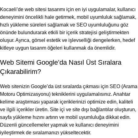
Kocaeli’de web sitesi tasarımı için en iyi uygulamalar, kullanıcı
deneyimini öncelikli hale getirmek, mobil uyumluluk sağlamak,
hızlı yükleme süreleri sağlamak ve SEO uyumluluğunu göz
önünde bulundurarak etkili bir içerik stratejisi geliştirmekten
oluşur. Ayrıca, görsel estetik ve işlevselliği dengelerken, hedef
kitleye uygun tasarım öğeleri kullanmak da önemlidir.
Web Sitemi Google’da Nasıl Üst Sıralara
Çıkarabilirim?
Web sitenizin Google’da üst sıralarda çıkması için SEO (Arama
Motoru Optimizasyonu) tekniklerini uygulamalısınız. Anahtar
kelime araştırması yaparak içeriklerinizi optimize edin, kaliteli
ve ilgili içerikler üretin. Site içi ve site dışı bağlantılar oluşturun,
sayfa yükleme hızını artırın ve mobil uyumluluğa dikkat edin.
Düzenli güncellemeler yapmak ve kullanıcı deneyimini
iyileştirmek de sıralamanızı yükseltecektir.