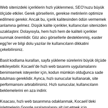
Web sitenizdeki içeriklerin hızlı yüklenmesi, SEO’nuzu büyük
ölçüde etkiler. Gerek görsellerin, gerekse metinlerin optimize
edilmesi gerekir. Ancak bu, içerik kalitesinden ödün vermemek
anlamına gelmez. Düşük kalite içerikler, kullanıcıları sitenizden
uzaklaştırır. Dolayısıyla, hem hızlı hem de kaliteli içerikler
sunmak önemlidir. Göz alıcı görsellerle desteklenmiş, easter
egg’ler ve bilgi dolu yazılar ile kullanıcıların dikkatini
çekebilirsiniz.
Basit kodlama kuralları, sayfa yükleme sürelerini büyük ölçüde
etkileyebilir. Kocaeli’de hızlı web tasarımı uygulamalarını
benimsemek isteyenler için, kodun mümkün olduğunca sade
tutulması gereklidir. Ayrıca, hızlı sunucular kullanarak, site
performansını artırabilirsiniz. Hızlı sunucular, kullanıcıların
beklemelerini en aza indirir.
Kısacası, hızlı web tasarımına odaklanmak, Kocaeli’deki
işletmelerin Google sıralamalarını alt üst etmek için