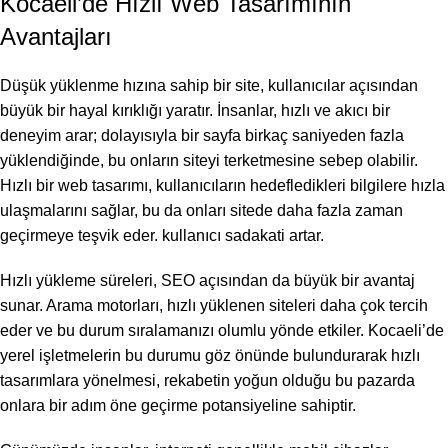
Kocaeli’de Hızlı Web Tasarımının
Avantajları
Düşük yüklenme hızına sahip bir site, kullanıcılar açısından
büyük bir hayal kırıklığı yaratır. İnsanlar, hızlı ve akıcı bir
deneyim arar; dolayısıyla bir sayfa birkaç saniyeden fazla
yüklendiğinde, bu onların siteyi terketmesine sebep olabilir.
Hızlı bir web tasarımı, kullanıcıların hedefledikleri bilgilere hızla
ulaşmalarını sağlar, bu da onları sitede daha fazla zaman
geçirmeye teşvik eder. kullanıcı sadakati artar.
Hızlı yükleme süreleri, SEO açısından da büyük bir avantaj
sunar. Arama motorları, hızlı yüklenen siteleri daha çok tercih
eder ve bu durum sıralamanızı olumlu yönde etkiler. Kocaeli’de
yerel işletmelerin bu durumu göz önünde bulundurarak hızlı
tasarımlara yönelmesi, rekabetin yoğun olduğu bu pazarda
onlara bir adım öne geçirme potansiyeline sahiptir.