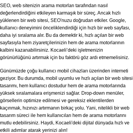
SEO, web sitenizin arama motorları tarafından nasıl
değerlendirdiğini etkileyen karmaşık bir süreç. Ancak hızlı
yüklenen bir web sitesi, SEO'nuzu doğrudan etkiler. Google,
kullanıcı deneyimini önceliklendirdiği için hızlı bir web sayfası,
daha iyi sıralama alır. Bu da demektir ki, hızlı açılan bir web
sayfasıyla hem ziyaretçilerinizin hem de arama motorlarının
kalbini kazanabilirsiniz. Kocaeli’deki işletmenizin
görünürlüğünü artırmak için bu faktörü göz ardı etmemelisiniz.
Günümüzde çoğu kullanıcı mobil cihazları üzerinden interneti
geziyor. Bu durumda, mobil uyumlu ve hızlı açılan bir web sitesi
tasarımı, hem kullanıcı dostudur hem de arama motorlarında
yüksek sıralamalara erişmenizi sağlar. Drop-down menüler,
görsellerin optimize edilmesi ve gereksiz eklentilerden
kaçınmak, hızınızı artırmanın birkaç yolu. Yani, nitelikli bir web
tasarım süreci ile hem kullanıcıları hem de arama motorlarını
mutlu edebilirsiniz. Haydi, Kocaeli'deki dijital dünyada hızlı ve
etkili adımlar atarak yerinizi alın!