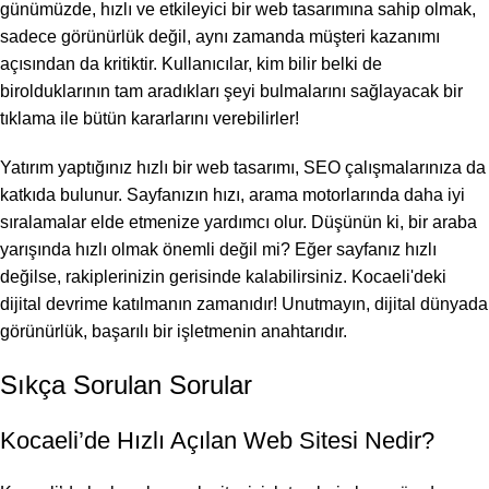
günümüzde, hızlı ve etkileyici bir web tasarımına sahip olmak,
sadece görünürlük değil, aynı zamanda müşteri kazanımı
açısından da kritiktir. Kullanıcılar, kim bilir belki de
birolduklarının tam aradıkları şeyi bulmalarını sağlayacak bir
tıklama ile bütün kararlarını verebilirler!
Yatırım yaptığınız hızlı bir web tasarımı, SEO çalışmalarınıza da
katkıda bulunur. Sayfanızın hızı, arama motorlarında daha iyi
sıralamalar elde etmenize yardımcı olur. Düşünün ki, bir araba
yarışında hızlı olmak önemli değil mi? Eğer sayfanız hızlı
değilse, rakiplerinizin gerisinde kalabilirsiniz. Kocaeli'deki
dijital devrime katılmanın zamanıdır! Unutmayın, dijital dünyada
görünürlük, başarılı bir işletmenin anahtarıdır.
Sıkça Sorulan Sorular
Kocaeli’de Hızlı Açılan Web Sitesi Nedir?