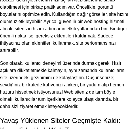
olabilmesi için birkaç pratik adım var. Öncelikle, görüntü
boyutlarını optimize edin. Kullandığınız ağır görseller, site hızını
olumsuz etkileyebilir. Ayrıca, güvenilir bir web hosting hizmeti
almak, sitenizin hızını artırmanın etkili yollarından biri. Bir diğer
önemli nokta ise, gereksiz eklentileri kaldırmak. Sadece
ihtiyacınız olan eklentileri kullanmak, site performansınızı
artırabilir.
Son olarak, kullanıcı deneyimi üzerinde durmak gerek. Hızlı
açıklara dikkat etmekle kalmayın, aynı zamanda kullanıcıların
site üzerindeki gezinimini de kolaylaştırın. Düşünsenize;
sevdiğiniz bir kafede kahvenizi alırken, bir yudum alıp hemen
huzuru hissetmek istiyorsunuz! Web siteniz de tam böyle
olmalı; kullanıcılar tüm içeriklere kolayca ulaştıklarında, bir
daha sizi ziyaret etmek isteyeceklerdir.
Yavaş Yüklenen Siteler Geçmişte Kaldı: