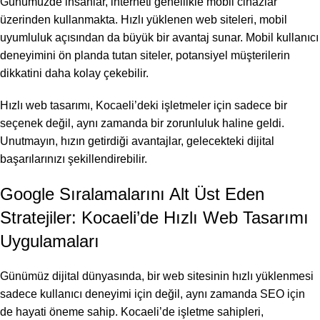
Günümüzde insanlar, interneti genellikle mobil cihazlar
üzerinden kullanmakta. Hızlı yüklenen web siteleri, mobil
uyumluluk açısından da büyük bir avantaj sunar. Mobil kullanıcı
deneyimini ön planda tutan siteler, potansiyel müşterilerin
dikkatini daha kolay çekebilir.
Hızlı web tasarımı, Kocaeli’deki işletmeler için sadece bir
seçenek değil, aynı zamanda bir zorunluluk haline geldi.
Unutmayın, hızın getirdiği avantajlar, gelecekteki dijital
başarılarınızı şekillendirebilir.
Google Sıralamalarını Alt Üst Eden
Stratejiler: Kocaeli’de Hızlı Web Tasarımı
Uygulamaları
Günümüz dijital dünyasında, bir web sitesinin hızlı yüklenmesi
sadece kullanıcı deneyimi için değil, aynı zamanda SEO için
de hayati öneme sahip. Kocaeli’de işletme sahipleri,