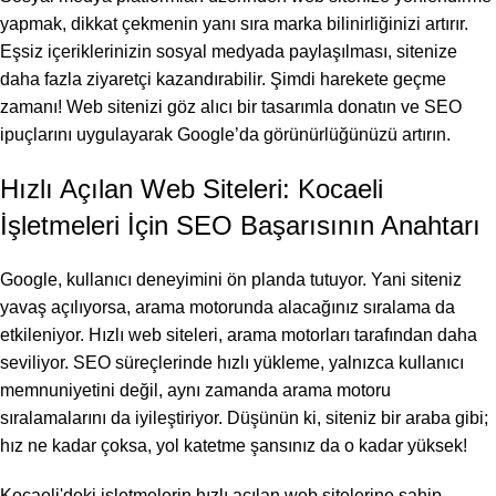
yapmak, dikkat çekmenin yanı sıra marka bilinirliğinizi artırır.
Eşsiz içeriklerinizin sosyal medyada paylaşılması, sitenize
daha fazla ziyaretçi kazandırabilir. Şimdi harekete geçme
zamanı! Web sitenizi göz alıcı bir tasarımla donatın ve SEO
ipuçlarını uygulayarak Google’da görünürlüğünüzü artırın.
Hızlı Açılan Web Siteleri: Kocaeli
İşletmeleri İçin SEO Başarısının Anahtarı
Google, kullanıcı deneyimini ön planda tutuyor. Yani siteniz
yavaş açılıyorsa, arama motorunda alacağınız sıralama da
etkileniyor. Hızlı web siteleri, arama motorları tarafından daha
seviliyor. SEO süreçlerinde hızlı yükleme, yalnızca kullanıcı
memnuniyetini değil, aynı zamanda arama motoru
sıralamalarını da iyileştiriyor. Düşünün ki, siteniz bir araba gibi;
hız ne kadar çoksa, yol katetme şansınız da o kadar yüksek!
Kocaeli'deki işletmelerin hızlı açılan web sitelerine sahip