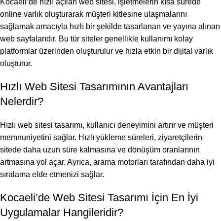
Kocaeli’de hızlı açılan web sitesi, işletmelerin kısa sürede
online varlık oluşturarak müşteri kitlesine ulaşmalarını
sağlamak amacıyla hızlı bir şekilde tasarlanan ve yayına alınan
web sayfalarıdır. Bu tür siteler genellikle kullanımı kolay
platformlar üzerinden oluşturulur ve hızla etkin bir dijital varlık
oluşturur.
Hızlı Web Sitesi Tasarımının Avantajları
Nelerdir?
Hızlı web sitesi tasarımı, kullanıcı deneyimini artırır ve müşteri
memnuniyetini sağlar. Hızlı yükleme süreleri, ziyaretçilerin
sitede daha uzun süre kalmasına ve dönüşüm oranlarının
artmasına yol açar. Ayrıca, arama motorları tarafından daha iyi
sıralama elde etmenizi sağlar.
Kocaeli’de Web Sitesi Tasarımı İçin En İyi
Uygulamalar Hangileridir?