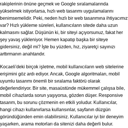
rakiplerinin önüne geçmek ve Google sıralamalarında
yükselmek istiyorlarsa, hızlı web tasarımı uygulamalarını
benimsemelidir. Peki, neden hızlı bir web tasarımına ihtiyacımız
var? Hızlı yükleme süreleri, kullanıcıların sitede daha uzun
kalmasını sağlar. Düşünün ki, bir siteyi açıyorsunuz, fakat her
şey yavaş yükleniyor. Hemen kapatıp başka bir siteye
gidersiniz, değil mi? İşte bu yüzden, hız, ziyaretçi sayınızı
arttırmanın anahtarıdır.
Kocaeli'deki birçok işletme, mobil kullanıcıların web sitelerine
erişimini göz ardı ediyor. Ancak, Google algoritmaları, mobil
uyumlu tasarımı önemli bir sıralama faktörü olarak
değerlendiriyor. Bir site, masaüstünde mükemmel çalışsa bile,
mobil cihazlarda sorun yaşıyorsa, gözden düşer. Responsive
tasarım, bu sorunu çözmenin en etkili yoludur. Kullanıcılar,
hangi cihazı kullanırlarsa kullansınlar, sayfanın düzgün
göründüğünden emin olabilirsiniz. Kullanıcılar iyi bir deneyim
yaşarken, arama motorları da sitenizi daha değerli bulur.