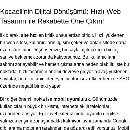
Kocaeli’nin Dijital Dönüşümü: Hızlı Web
Tasarımı ile Rekabette Öne Çıkın!
İlk olarak,
site hızı
en kritik unsurlardan biridir. Hızlı yüklenen
bir web sitesi, kullanıcıların ilgisini çeker ve onları sitede daha
uzun süre tutar. Düşünsenize, bir sayfa açılmak için birkaç
saniye beklemek zorunda kalıyorsunuz. Bu, kullanıcıların
sabrını zorlayabilir ve hemen çıkmalarına neden olabilir. İşte bu
noktada, hızlı tasarımın önemi devreye giriyor. Yavaş yüklenen
sayfalar, hem kullanıcı deneyimini olumsuz etkiler hem de SEO
üzerinde negatif bir etki yapar.
Bir diğer önemli nokta ise
mobil uyumluluk
. Günümüzde
kullanıcıların büyük bir kısmı, internete akıllı telefonları
üzerinden erişiyor. Eğer web siteniz mobil uyumlu değilse,
yalnızca erişimi zorlaştırmakla kalmıyor, aynı zamanda Google
gibi arama motorları tarafından da göz ardı ediliyorsunuz. Mobil