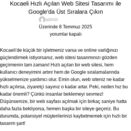
Kocaeli Hızlı Açılan Web Sitesi Tasarımı ile
Google’da Üst Sıralara Çıkın
admin
Üzerinde 8 Temmuz 2025
yorumlar kapalı
Kocaeli'de küçük bir işletmeniz varsa ve online varlığınızı
güçlendirmek istiyorsanız, web sitesi tasarımınızı gözden
geçirmenin tam zamanı! Hızlı açılan bir web sitesi, hem
kullanıcı deneyimini artırır hem de Google sıralamalarında
yükselmenize yardımcı olur. Emin olun, web siteniz ne kadar
hızlı açılırsa, ziyaretçi sayınız o kadar artar. Peki, neden hız bu
kadar önemli? Çünkü insanlar beklemeyi sevmez!
Düşünsenize, bir web sayfası açılmak için birkaç saniye hatta
daha fazla bekliyorsa, hemen başka bir siteye geçeriz. Bu
durumda, potansiyel müşterilerinizi kaybetmemek için hızlı bir
tasarım şart!